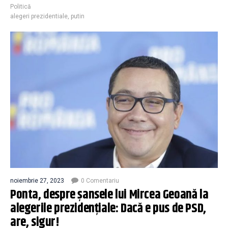
Politică
alegeri prezidentiale
,
putin
noiembrie 27, 2023
0 Comentariu
Ponta, despre şansele lui Mircea Geoană la
alegerile prezidenţiale: Dacă e pus de PSD,
are, sigur!