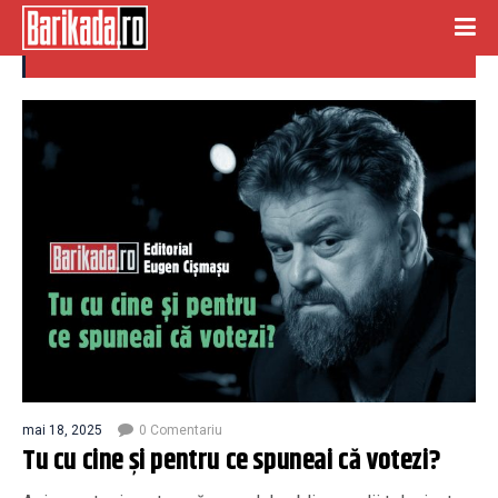
alegeri prezidentiale
mai 18, 2025
0 Comentariu
Tu cu cine și pentru ce spuneai că votezi?