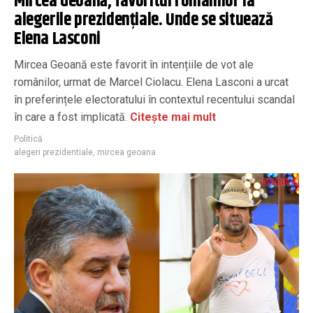
Mircea Geoană, favoritul românilor la
alegerile prezidențiale. Unde se situează
Elena Lasconi
Mircea Geoană este favorit în intențiile de vot ale
românilor, urmat de Marcel Ciolacu. Elena Lasconi a urcat
în preferințele electoratului în contextul recentului scandal
în care a fost implicată.
Citește mai mult
Politică
alegeri prezidentiale
,
mircea geoana