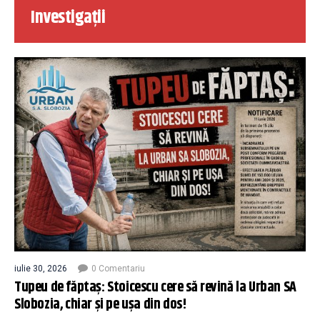
Investigații
iulie 30, 2026
0 Comentariu
Tupeu de făptaș: Stoicescu cere să revină la Urban SA
Slobozia, chiar și pe ușa din dos!