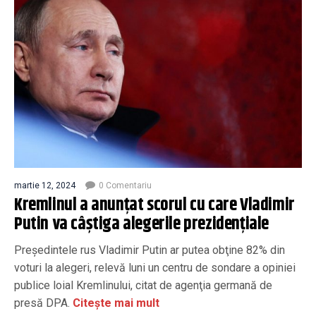
martie 12, 2024
0 Comentariu
Kremlinul a anunțat scorul cu care Vladimir
Putin va câștiga alegerile prezidențiale
Preşedintele rus Vladimir Putin ar putea obţine 82% din
voturi la alegeri, relevă luni un centru de sondare a opiniei
publice loial Kremlinului, citat de agenţia germană de
presă DPA.
Citește mai mult