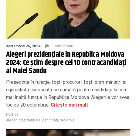
septembrie 26, 2024
0 Comentariu
Alegeri prezidențiale în Republica Moldova
2024: Ce știm despre cei 10 contracandidați
ai Maiei Sandu
Președinta în funcție, foști procurori, foști prim-miniștri și
o jurnalistă cunoscută se numără printre candidații la cea
mai înaltă funcție în Republica Moldova. Alegerile vor avea
loc pe 20 octombrie.
Citește mai mult
Politică
alegeri prezidentiale
,
candidati
,
moldova