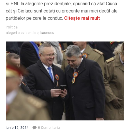
și PNL la alegerile prezidențiale, spunând că atât Ciucă
cât și Ciolacu sunt cotați cu procente mai mici decât ale
partidelor pe care le conduc.
Citește mai mult
Politică
alegeri prezidentiale
,
basescu
iunie 19, 2024
0 Comentariu