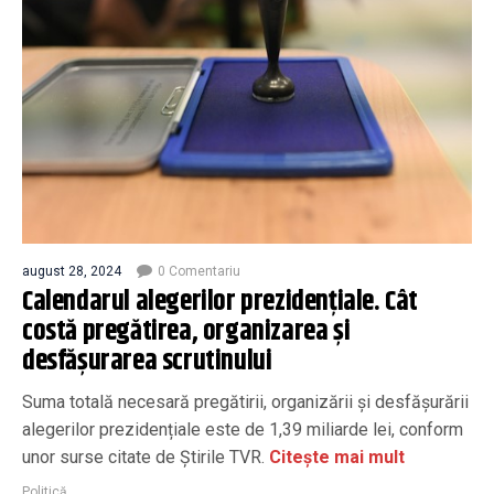
august 28, 2024
0 Comentariu
Calendarul alegerilor prezidențiale. Cât
costă pregătirea, organizarea și
desfășurarea scrutinului
Suma totală necesară pregătirii, organizării și desfăşurării
alegerilor prezidențiale este de 1,39 miliarde lei, conform
unor surse citate de Știrile TVR.
Citește mai mult
Politică