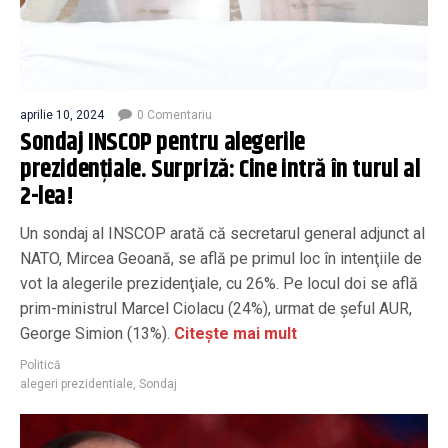
aprilie 10, 2024
0 Comentariu
Sondaj INSCOP pentru alegerile
prezidențiale. Surpriză: Cine intră în turul al
2-lea!
Un sondaj al INSCOP arată că secretarul general adjunct al
NATO, Mircea Geoană, se află pe primul loc în intenţiile de
vot la alegerile prezidenţiale, cu 26%. Pe locul doi se află
prim-ministrul Marcel Ciolacu (24%), urmat de șeful AUR,
George Simion (13%).
Citește mai mult
Politică
alegeri prezidentiale
,
Sondaj