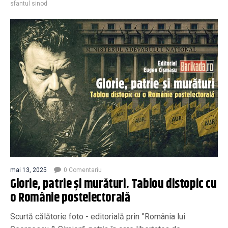
sfantul sinod
mai 13, 2025
0 Comentariu
Glorie, patrie și murături. Tablou distopic cu
o Românie postelectorală
Scurtă călătorie foto - editorială prin ”România lui