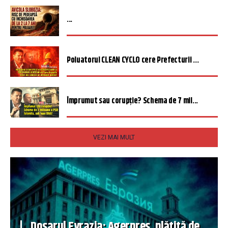
...
Poluatorul CLEAN CYCLO cere Prefecturii ...
Împrumut sau corupție? Schema de 7 mil...
VEZI MAI MULT
Dosarul Evrazia: Agerpres, plătită de