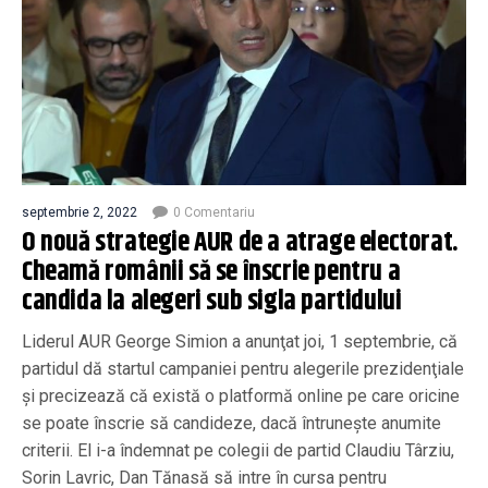
septembrie 2, 2022
0 Comentariu
O nouă strategie AUR de a atrage electorat.
Cheamă românii să se înscrie pentru a
candida la alegeri sub sigla partidului
Liderul AUR George Simion a anunţat joi, 1 septembrie, că
partidul dă startul campaniei pentru alegerile prezidenţiale
şi precizează că există o platformă online pe care oricine
se poate înscrie să candideze, dacă întruneşte anumite
criterii. El i-a îndemnat pe colegii de partid Claudiu Târziu,
Sorin Lavric, Dan Tănasă să intre în cursa pentru