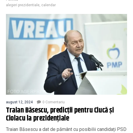
alegeri prezidentiale
,
calendar
august 12, 2024
0 Comentariu
Traian Băsescu, predicții pentru Ciucă și
Ciolacu la prezidențiale
Traian Băsescu a dat de pământ cu posibilii candidați PSD