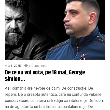
mai 8, 2025
0 Comentariu
De ce nu voi vota, pe 18 mai, George
Simion…
Azi România are nevoie de calm. De construcție. De
repere. De o dreaptă autentică, care nu confundă valorile
conservatoare cu isteria și tradiția cu intoleranța. De lideri,
nu de agitatori la umbra trolilor cu pantaloni roșii. De