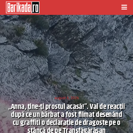
august 6, 2026
„Anna, ţine-ţi prostul acasă!”. Val de reacţii
după ce un bărbat a fost filmat desenând
cu graffiti o declaraţie de dragoste pe o
stâncă de pe Transfăgărăşan