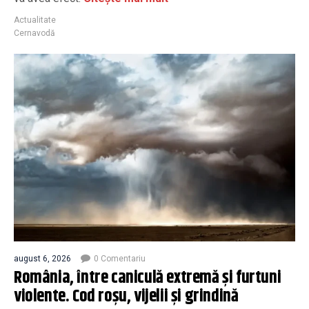
Actualitate
Cernavodă
august 6, 2026
0 Comentariu
România, între caniculă extremă și furtuni
violente. Cod roșu, vijelii și grindină