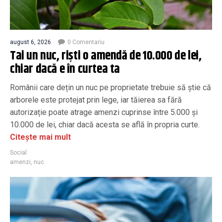
august 6, 2026
0 Comentariu
Tai un nuc, riști o amendă de 10.000 de lei,
chiar dacă e în curtea ta
Românii care dețin un nuc pe proprietate trebuie să știe că
arborele este protejat prin lege, iar tăierea sa fără
autorizație poate atrage amenzi cuprinse între 5.000 și
10.000 de lei, chiar dacă acesta se află în propria curte.
Citește mai mult
Social
amenzi
,
nuc