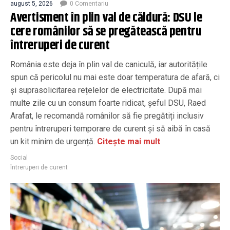
august 5, 2026
0 Comentariu
Avertisment în plin val de căldură: DSU le
cere românilor să se pregătească pentru
întreruperi de curent
România este deja în plin val de caniculă, iar autoritățile
spun că pericolul nu mai este doar temperatura de afară, ci
și suprasolicitarea rețelelor de electricitate. După mai
multe zile cu un consum foarte ridicat, șeful DSU, Raed
Arafat, le recomandă românilor să fie pregătiți inclusiv
pentru întreruperi temporare de curent și să aibă în casă
un kit minim de urgență.
Citește mai mult
Social
întreruperi de curent