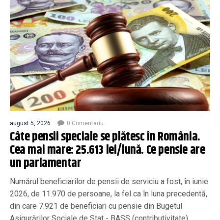
august 5, 2026
0 Comentariu
Câte pensii speciale se plătesc în România.
Cea mai mare: 25.613 lei/lună. Ce pensie are
un parlamentar
Numărul beneficiarilor de pensii de serviciu a fost, în iunie
2026, de 11.970 de persoane, la fel ca în luna precedentă,
din care 7.921 de beneficiari cu pensie din Bugetul
Asigurărilor Sociale de Stat - BASS (contributivitate),