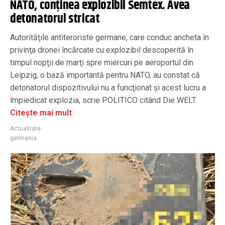
NATO, conţinea explozibil Semtex. Avea
detonatorul stricat
Autorităţile antiteroriste germane, care conduc ancheta în
privinţa dronei încărcate cu explozibil descoperită în
timpul nopţii de marţi spre miercuri pe aeroportul din
Leipzig, o bază importantă pentru NATO, au constat că
detonatorul dispozitivului nu a funcţionat şi acest lucru a
împiedicat explozia, scrie POLITICO citând Die WELT.
Citește mai mult
Actualitate
germania