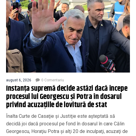
august 6, 2026
0 Comentariu
Instanța supremă decide astăzi dacă începe
procesul lui Georgescu și Potra în dosarul
privind acuzațiile de lovitură de stat
Înalta Curte de Casaţie şi Justiţie este aşteptată să
decidă joi dacă procesul pe fond în dosarul în care Călin
Georgescu, Horaţiu Potra şi alţi 20 de inculpaţi, acuzaţi de