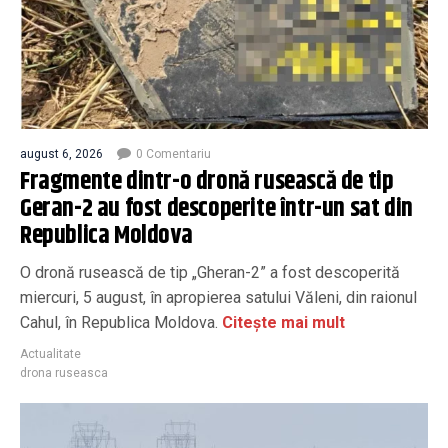
august 6, 2026
0 Comentariu
Fragmente dintr-o dronă rusească de tip
Geran-2 au fost descoperite într-un sat din
Republica Moldova
O dronă rusească de tip „Gheran-2” a fost descoperită
miercuri, 5 august, în apropierea satului Văleni, din raionul
Cahul, în Republica Moldova.
Citește mai mult
Actualitate
drona ruseasca