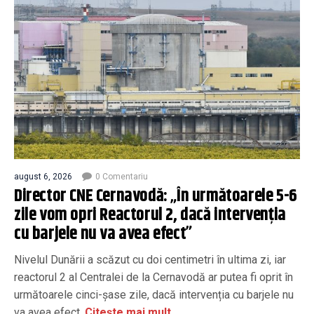
august 6, 2026
0 Comentariu
Director CNE Cernavodă: „În următoarele 5-6
zile vom opri Reactorul 2, dacă intervenția
cu barjele nu va avea efect”
Nivelul Dunării a scăzut cu doi centimetri în ultima zi, iar
reactorul 2 al Centralei de la Cernavodă ar putea fi oprit în
următoarele cinci-șase zile, dacă intervenția cu barjele nu
va avea efect.
Citește mai mult