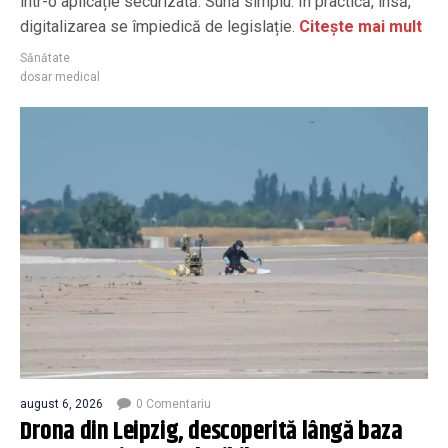
într-o aplicație securizată. Sună simplu. În practică, însă,
digitalizarea se împiedică de legislație.
Citește mai mult
Sănătate
dosar medical
august 6, 2026
0 Comentariu
Drona din Leipzig, descoperită lângă baza