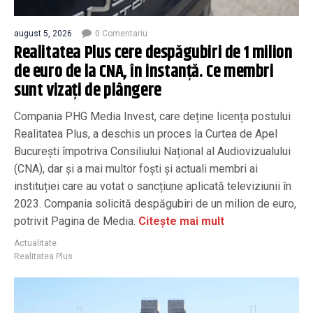
august 5, 2026
0 Comentariu
Realitatea Plus cere despăgubiri de 1 milion
de euro de la CNA, în instanță. Ce membri
sunt vizați de plângere
Compania PHG Media Invest, care deține licența postului
Realitatea Plus, a deschis un proces la Curtea de Apel
București împotriva Consiliului Național al Audiovizualului
(CNA), dar și a mai multor foști și actuali membri ai
instituției care au votat o sancțiune aplicată televiziunii în
2023. Compania solicită despăgubiri de un milion de euro,
potrivit Pagina de Media.
Citește mai mult
Actualitate
Realitatea Plus