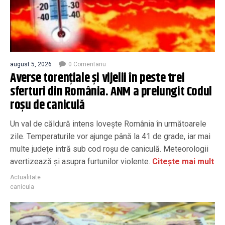
august 5, 2026
0 Comentariu
Averse torenţiale şi vijelii în peste trei
sferturi din România. ANM a prelungit Codul
roșu de caniculă
Un val de căldură intens lovește România în următoarele
zile. Temperaturile vor ajunge până la 41 de grade, iar mai
multe județe intră sub cod roșu de caniculă. Meteorologii
avertizează și asupra furtunilor violente.
Citește mai mult
Actualitate
canicula