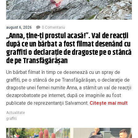
august 6, 2026
0 Comentariu
„Anna, ţine-ţi prostul acasă!”. Val de reacţii
după ce un bărbat a fost filmat desenând cu
graffiti o declaraţie de dragoste pe o stâncă
de pe Transfăgărăşan
Un bărbat filmat în timp ce desenează cu un spray de
graffiti, pe o stâncă de pe Transfăgărăşan, o declaraţie de
dragoste unei femei numite Anna, a stârnit un val de reacţii
dezaprobatoate pe internet, după ce imaginile au fost
publicate de reprezentanţii Salvamont.
Citește mai mult
Actualitate
graffiti