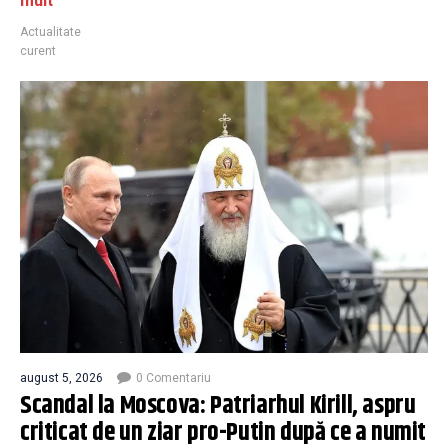
mult
Actualitate
curent
august 5, 2026
0 Comentariu
Scandal la Moscova: Patriarhul Kirill, aspru
criticat de un ziar pro-Putin după ce a numit