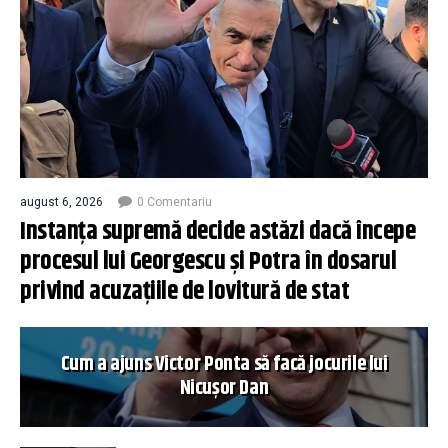
august 6, 2026
0 Comentariu
Instanța supremă decide astăzi dacă începe
procesul lui Georgescu și Potra în dosarul
privind acuzațiile de lovitură de stat
Cum a ajuns Victor Ponta să facă jocurile lui
Nicușor Dan