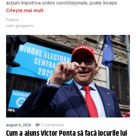
acţiuni împotriva ordinii constituţionale, poate începe.
Citește mai mult
Politică
calin georgescu
august 6, 2026
0 Comentariu
Cum a ajuns Victor Ponta să facă jocurile lui