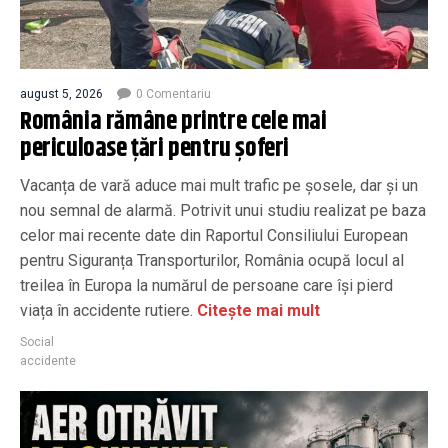
august 5, 2026
0 Comentariu
România rămâne printre cele mai
periculoase țări pentru șoferi
Vacanța de vară aduce mai mult trafic pe șosele, dar și un
nou semnal de alarmă. Potrivit unui studiu realizat pe baza
celor mai recente date din Raportul Consiliului European
pentru Siguranța Transporturilor, România ocupă locul al
treilea în Europa la numărul de persoane care își pierd
viața în accidente rutiere.
Citește mai mult
Social
accidente