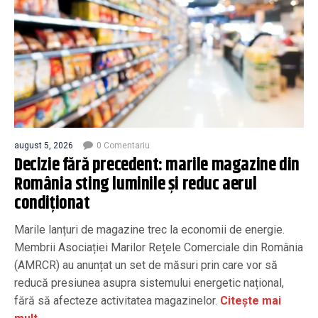
august 5, 2026
0 Comentariu
Decizie fără precedent: marile magazine din
România sting luminile și reduc aerul
condiționat
Marile lanțuri de magazine trec la economii de energie.
Membrii Asociației Marilor Rețele Comerciale din România
(AMRCR) au anunțat un set de măsuri prin care vor să
reducă presiunea asupra sistemului energetic național,
fără să afecteze activitatea magazinelor.
Citește mai