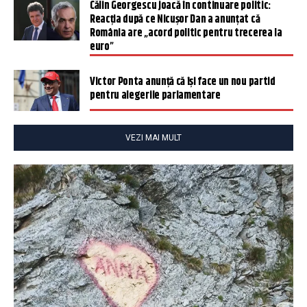
Călin Georgescu joacă în continuare politic:
Reacția după ce Nicușor Dan a anunțat că
România are „acord politic pentru trecerea la
euro”
Victor Ponta anunță că își face un nou partid
pentru alegerile parlamentare
VEZI MAI MULT