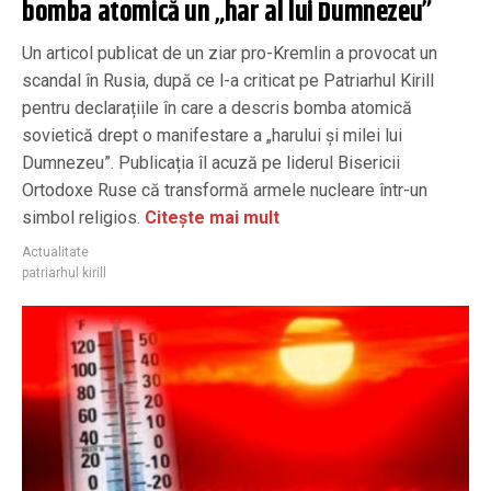
bomba atomică un „har al lui Dumnezeu”
Un articol publicat de un ziar pro-Kremlin a provocat un
scandal în Rusia, după ce l-a criticat pe Patriarhul Kirill
pentru declarațiile în care a descris bomba atomică
sovietică drept o manifestare a „harului și milei lui
Dumnezeu”. Publicația îl acuză pe liderul Bisericii
Ortodoxe Ruse că transformă armele nucleare într-un
simbol religios.
Citește mai mult
Actualitate
patriarhul kirill