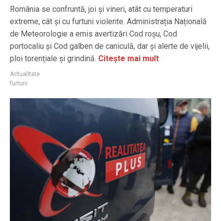
România se confruntă, joi și vineri, atât cu temperaturi
extreme, cât și cu furtuni violente. Administrația Națională
de Meteorologie a emis avertizări Cod roșu, Cod
portocaliu și Cod galben de caniculă, dar și alerte de vijelii,
ploi torențiale și grindină.
Citește mai mult
Actualitate
furtuni