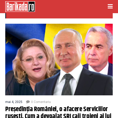
presedintia romaniei
mai 4, 2025
0 Comentariu
Președinția României, o afacere Serviciilor
rusești. Cum a devoalat SRI caii troieni ai lui