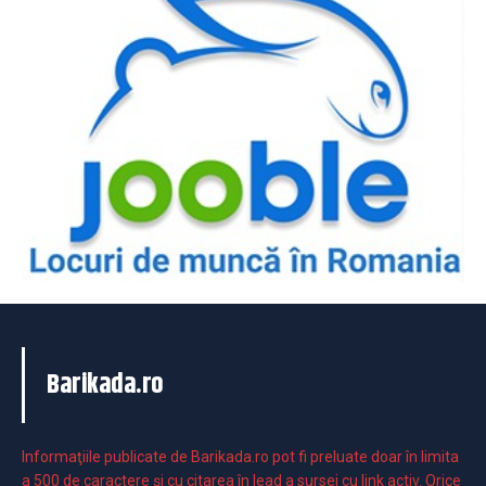
Barikada.ro
Informaţiile publicate de Barikada.ro pot fi preluate doar în limita
a 500 de caractere şi cu citarea în lead a sursei cu link activ. Orice