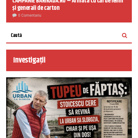
CAMPANIE BARIKADA.RO – Armata cu cai de lemn
și generali de carton
0 Comentariu
Investigații