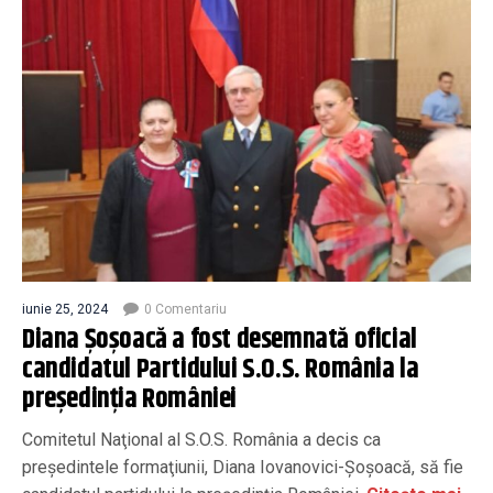
iunie 25, 2024
0 Comentariu
Diana Şoşoacă a fost desemnată oficial
candidatul Partidului S.O.S. România la
preşedinţia României
Comitetul Naţional al S.O.S. România a decis ca
preşedintele formaţiunii, Diana Iovanovici-Şoşoacă, să fie