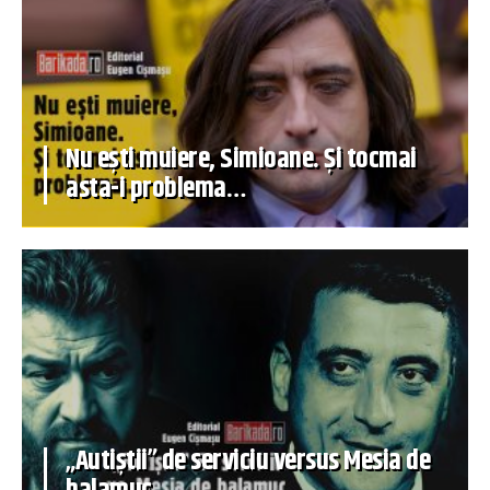
Nu ești muiere, Simioane. Și tocmai
asta-i problema…
„Autiștii” de serviciu versus Mesia de