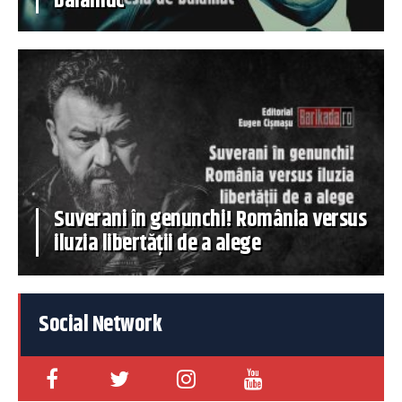
balamuc
Suverani în genunchi! România versus
iluzia libertății de a alege
Social Network