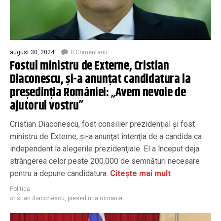
august 30, 2024
0 Comentariu
Fostul ministru de Externe, Cristian
Diaconescu, și-a anunțat candidatura la
președinția României: „Avem nevoie de
ajutorul vostru”
Cristian Diaconescu, fost consilier prezidențial și fost
ministru de Externe, şi-a anunţat intenţia de a candida ca
independent la alegerile prezidenţiale. El a început deja
strângerea celor peste 200.000 de semnături necesare
pentru a depune candidatura.
Citește mai mult
Politică
cristian diaconescu
,
presedintia romaniei