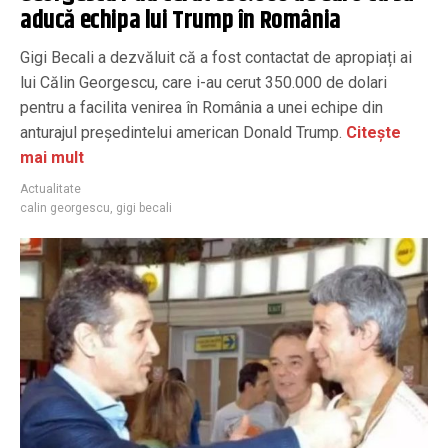
aducă echipa lui Trump în România
Gigi Becali a dezvăluit că a fost contactat de apropiați ai
lui Călin Georgescu, care i-au cerut 350.000 de dolari
pentru a facilita venirea în România a unei echipe din
anturajul președintelui american Donald Trump.
Citește
mai mult
Actualitate
calin georgescu
,
gigi becali