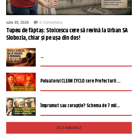
iulie 30, 2026
0 Comentariu
Tupeu de făptaș: Stoicescu cere să revină la Urban SA
Slobozia, chiar și pe ușa din dos!
...
Poluatorul CLEAN CYCLO cere Prefecturii ...
Împrumut sau corupție? Schema de 7 mil...
VEZI MAI MULT