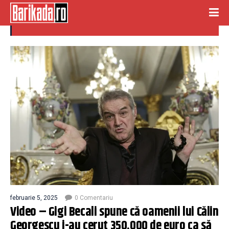
gigi becali
februarie 5, 2025
0 Comentariu
Video – Gigi Becali spune că oamenii lui Călin
Georgescu i-au cerut 350.000 de euro ca să