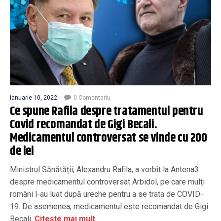
ianuarie 10, 2022
0 Comentariu
Ce spune Rafila despre tratamentul pentru
Covid recomandat de Gigi Becali.
Medicamentul controversat se vinde cu 200
de lei
Ministrul Sănătății, Alexandru Rafila, a vorbit la Antena3
despre medicamentul controversat Arbidol, pe care mulți
români l-au luat după ureche pentru a se trata de COVID-
19. De asemenea, medicamentul este recomandat de Gigi
Becali.
Citește mai mult