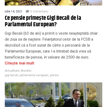
iulie 14, 2021
0 Comentariu
Ce pensie primește Gigi Becali de la
Parlamentul European?
Gigi Becali (63 de ani) a primit o veste neașteptată chiar
de ziua sa de naștere. Finanțatorul celor de la FCSB a
dezvăluit că a fost sunat de către o persoană de la
Parlamentul European, care l-a întrebat dacă vrea să
beneficieze de pensie, în valoare de 2500 de euro.
Citește mai mult
Actualitate
,
Monden
gigi becali
,
parlamentul european
,
pensie