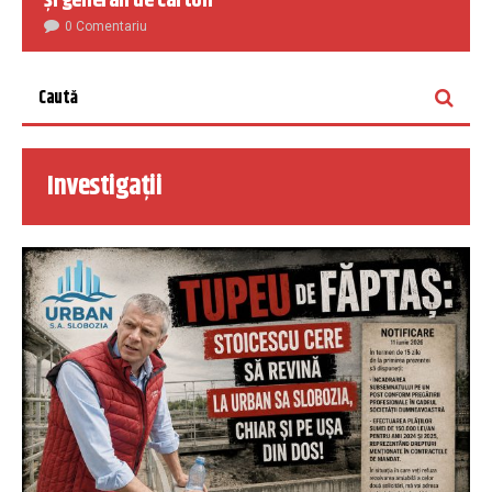
și generali de carton
0 Comentariu
Investigații