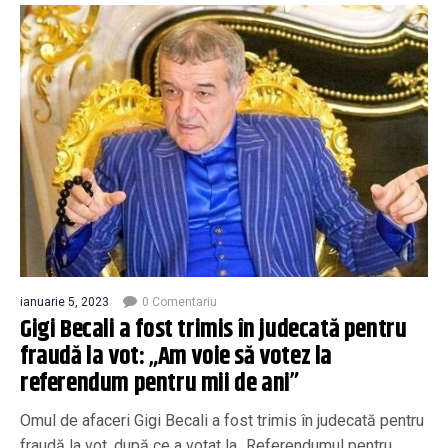
ianuarie 5, 2023
0 Comentariu
Gigi Becali a fost trimis în judecată pentru
fraudă la vot: „Am voie să votez la
referendum pentru mii de ani”
Omul de afaceri Gigi Becali a fost trimis în judecată pentru
fraudă la vot, după ce a votat la „Referendumul pentru