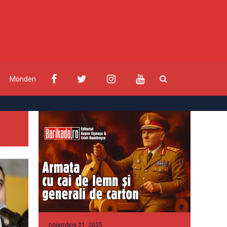
Monden
noiembrie 21, 2025