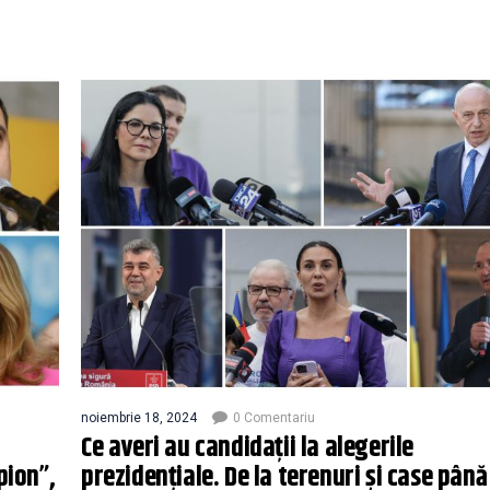
noiembrie 18, 2024
0 Comentariu
Ce averi au candidații la alegerile
pion”,
prezidențiale. De la terenuri și case până