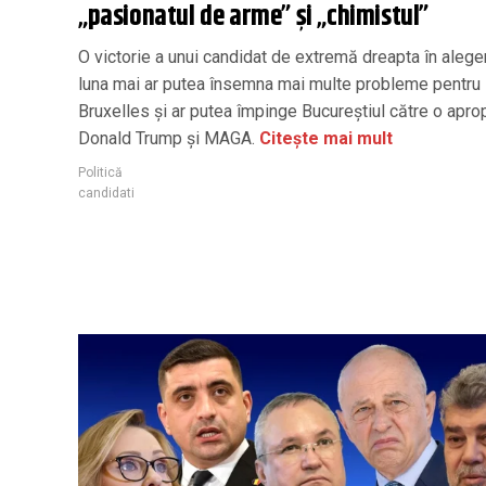
„pasionatul de arme” și „chimistul”
O victorie a unui candidat de extremă dreapta în aleger
luna mai ar putea însemna mai multe probleme pentru
Bruxelles şi ar putea împinge Bucureştiul către o apro
Donald Trump și MAGA.
Citește mai mult
Politică
candidati