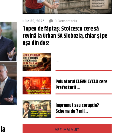
iulie 30, 2026
0 Comentariu
Tupeu de făptaș: Stoicescu cere să
revină la Urban SA Slobozia, chiar și pe
ușa din dos!
...
Poluatorul CLEAN CYCLO cere
Prefecturii ...
Împrumut sau corupție?
Schema de 7 mil...
 la
VEZI MAI MULT