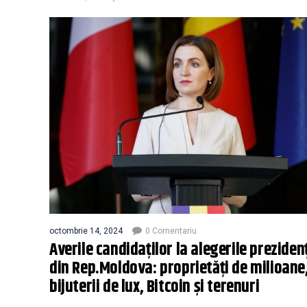
octombrie 14, 2024
0 Comentariu
Averile candidaților la alegerile preziden
din Rep.Moldova: proprietăți de milioane
bijuterii de lux, Bitcoin și terenuri