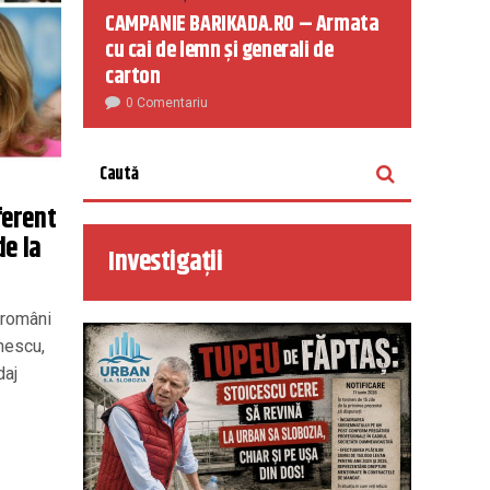
CAMPANIE BARIKADA.RO – Armata
cu cai de lemn și generali de
carton
0 Comentariu
ferent
de la
Investigații
 români
nescu,
daj