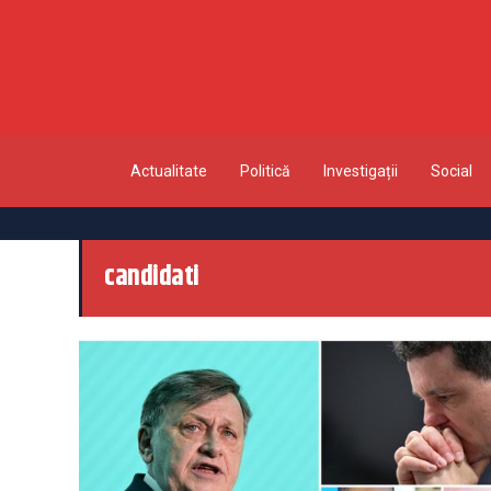
Actualitate
Politică
Investigații
Social
candidati