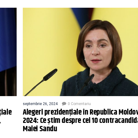
septembrie 26, 2024
0 Comentariu
țiale
Alegeri prezidențiale în Republica Moldo
,
2024: Ce știm despre cei 10 contracandida
Maiei Sandu