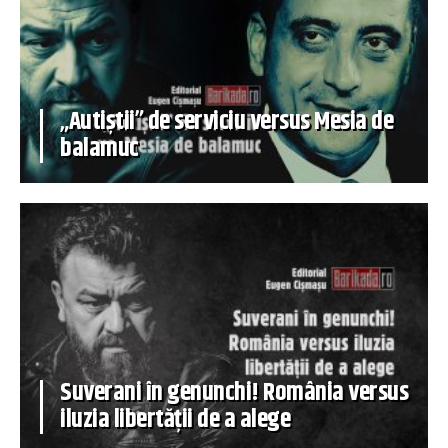
„Autiștii” de serviciu versus Mesia de
balamuc
Suverani în genunchi! România versus
iluzia libertății de a alege