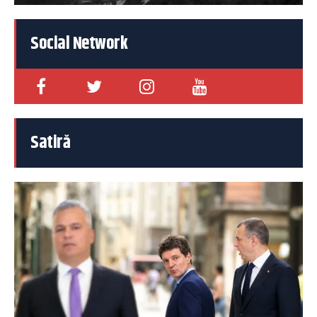
Social Network
Satiră