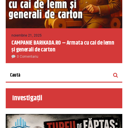
noiembrie 21, 2025
CAMPANIE BARIKADA.RO – Armata cu cai de lemn
și generali de carton
0 Comentariu
Investigații