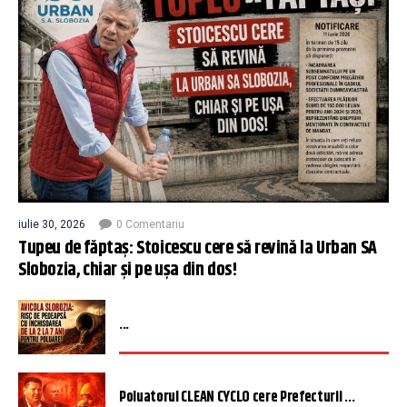
iulie 30, 2026
0 Comentariu
Tupeu de făptaș: Stoicescu cere să revină la Urban SA
Slobozia, chiar și pe ușa din dos!
...
Poluatorul CLEAN CYCLO cere Prefecturii ...