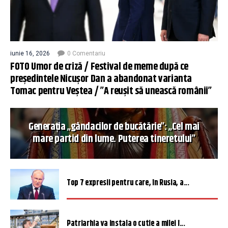
iunie 16, 2026
0 Comentariu
FOTO Umor de criză / Festival de meme după ce
președintele Nicușor Dan a abandonat varianta
Tomac pentru Veștea / ”A reușit să unească românii”
Generația „gândacilor de bucătărie”: „Cel mai
mare partid din lume. Puterea tineretului”
Top 7 expresii pentru care, în Rusia, a...
Patriarhia va instala o cutie a milei î...