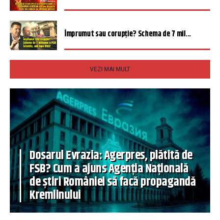
Împrumut sau corupție? Schema de 7 mil...
VEZI MAI MULT
Dosarul Evrazia: Agerpres, plătită de
FSB? Cum a ajuns Agenția Națională
de știri României să facă propagandă
Kremlinului