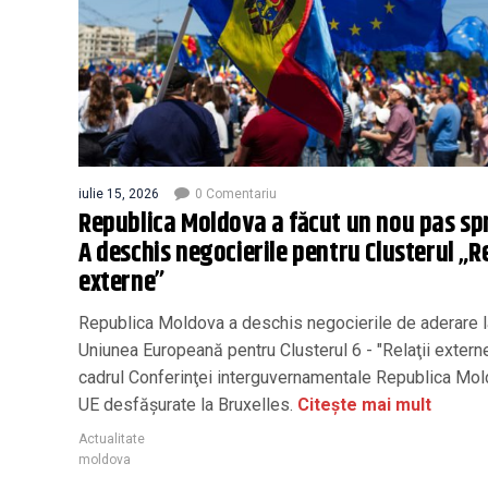
iulie 15, 2026
0 Comentariu
Republica Moldova a făcut un nou pas sp
A deschis negocierile pentru Clusterul „Re
externe”
Republica Moldova a deschis negocierile de aderare l
Uniunea Europeană pentru Clusterul 6 - "Relaţii externe
cadrul Conferinţei interguvernamentale Republica Mo
UE desfăşurate la Bruxelles.
Citește mai mult
Actualitate
moldova