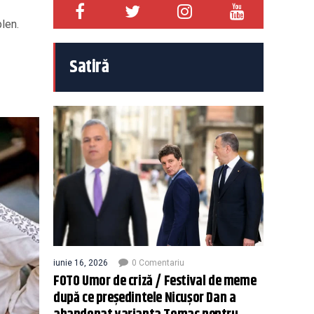
plen.
Satiră
iunie 16, 2026
0 Comentariu
FOTO Umor de criză / Festival de meme
după ce președintele Nicușor Dan a