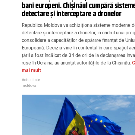
bani europeni. Chișinăul cumpără sistem
detectare și interceptare a dronelor
Republica Moldova va achiziționa sisteme moderne d
detectare și interceptare a dronelor, în cadrul unui pr
consolidare a capacităților de apărare finanțat de Uni
Europeană. Decizia vine în contextul în care spațiul aer
țării a fost încălcat de 34 de ori de la declanșarea inva
ruse în Ucraina, au anunțat autoritățile de la Chișinău.
C
mai mult
Actualitate
moldova