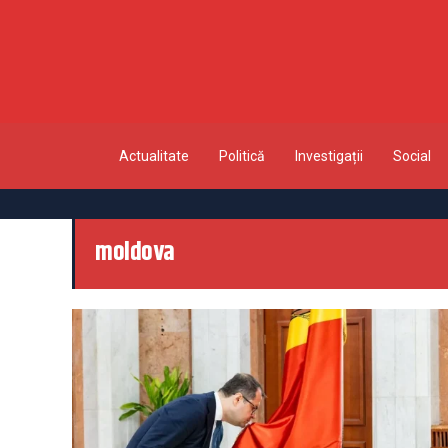
Actualitate
Politică
Investigații
Social
moldova