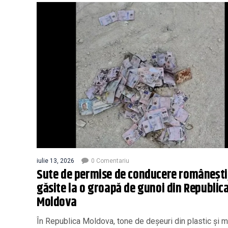
iulie 13, 2026
0 Comentariu
Sute de permise de conducere românești
găsite la o groapă de gunoi din Republic
Moldova
În Republica Moldova, tone de deșeuri din plastic și m