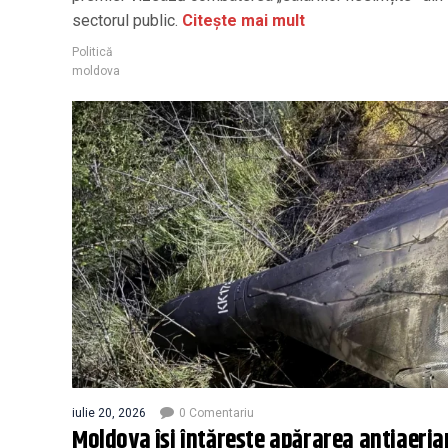
sectorul public.
Citește mai mult
Politică
moldova
iulie 20, 2026
0 Comentariu
Moldova își întărește apărarea antiaeria