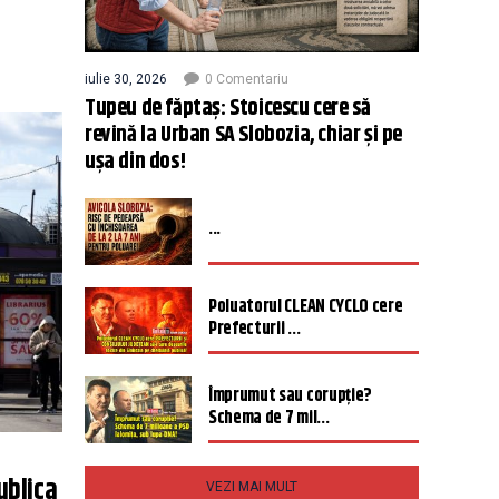
iulie 30, 2026
0 Comentariu
Tupeu de făptaș: Stoicescu cere să
revină la Urban SA Slobozia, chiar și pe
ușa din dos!
...
Poluatorul CLEAN CYCLO cere
Prefecturii ...
Împrumut sau corupție?
Schema de 7 mil...
ublica
VEZI MAI MULT