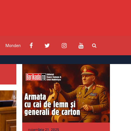
Monden
noiembrie 21, 2025