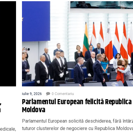
iulie 9, 2026
0 Comentariu
,
Parlamentul European felicită Republica
a
Moldova
Parlamentul European solicită deschiderea, fără întârz
tuturor clusterelor de negociere cu Republica Moldov
edicale,