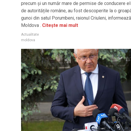
precum și un număr mare de permise de conducere el
de autoritățile române, au fost descoperite la o groap
gunoi din satul Porumbeni, raionul Criuleni, informeaz
Moldova .
Citește mai mult
Actualitate
moldova