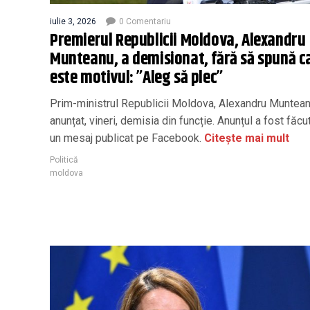
iulie 3, 2026
0 Comentariu
Premierul Republicii Moldova, Alexandru
Munteanu, a demisionat, fără să spună c
este motivul: ”Aleg să plec”
Prim-ministrul Republicii Moldova, Alexandru Munteanu
anunțat, vineri, demisia din funcție. Anunțul a fost făcut
un mesaj publicat pe Facebook.
Citește mai mult
Politică
moldova