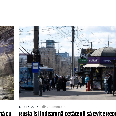
iulie 16, 2026
0 Comentariu
nă cu
Rusia își îndeamnă cetățenii să evite Rep