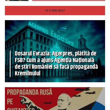
VEZI MAI MULT
Dosarul Evrazia: Agerpres, plătită de
FSB? Cum a ajuns Agenția Națională
de știri României să facă propagandă
Kremlinului