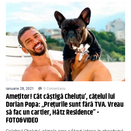
ianuarie 28, 2021
0 Comentariu
Amețitor! Cât câștigă Cheluțu’, cățelul lui
Dorian Popa: „Prețurile sunt fără TVA. Vreau
să fac un cartier, Hâtz Residence” -
FOTO&VIDEO