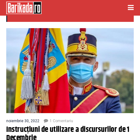
Badea Scârțana
noiembrie 30, 2022
1 Comentariu
Instrucţiuni de utilizare a discursurilor de 1
Decembrie