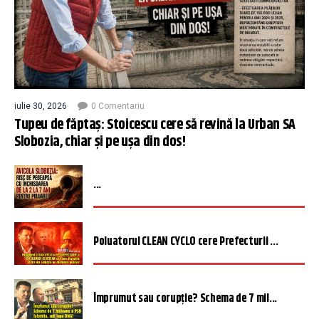
iulie 30, 2026
0 Comentariu
Tupeu de făptaș: Stoicescu cere să revină la Urban SA
Slobozia, chiar și pe ușa din dos!
...
Poluatorul CLEAN CYCLO cere Prefecturii ...
Împrumut sau corupție? Schema de 7 mil...