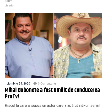
Satiră
biserici
noiembrie 24, 2020
0 Comentariu
Mihai Bobonete a fost umilit de conducerea
ProTv!
Riscul la care e supus un actor care a apărut într-un serial