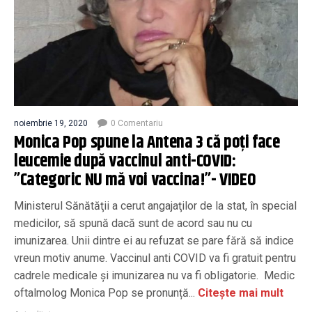
noiembrie 19, 2020
0 Comentariu
Monica Pop spune la Antena 3 că poți face
leucemie după vaccinul anti-COVID:
”Categoric NU mă voi vaccina!”- VIDEO
Ministerul Sănătăţii a cerut angajaţilor de la stat, în special
medicilor, să spună dacă sunt de acord sau nu cu
imunizarea. Unii dintre ei au refuzat se pare fără să indice
vreun motiv anume. Vaccinul anti COVID va fi gratuit pentru
cadrele medicale și imunizarea nu va fi obligatorie. Medic
oftalmolog Monica Pop se pronunță...
Citește mai mult