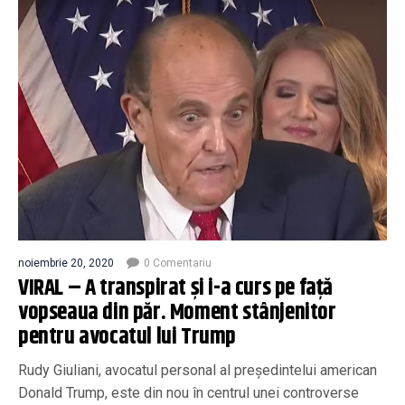
noiembrie 20, 2020
0 Comentariu
VIRAL – A transpirat și i-a curs pe față
vopseaua din păr. Moment stânjenitor
pentru avocatul lui Trump
Rudy Giuliani, avocatul personal al președintelui american
Donald Trump, este din nou în centrul unei controverse