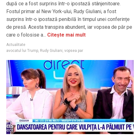
după ce a fost surprins într-o ipostază stânjenitoare.
Fostul primar al New York-ului, Rudy Giuliani, a fost
surprins într-o ipostază penibilă în timpul unei conferințe
de presă. Acesta transpira abundent, iar vopsea de păr pe
care o folosise a...
Citește mai mult
Actualitate
avocatul lui Trump
,
Rudy Giuliani
,
vopsea par