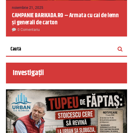
noiembrie 21, 2025
CAMPANIE BARIKADA.RO – Armata cu cai de lemn
și generali de carton
0 Comentariu
Investigații