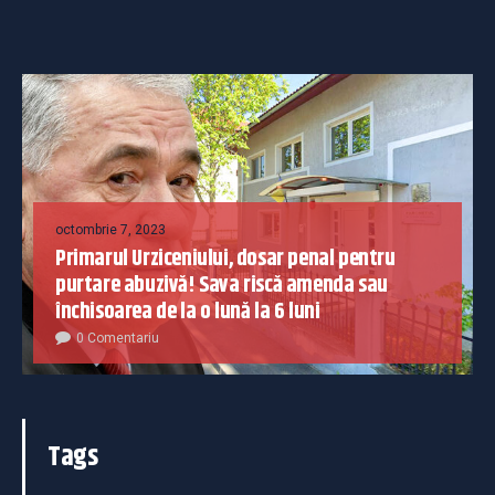
octombrie 7, 2023
Primarul Urziceniului, dosar penal pentru
purtare abuzivă! Sava riscă amenda sau
închisoarea de la o lună la 6 luni
0 Comentariu
Tags