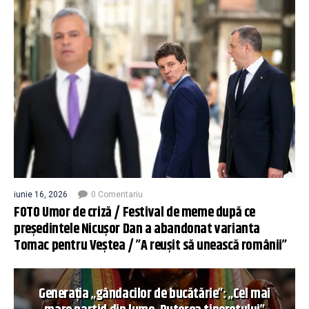
iunie 16, 2026
0 Comentariu
FOTO Umor de criză / Festival de meme după ce
președintele Nicușor Dan a abandonat varianta
Tomac pentru Veștea / ”A reușit să unească românii”
Generația „gândacilor de bucătărie”: „Cel mai