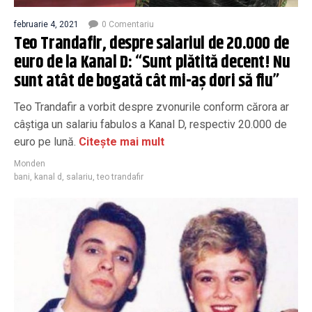
februarie 4, 2021
0 Comentariu
Teo Trandafir, despre salariul de 20.000 de
euro de la Kanal D: “Sunt plătită decent! Nu
sunt atât de bogată cât mi-aş dori să fiu”
Teo Trandafir a vorbit despre zvonurile conform cărora ar
câștiga un salariu fabulos a Kanal D, respectiv 20.000 de
euro pe lună.
Citește mai mult
Monden
bani
,
kanal d
,
salariu
,
teo trandafir