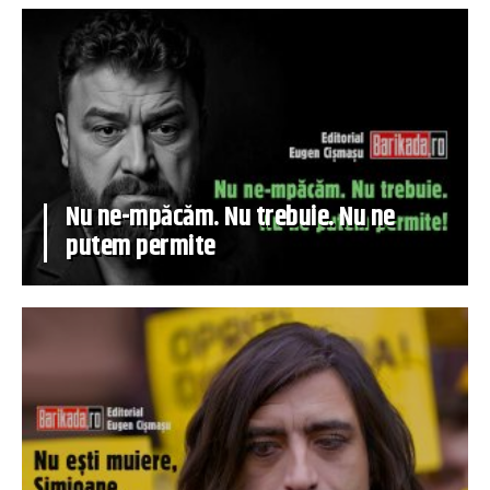
Nu ne-mpăcăm. Nu trebuie. Nu ne
putem permite