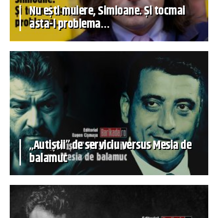
Nu ești muiere, Simioane. Și tocmai
asta-i problema…
„Autiștii” de serviciu versus Mesia de
balamuc