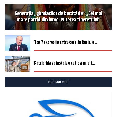
Generația „gândacilor de bucătărie”: „Cel mai
mare partid din lume. Puterea tineretului”
Top 7 expresii pentru care, în Rusia, a...
Patriarhia va instala o cutie a milei î...
VEZI MAI MULT