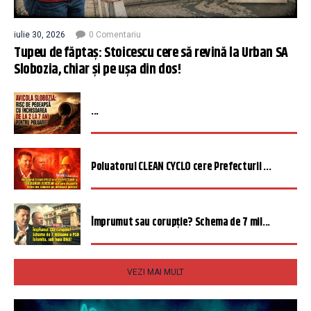
iulie 30, 2026
0 Comentariu
Tupeu de făptaș: Stoicescu cere să revină la Urban SA
Slobozia, chiar și pe ușa din dos!
...
Poluatorul CLEAN CYCLO cere Prefecturii ...
Împrumut sau corupție? Schema de 7 mil...
VEZI MAI MULT