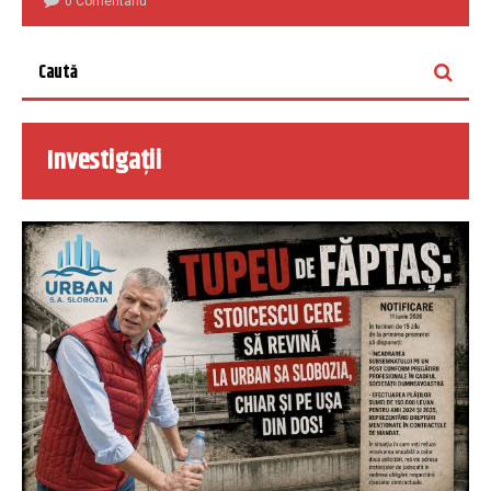
0 Comentariu
Investigații