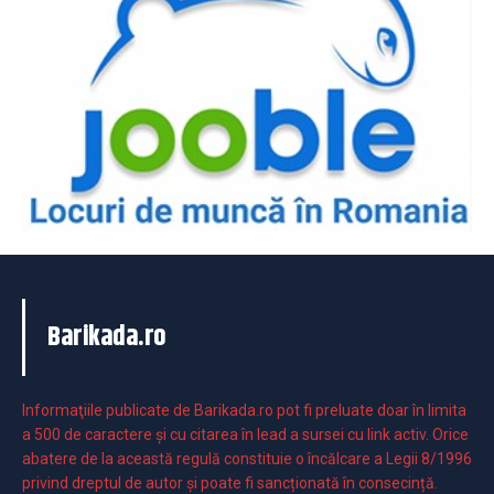
Barikada.ro
Informaţiile publicate de Barikada.ro pot fi preluate doar în limita
a 500 de caractere şi cu citarea în lead a sursei cu link activ. Orice
abatere de la această regulă constituie o încălcare a Legii 8/1996
privind dreptul de autor și poate fi sancționată în consecință.