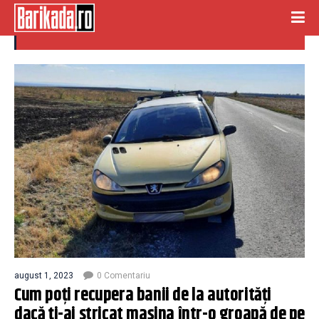
gropi
august 1, 2023
0 Comentariu
Cum poți recupera banii de la autorități
dacă ți-ai stricat mașina într-o groapă de pe