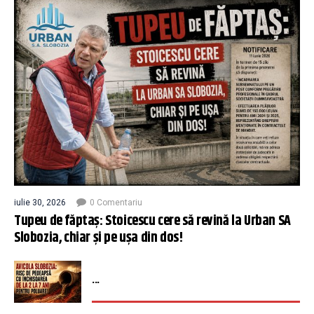
iulie 30, 2026
0 Comentariu
Tupeu de făptaș: Stoicescu cere să revină la Urban SA
Slobozia, chiar și pe ușa din dos!
...