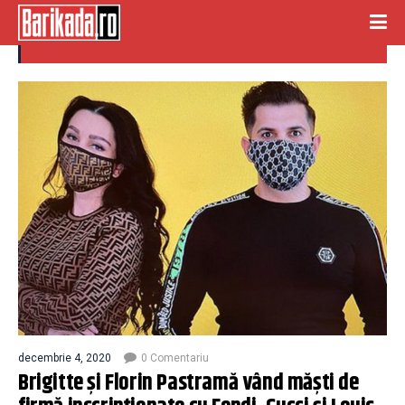
masti de firma
decembrie 4, 2020
0 Comentariu
Brigitte și Florin Pastramă vând măști de