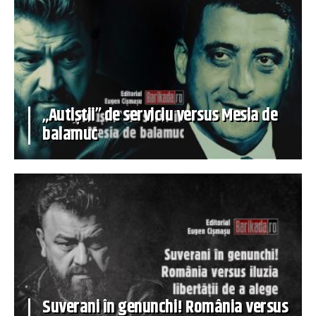
„Autiștii” de serviciu versus Mesia de
balamuc
Suverani în genunchi! România versus