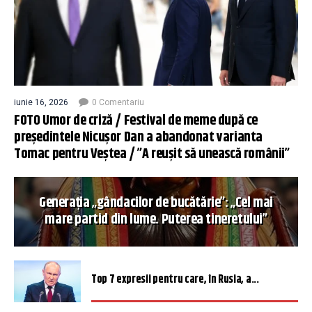
iunie 16, 2026
0 Comentariu
FOTO Umor de criză / Festival de meme după ce
președintele Nicușor Dan a abandonat varianta
Tomac pentru Veștea / ”A reușit să unească românii”
Generația „gândacilor de bucătărie”: „Cel mai
mare partid din lume. Puterea tineretului”
Top 7 expresii pentru care, în Rusia, a...