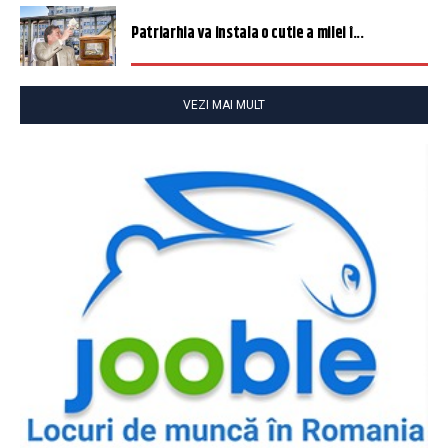
Patriarhia va instala o cutie a milei î...
VEZI MAI MULT