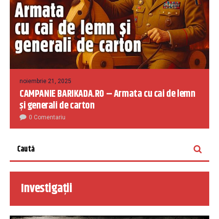
noiembrie 21, 2025
CAMPANIE BARIKADA.RO – Armata cu cai de lemn
și generali de carton
0 Comentariu
Investigații