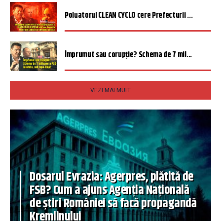
Poluatorul CLEAN CYCLO cere Prefecturii ...
Împrumut sau corupție? Schema de 7 mil...
VEZI MAI MULT
Dosarul Evrazia: Agerpres, plătită de
FSB? Cum a ajuns Agenția Națională
de știri României să facă propagandă
Kremlinului