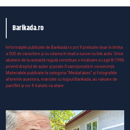
Barikada.ro
Informaţiile publicate de Barikada.ro pot fi preluate doar în limita
a 500 de caractere şi cu citarea în lead a sursei cu link activ. Orice
abatere de la această regulă constituie o încălcare a Legii 8/1996
privind dreptul de autor și poate fi sancționată în consecință.
Materialele publicate la categoria ”Mediafakes” și fotografiile
aferente acestora, marcate cu logoul Barikada, au valoare de
pamflet și vor fi tratate ca atare.