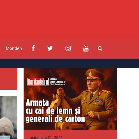
Monden
noiembrie 21, 2025