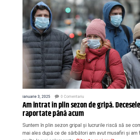
ianuarie 3, 2025
0 Comentariu
Am intrat în plin sezon de gripă. Decesel
raportate până acum
Suntem în plin sezon gripal şi lucrurile riscă să se co
mai ales după ce de sărbători am avut musafiri şi am f