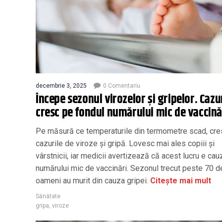
decembrie 3, 2025
0 Comentariu
Începe sezonul virozelor şi gripelor. Cazu
cresc pe fondul numărului mic de vaccină
Pe măsură ce temperaturile din termometre scad, cre
cazurile de viroze și gripă. Lovesc mai ales copiii şi
vârstnicii, iar medicii avertizează că acest lucru e cau
numărului mic de vaccinări. Sezonul trecut peste 70 d
oameni au murit din cauza gripei.
Citește mai mult
Sănătate
gripa
,
viroze