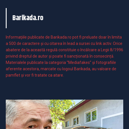
Barikada.ro
Informaţiile publicate de Barikada.ro pot fi preluate doar în limita
a 500 de caractere şi cu citarea în lead a sursei cu link activ. Orice
abatere de la această regulă constituie o încălcare a Legii 8/1996
privind dreptul de autor și poate fi sancționată în consecință.
Materialele publicate la categoria ”Mediafakes” și fotografiile
aferente acestora, marcate cu logoul Barikada, au valoare de
pamflet și vor fi tratate ca atare.