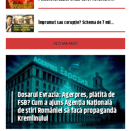
Împrumut sau corupție? Schema de 7 mil...
VEZI MAI MULT
Dosarul Evrazia: Agerpres, plătită de
FSB? Cum a ajuns Agenția Națională
de știri României să facă propagandă
Kremlinului