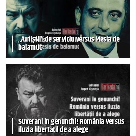
„Autiștii” de serviciu versus Mesia de
balamuc
Suverani în genunchi! România versus
iluzia libertății de a alege