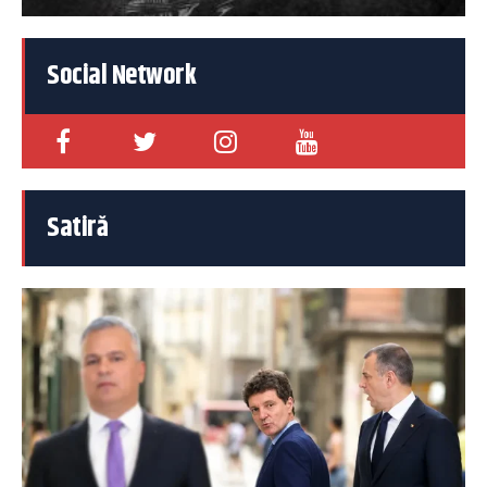
Social Network
Satiră