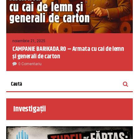
noiembrie 21, 2025
CAMPANIE BARIKADA.RO – Armata cu cai de lemn
și generali de carton
0 Comentariu
Investigații