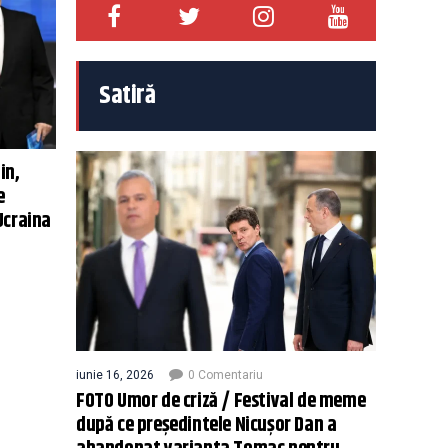
Satiră
in,
e
Ucraina
iunie 16, 2026
0 Comentariu
FOTO Umor de criză / Festival de meme
după ce președintele Nicușor Dan a