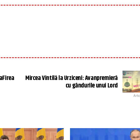
raFirea
Mircea Vintilă la Urziceni: Avanpremieră
cu gândurile unui Lord
Arti