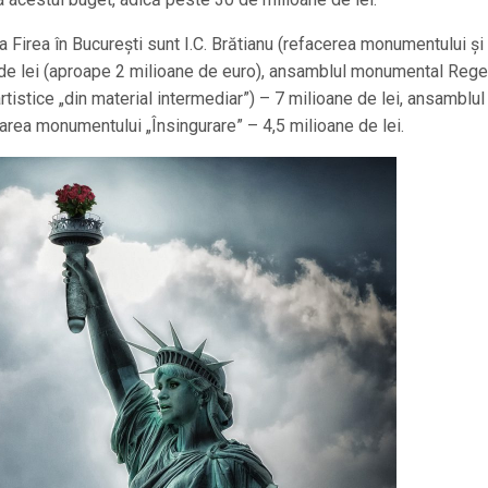
Firea în Bucureşti sunt I.C. Brătianu (refacerea monumentului şi
 de lei (aproape 2 milioane de euro), ansamblul monumental Rege
rtistice „din material intermediar”) – 7 milioane de lei, ansamblul
area monumentului „Însingurare” – 4,5 milioane de lei.