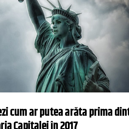
 Vezi cum ar putea arăta prima dint
ria Capitalei în 2017