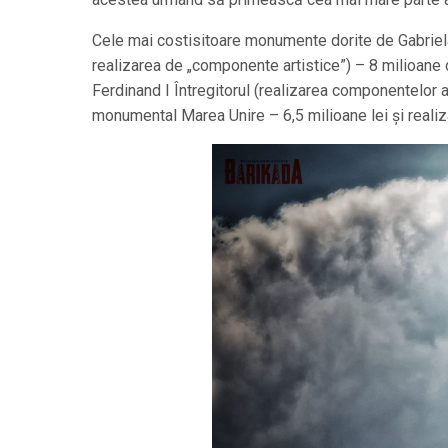
Cele mai costisitoare monumente dorite de Gabriela 
realizarea de „componente artistice”) – 8 milioane
Ferdinand I Întregitorul (realizarea componentelor a
monumental Marea Unire – 6,5 milioane lei şi realiz