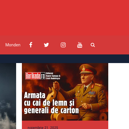
Monden
noiembrie 21, 2025