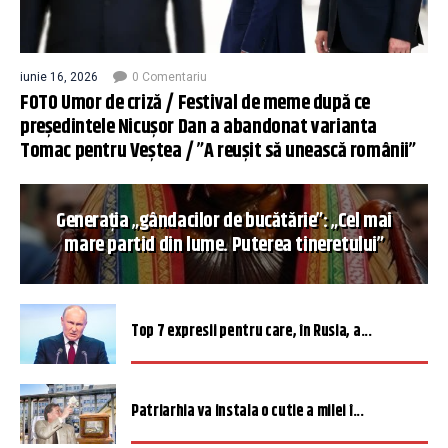
iunie 16, 2026
0 Comentariu
FOTO Umor de criză / Festival de meme după ce
președintele Nicușor Dan a abandonat varianta
Tomac pentru Veștea / ”A reușit să unească românii”
Generația „gândacilor de bucătărie”: „Cel mai
mare partid din lume. Puterea tineretului”
Top 7 expresii pentru care, în Rusia, a...
Patriarhia va instala o cutie a milei î...