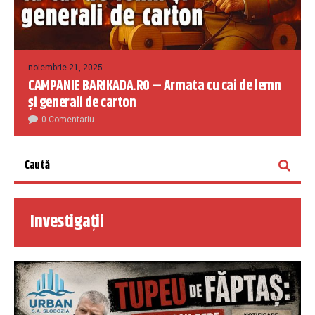
noiembrie 21, 2025
CAMPANIE BARIKADA.RO – Armata cu cai de lemn
și generali de carton
0 Comentariu
Investigații