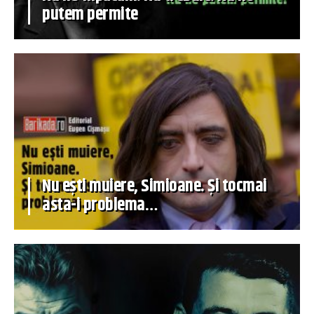
putem permite
Nu ești muiere, Simioane. Și tocmai
asta-i problema…