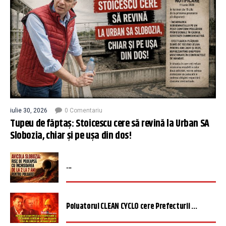
iulie 30, 2026
0 Comentariu
Tupeu de făptaș: Stoicescu cere să revină la Urban SA
Slobozia, chiar și pe ușa din dos!
...
Poluatorul CLEAN CYCLO cere Prefecturii ...