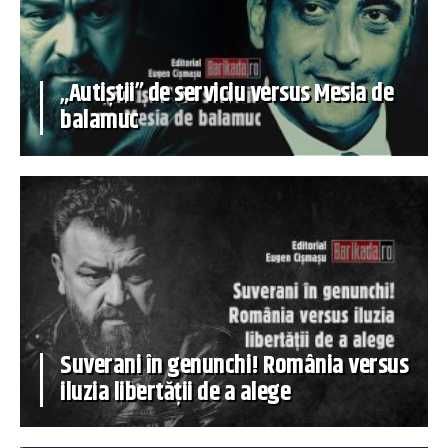
„Autiștii” de serviciu versus Mesia de
balamuc
Suverani în genunchi! România versus
iluzia libertății de a alege