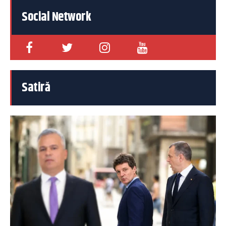
Social Network
Satiră