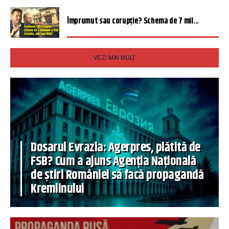
Împrumut sau corupție? Schema de 7 mil...
VEZI MAI MULT
Dosarul Evrazia: Agerpres, plătită de
FSB? Cum a ajuns Agenția Națională
de știri României să facă propagandă
Kremlinului