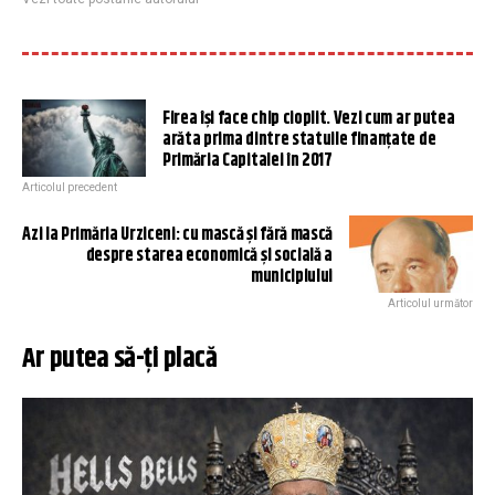
Firea își face chip cioplit. Vezi cum ar putea
arăta prima dintre statuile finanțate de
Primăria Capitalei în 2017
Articolul precedent
Azi la Primăria Urziceni: cu mască și fără mască
despre starea economică și socială a
municipiului
Articolul următor
Ar putea să-ți placă