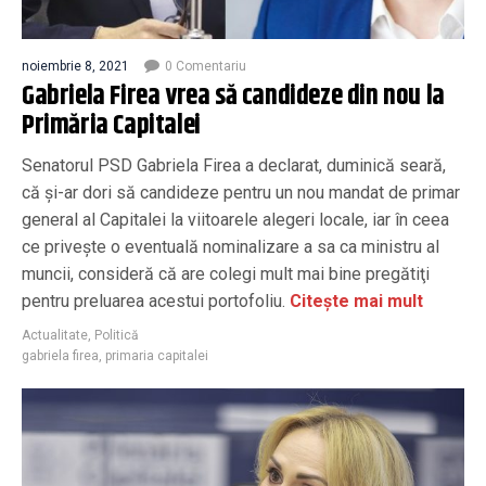
noiembrie 8, 2021
0 Comentariu
Gabriela Firea vrea să candideze din nou la
Primăria Capitalei
Senatorul PSD Gabriela Firea a declarat, duminică seară,
că şi-ar dori să candideze pentru un nou mandat de primar
general al Capitalei la viitoarele alegeri locale, iar în ceea
ce priveşte o eventuală nominalizare a sa ca ministru al
muncii, consideră că are colegi mult mai bine pregătiţi
pentru preluarea acestui portofoliu.
Citește mai mult
Actualitate
,
Politică
gabriela firea
,
primaria capitalei