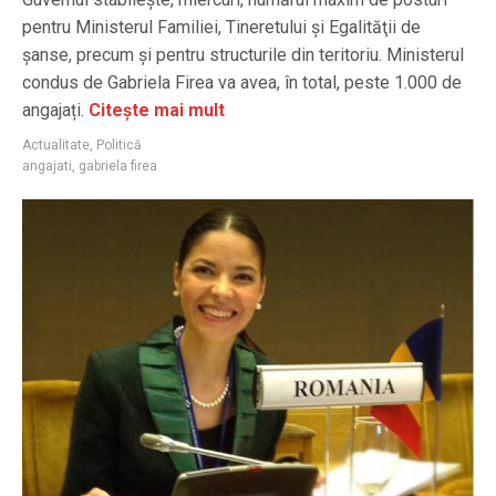
pentru Ministerul Familiei, Tineretului şi Egalităţii de
şanse, precum și pentru structurile din teritoriu. Ministerul
condus de Gabriela Firea va avea, în total, peste 1.000 de
angajați.
Citește mai mult
Actualitate
,
Politică
angajati
,
gabriela firea