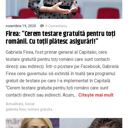
noiembrie 19, 2020
0 Comentariu
Firea: “Cerem testare gratuită pentru toți
românii. Cu toții plătesc asigurări!”
Gabriela Firea, fost primar general al Capitalei, cere
testare gratuită pentru toți românii care sunt contacti
direcți sau indirecți. Într-o postare pe Facebook, Gabriela
Firea cere guvernului să extindă în toată țara programul
gratuit de testare pe care l-a implementat în Capitală.
“Cerem testare gratuita pentru toti românii care sunt
contacti directi sau indirecti. Acum,...
Citește mai mult
Actualitate
,
Social
gabriela firea
,
testare gratuita