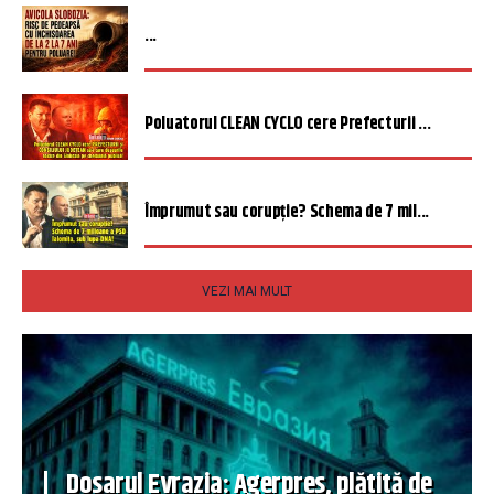
...
Poluatorul CLEAN CYCLO cere Prefecturii ...
Împrumut sau corupție? Schema de 7 mil...
VEZI MAI MULT
Dosarul Evrazia: Agerpres, plătită de