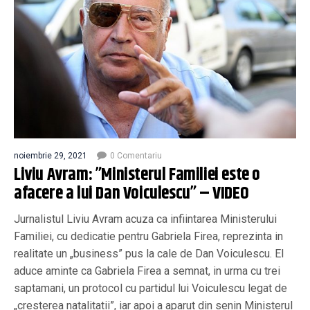
noiembrie 29, 2021
0 Comentariu
Liviu Avram: ”Ministerul Familiei este o
afacere a lui Dan Voiculescu” – VIDEO
Jurnalistul Liviu Avram acuza ca infiintarea Ministerului
Familiei, cu dedicatie pentru Gabriela Firea, reprezinta in
realitate un „business” pus la cale de Dan Voiculescu. El
aduce aminte ca Gabriela Firea a semnat, in urma cu trei
saptamani, un protocol cu partidul lui Voiculescu legat de
„cresterea natalitatii”, iar apoi a aparut din senin Ministerul