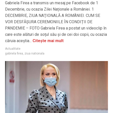
Gabriela Firea a transmis un mesaj pe Facebook de 1
Decembrie, cu ocazia Zilei Naționale a României. 1
DECEMBRIE, ZIUA NAŢIONALĂ A ROMÂNIEI. CUM SE
VOR DESFĂȘURA CEREMONIILE ÎN CONDIȚII DE
PANDEMIE – FOTO Gabriela Firea a postat un videoclip în
care este alături de soțul său și de cei doi copii, cu ocazia
căruia aceștia...
Citește mai mult
Actualitate
gabriela firea
,
ziua nationala