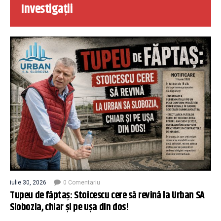
Investigații
iulie 30, 2026
0 Comentariu
Tupeu de făptaș: Stoicescu cere să revină la Urban SA
Slobozia, chiar și pe ușa din dos!