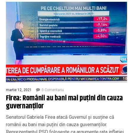
martie 12, 2021
0 Comentariu
Firea: Românii au bani mai puțini din cauza
guvernanților
Senatorul Gabriela Firea atacă Guvernul și susține că
românii au bani mai puțini din cauza guvernanților.
Reprezentantul PSD folosește ca argumente rata inflației