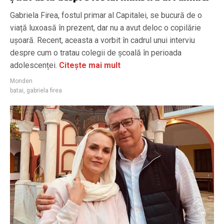
Gabriela Firea, fostul primar al Capitalei, se bucură de o
viață luxoasă în prezent, dar nu a avut deloc o copilărie
ușoară. Recent, aceasta a vorbit în cadrul unui interviu
despre cum o tratau colegii de școală în perioada
adolescenței.
Citește mai mult
Monden
batai
,
gabriela firea