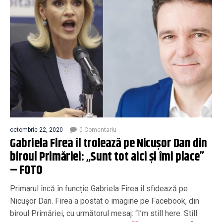
octombrie 22, 2020
0 Comentariu
Gabriela Firea îl trolează pe Nicușor Dan din
biroul Primăriei: „Sunt tot aici și îmi place”
– FOTO
Primarul încă în funcție Gabriela Firea îl sfidează pe
Nicușor Dan. Firea a postat o imagine pe Facebook, din
biroul Primăriei, cu următorul mesaj: “I’m still here. Still