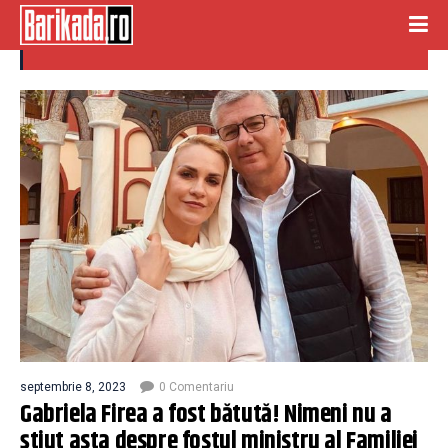
gabriela firea
septembrie 8, 2023
0 Comentariu
Gabriela Firea a fost bătută! Nimeni nu a
știut asta despre fostul ministru al Familiei