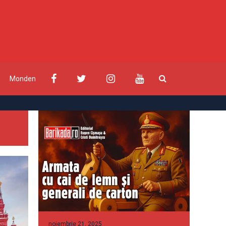
Monden
noiembrie 21, 2025