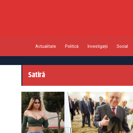
Actualitate
Politică
Investigații
Social
Satiră