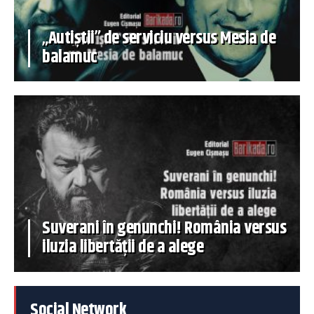
„Autiștii” de serviciu versus Mesia de
balamuc
Suverani în genunchi! România versus
iluzia libertății de a alege
Social Network