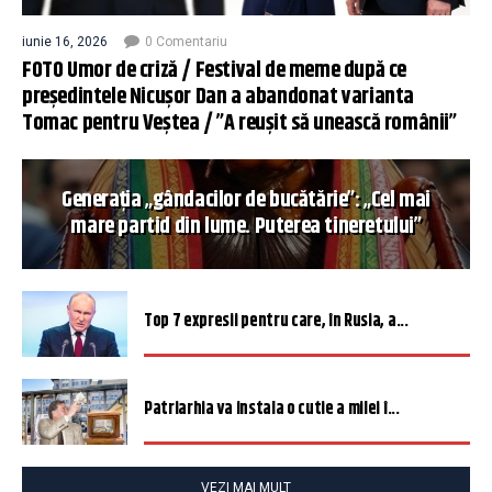
iunie 16, 2026
0 Comentariu
FOTO Umor de criză / Festival de meme după ce
președintele Nicușor Dan a abandonat varianta
Tomac pentru Veștea / ”A reușit să unească românii”
Generația „gândacilor de bucătărie”: „Cel mai
mare partid din lume. Puterea tineretului”
Top 7 expresii pentru care, în Rusia, a...
Patriarhia va instala o cutie a milei î...
VEZI MAI MULT