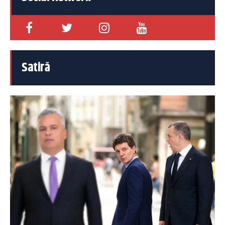
Satiră