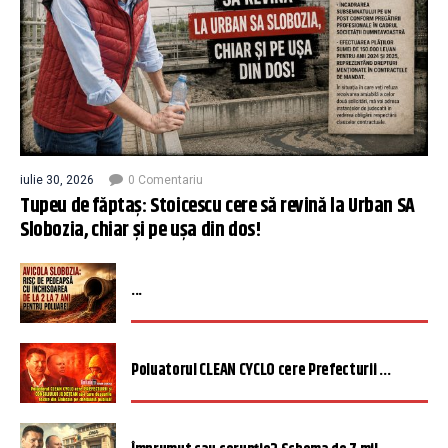
iulie 30, 2026
0 Comentariu
Tupeu de făptaș: Stoicescu cere să revină la Urban SA
Slobozia, chiar și pe ușa din dos!
...
Poluatorul CLEAN CYCLO cere Prefecturii ...