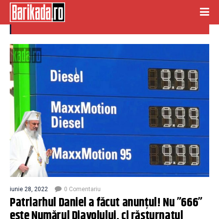
numarul diavolului
iunie 28, 2022
0 Comentariu
Patriarhul Daniel a făcut anunțul! Nu ”666”
este Numărul Diavolului, ci răsturnatul