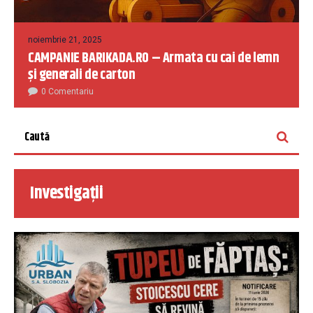
noiembrie 21, 2025
CAMPANIE BARIKADA.RO – Armata cu cai de lemn
și generali de carton
0 Comentariu
Investigații