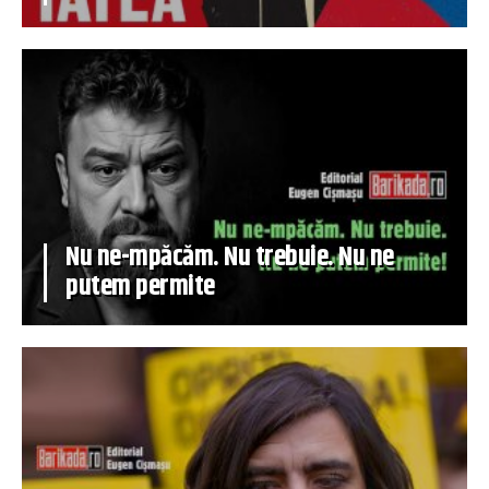
Nu ne-mpăcăm. Nu trebuie. Nu ne
putem permite