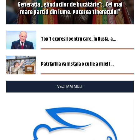
Generația „gândacilor de bucătărie”: „Cel mai
mare partid din lume. Puterea tineretului”
Top 7 expresii pentru care, în Rusia, a...
Patriarhia va instala o cutie a milei î...
VEZI MAI MULT