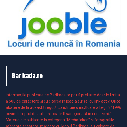
Barikada.ro
Informaţiile publicate de Barikada.ro pot fi preluate doar în limita
a 500 de caractere şi cu citarea în lead a sursei cu link activ. Orice
abatere de la această regulă constituie o încălcare a Legii 8/1996
privind dreptul de autor și poate fi sancționată în consecință.
Materialele publicate la categoria ”Mediafakes” și fotografiile
aferente acestora, marcate cu logoul Barikada, au valoare de