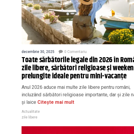
decembrie 30, 2025
0 Comentariu
Toate sărbătorile legale din 2026 în Rom
zile libere, sărbători religioase și weeke
prelungite ideale pentru mini-vacanțe
Anul 2026 aduce mai multe zile libere pentru români,
incluzând sărbători religioase importante, dar și zile n
și laice
Citește mai mult
Actualitate
zile libere