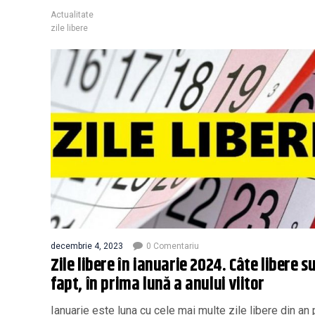
Actualitate
zile libere
decembrie 4, 2023
0 Comentariu
Zile libere în ianuarie 2024. Câte libere s
fapt, în prima lună a anului viitor
Ianuarie este luna cu cele mai multe zile libere din an 