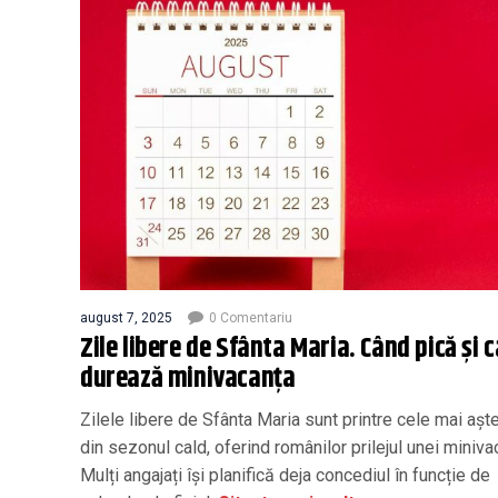
august 7, 2025
0 Comentariu
Zile libere de Sfânta Maria. Când pică și c
durează minivacanța
Zilele libere de Sfânta Maria sunt printre cele mai așt
din sezonul cald, oferind românilor prilejul unei miniva
Mulți angajați își planifică deja concediul în funcție de