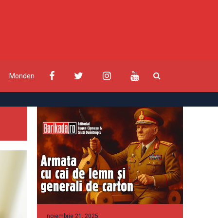
Monden
noiembrie 21, 2025