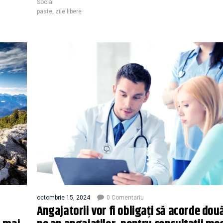
Social
paste
,
zile libere
octombrie 15, 2024
0 Comentariu
Angajatorii vor fi obligați să acorde două