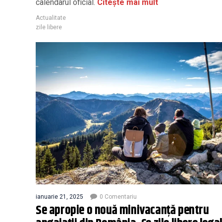
calendarul oficial.
Citește mai mult
Actualitate
zile libere
ianuarie 21, 2025
0 Comentariu
Se apropie o nouă minivacanță pentru