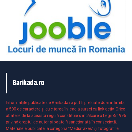
Barikada.ro
Informaţiile publicate de Barikada.ro pot fi preluate doar în limita
a 500 de caractere şi cu citarea în lead a sursei cu link activ. Orice
abatere de la această regulă constituie o încălcare a Legii 8/1996
privind dreptul de autor și poate fi sancționată în consecință.
Materialele publicate la categoria ”Mediafakes” și fotografiile