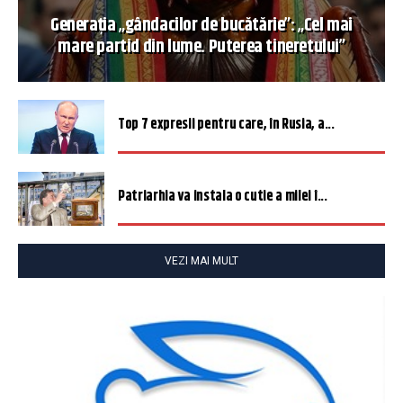
Generația „gândacilor de bucătărie”: „Cel mai
mare partid din lume. Puterea tineretului”
Top 7 expresii pentru care, în Rusia, a...
Patriarhia va instala o cutie a milei î...
VEZI MAI MULT