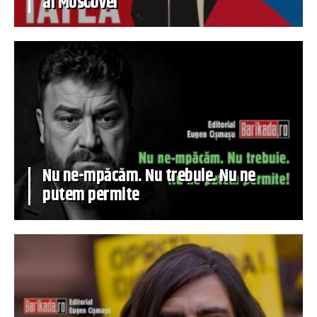
al Moscovei
Nu ne-mpăcăm. Nu trebuie. Nu ne
putem permite