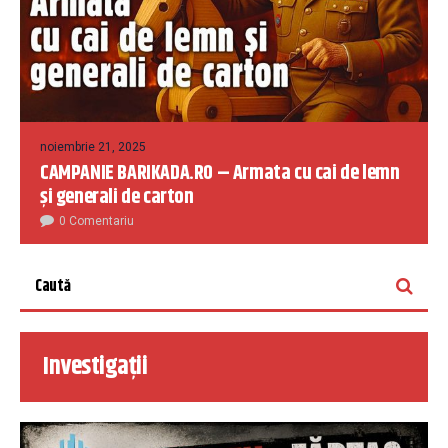
noiembrie 21, 2025
CAMPANIE BARIKADA.RO – Armata cu cai de lemn
și generali de carton
0 Comentariu
Investigații