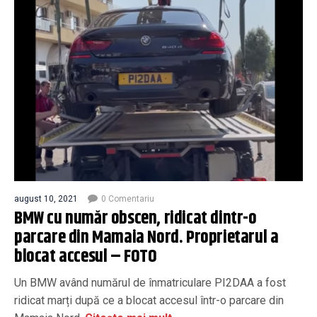
august 10, 2021
0 Comentariu
BMW cu număr obscen, ridicat dintr-o
parcare din Mamaia Nord. Proprietarul a
blocat accesul – FOTO
Un BMW având numărul de înmatriculare PI2DAA a fost
ridicat marți după ce a blocat accesul într-o parcare din