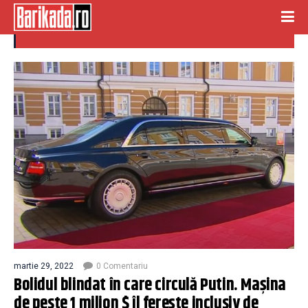
bolid
martie 29, 2022
0 Comentariu
Bolidul blindat în care circulă Putin. Mașina
de peste 1 milion $ îl ferește inclusiv de