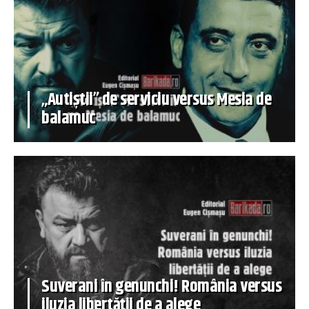
„Autiștii” de serviciu versus Mesia de
balamuc
Suverani în genunchi! România versus
iluzia libertății de a alege