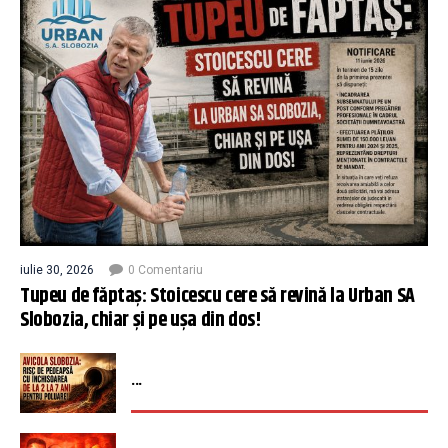
iulie 30, 2026
0 Comentariu
Tupeu de făptaș: Stoicescu cere să revină la Urban SA
Slobozia, chiar și pe ușa din dos!
...