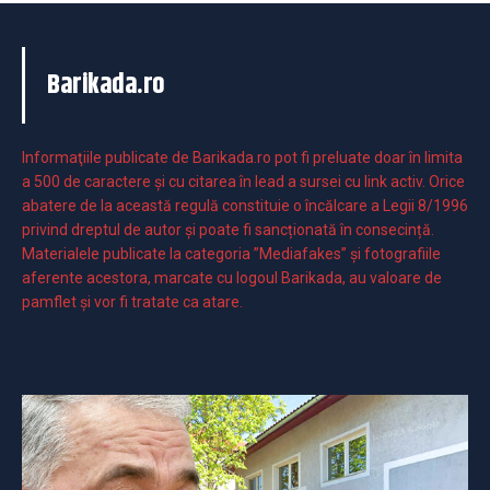
Barikada.ro
Informaţiile publicate de Barikada.ro pot fi preluate doar în limita
a 500 de caractere şi cu citarea în lead a sursei cu link activ. Orice
abatere de la această regulă constituie o încălcare a Legii 8/1996
privind dreptul de autor și poate fi sancționată în consecință.
Materialele publicate la categoria ”Mediafakes” și fotografiile
aferente acestora, marcate cu logoul Barikada, au valoare de
pamflet și vor fi tratate ca atare.