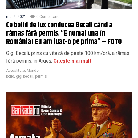
mai 4, 2021
0 Comentariu
Ce bolid de lux conducea Becali când a
rămas fără permis. ”E numai una în
România! Eu am luat-o pe prima” – FOTO
Gigi Becali, prins cu viteză de peste 100 km/oră, a rămas
fără permis, în Argeș.
Citește mai mult
Actualitate
,
Monden
bolid
,
gigi becali
,
permis