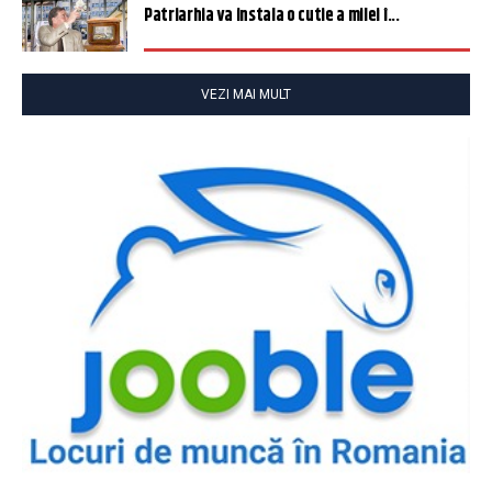
Patriarhia va instala o cutie a milei î...
VEZI MAI MULT