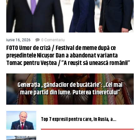
iunie 16, 2026
0 Comentariu
FOTO Umor de criză / Festival de meme după ce
președintele Nicușor Dan a abandonat varianta
Tomac pentru Veștea / ”A reușit să unească românii”
Generația „gândacilor de bucătărie”: „Cel mai
mare partid din lume. Puterea tineretului”
Top 7 expresii pentru care, în Rusia, a...