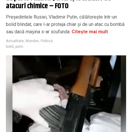
atacuri chimice – FOTO
Președintele Rusiei, Vladimir Putin, călătorește într-un
bolid blindat, care l-ar proteja chiar și de un atac cu bombă
sau dacă mașina s-ar scufunda.
Citește mai mult
Actualitate
,
Monden
,
Politică
bolid
,
putin