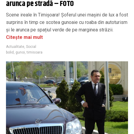
arunca pe stradă – FOTO
Scene ireale în Timișoara! Șoferul unei mașini de lux a fost
surprins în timp ce scotea gunoaie cu roaba din autoturism
și le arunca pe spațiul verde de pe marginea străzii.
Citește mai mult
Actualitate
,
Social
bolid
,
gunoi
,
timisoara