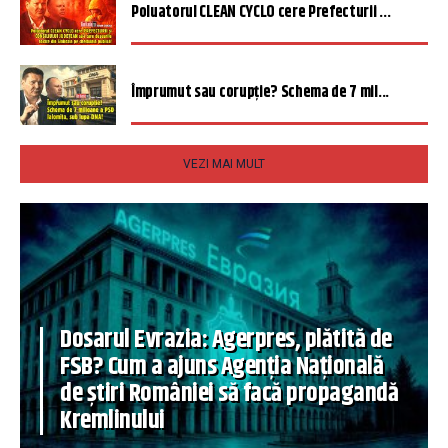
Poluatorul CLEAN CYCLO cere Prefecturii ...
Împrumut sau corupție? Schema de 7 mil...
VEZI MAI MULT
Dosarul Evrazia: Agerpres, plătită de
FSB? Cum a ajuns Agenția Națională
de știri României să facă propagandă
Kremlinului