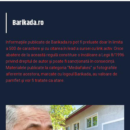
Barikada.ro
Informaţiile publicate de Barikada.ro pot fi preluate doar în limita
a 500 de caractere şi cu citarea în lead a sursei cu link activ. Orice
abatere de la această regulă constituie o încălcare a Legii 8/1996
privind dreptul de autor și poate fi sancționată în consecință.
Materialele publicate la categoria ”Mediafakes” și fotografiile
aferente acestora, marcate cu logoul Barikada, au valoare de
pamflet și vor fi tratate ca atare.