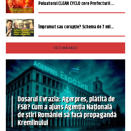
Poluatorul CLEAN CYCLO cere Prefecturii ...
Împrumut sau corupție? Schema de 7 mil...
VEZI MAI MULT
Dosarul Evrazia: Agerpres, plătită de
FSB? Cum a ajuns Agenția Națională
de știri României să facă propagandă
Kremlinului