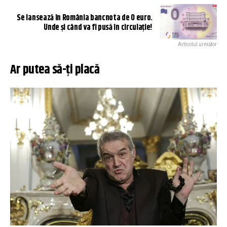
Se lansează în România bancnota de 0 euro.
Unde și când va fi pusă în circulație!
Articolul următor
Ar putea să-ți placă