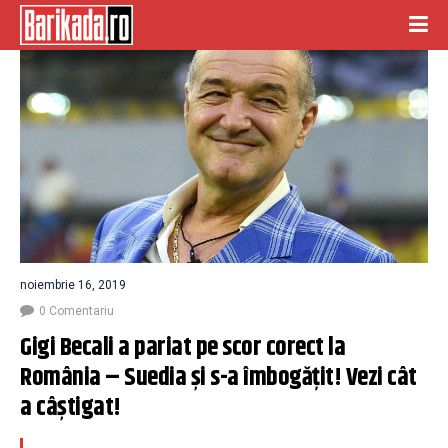
noiembrie 16, 2019
0 Comentariu
Gigi Becali a pariat pe scor corect la 
România – Suedia și s-a îmbogățit! Vezi cât 
a câștigat!