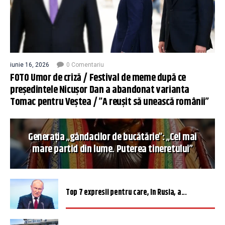
iunie 16, 2026
0 Comentariu
FOTO Umor de criză / Festival de meme după ce
președintele Nicușor Dan a abandonat varianta
Tomac pentru Veștea / ”A reușit să unească românii”
Generația „gândacilor de bucătărie”: „Cel mai
mare partid din lume. Puterea tineretului”
Top 7 expresii pentru care, în Rusia, a...