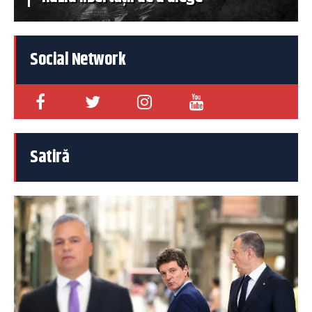
Social Network
Satiră