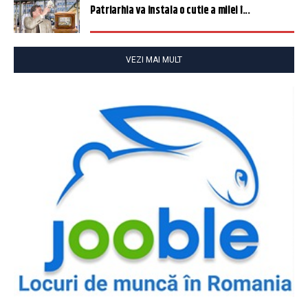
Patriarhia va instala o cutie a milei î...
VEZI MAI MULT