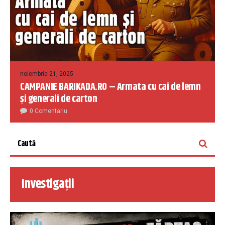
noiembrie 21, 2025
CAMPANIE BARIKADA.RO – Armata cu cai de lemn
și generali de carton
0 Comentariu
Investigații