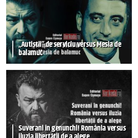
„Autiștii” de serviciu versus Mesia de
balamuc
Suverani în genunchi! România versus
iluzia libertății de a alege