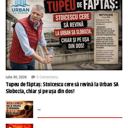
iulie 30, 2026
0 Comentariu
Tupeu de făptaș: Stoicescu cere să revină la Urban SA
Slobozia, chiar și pe ușa din dos!
...