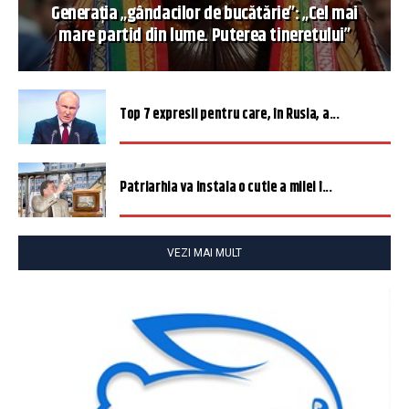
Generația „gândacilor de bucătărie”: „Cel mai
mare partid din lume. Puterea tineretului”
Top 7 expresii pentru care, în Rusia, a...
Patriarhia va instala o cutie a milei î...
VEZI MAI MULT