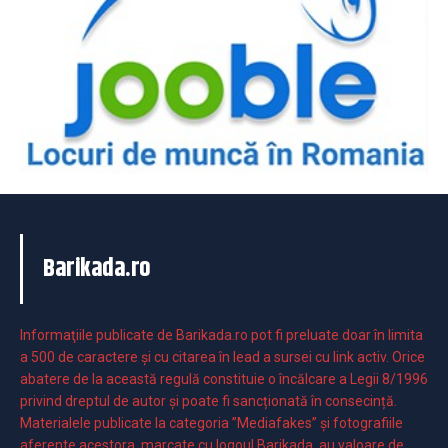
Barikada.ro
Informaţiile publicate de Barikada.ro pot fi preluate doar în limita
a 500 de caractere şi cu citarea în lead a sursei cu link activ. Orice
abatere de la această regulă constituie o încălcare a Legii 8/1996
privind dreptul de autor și poate fi sancționată în consecință.
Materialele publicate la categoria ”Mediafakes” și fotografiile
aferente acestora, marcate cu logoul Barikada, au valoare de