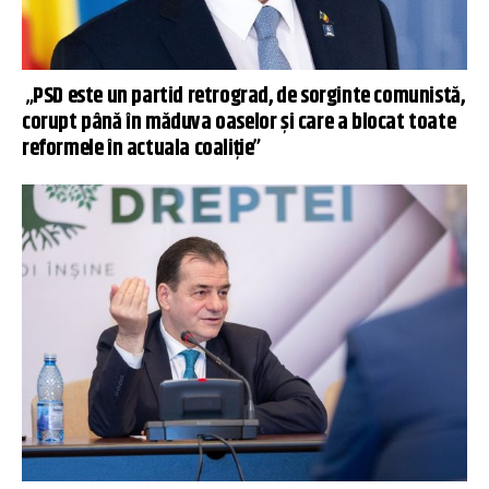
„PSD este un partid retrograd, de sorginte comunistă,
corupt până în măduva oaselor și care a blocat toate
reformele în actuala coaliție”