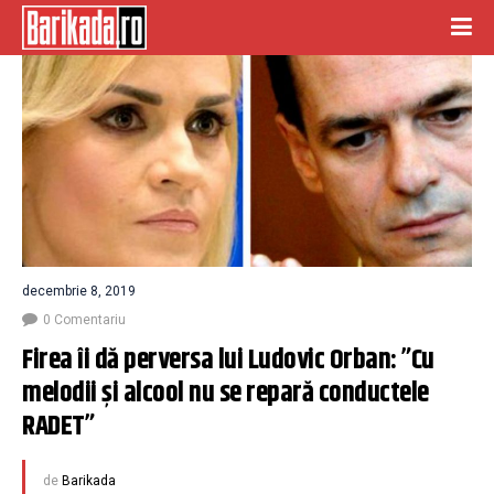
decembrie 8, 2019
0 Comentariu
Firea îi dă perversa lui Ludovic Orban: ”Cu 
melodii și alcool nu se repară conductele 
RADET”
de
Barikada