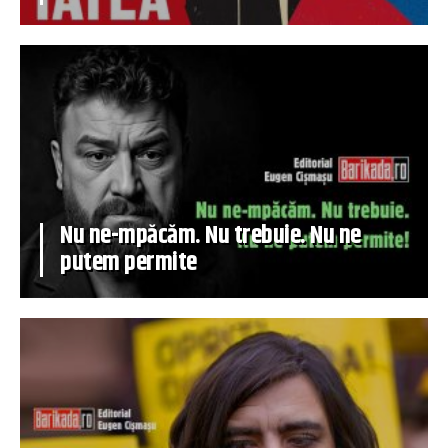
Nu ne-mpăcăm. Nu trebuie. Nu ne
putem permite