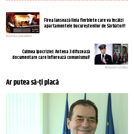
Firea lansează linia fierbinte care va încălzi
apartamentele bucureştenilor de Sărbători!
Articolul precedent
Culmea ipocriziei: Antena 3 difuzează
documentare care înfierează comunismul!
Articolul următor
Ar putea să-ți placă