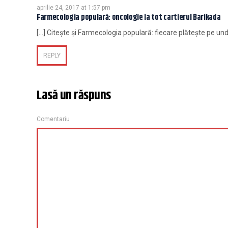
aprilie 24, 2017 at 1:57 pm
Farmecologia populară: oncologie la tot cartierul Barikada
[…] Citește și Farmecologia populară: fiecare plătește pe un
REPLY
Lasă un răspuns
Comentariu