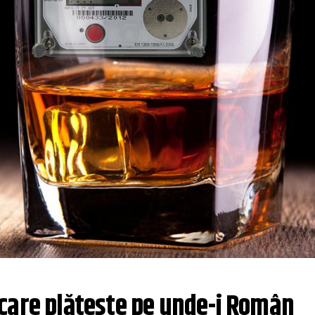
care plătește pe unde-i Român