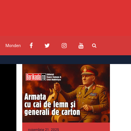
Monden
noiembrie 21, 2025