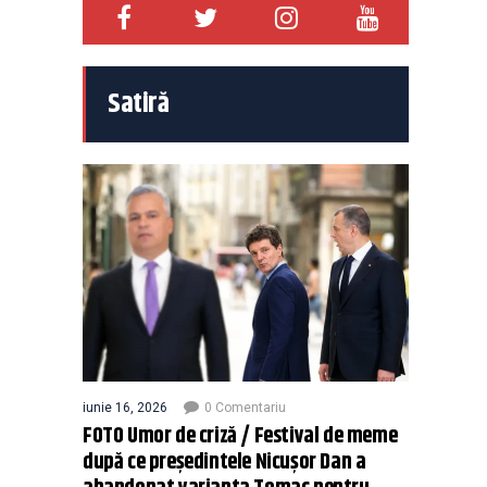
Satiră
iunie 16, 2026
0 Comentariu
FOTO Umor de criză / Festival de meme
după ce președintele Nicușor Dan a