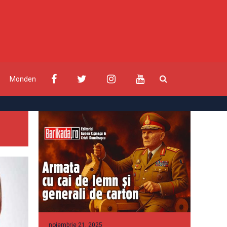
Monden
noiembrie 21, 2025