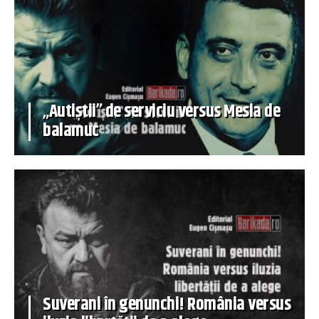
„Autiștii” de serviciu versus Mesia de
balamuc
Suverani în genunchi! România versus