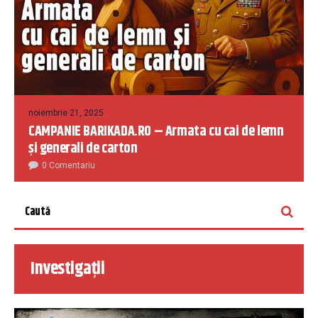
noiembrie 21, 2025
CAMPANIE BARIKADA.RO – Armata cu cai de lemn
și generali de carton
0 Comentariu
Investigații