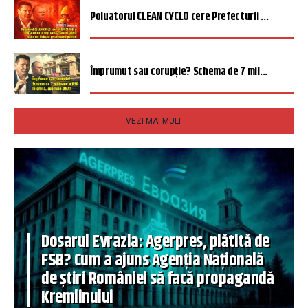
Poluatorul CLEAN CYCLO cere Prefecturii ...
Împrumut sau corupție? Schema de 7 mil...
VEZI MAI MULT
Dosarul Evrazia: Agerpres, plătită de
FSB? Cum a ajuns Agenția Națională
de știri României să facă propagandă
Kremlinului