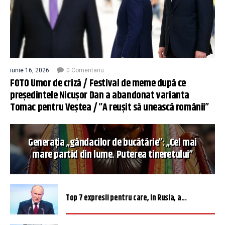
iunie 16, 2026
0 Comentariu
FOTO Umor de criză / Festival de meme după ce
președintele Nicușor Dan a abandonat varianta
Tomac pentru Veștea / ”A reușit să unească românii”
Generația „gândacilor de bucătărie”: „Cel mai
mare partid din lume. Puterea tineretului”
Top 7 expresii pentru care, în Rusia, a...