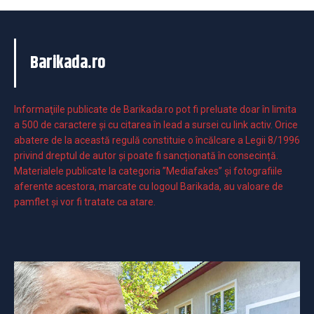
Barikada.ro
Informaţiile publicate de Barikada.ro pot fi preluate doar în limita
a 500 de caractere şi cu citarea în lead a sursei cu link activ. Orice
abatere de la această regulă constituie o încălcare a Legii 8/1996
privind dreptul de autor și poate fi sancționată în consecință.
Materialele publicate la categoria ”Mediafakes” și fotografiile
aferente acestora, marcate cu logoul Barikada, au valoare de
pamflet și vor fi tratate ca atare.