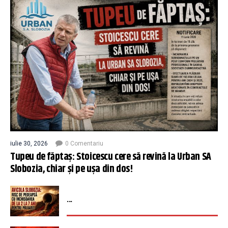
iulie 30, 2026
0 Comentariu
Tupeu de făptaș: Stoicescu cere să revină la Urban SA
Slobozia, chiar și pe ușa din dos!
...