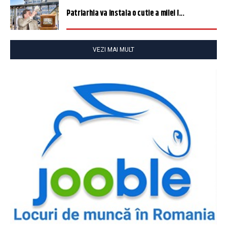
Patriarhia va instala o cutie a milei î...
VEZI MAI MULT