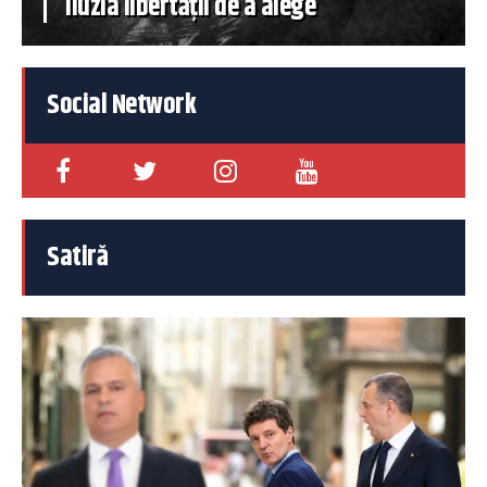
iluzia libertății de a alege
Social Network
Satiră