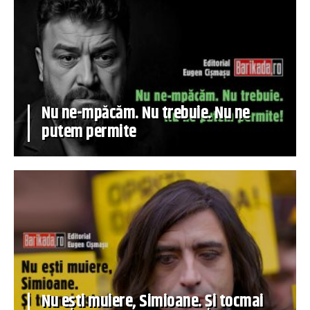
Nu ne-mpăcăm. Nu trebuie. Nu ne
putem permite
Nu ești muiere, Simioane. Și tocmai