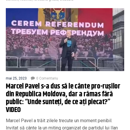
mai 25, 2023
0 Comentariu
Marcel Pavel s-a dus să le cânte pro-rușilor
din Republica Moldova, dar a rămas fără
public: “Unde sunteți, de ce ați plecat?”
VIDEO
Marcel Pavel a trăit zilele trecute un moment penibil.
Invitat să cânte la un miting organizat de partidul lui Ilan