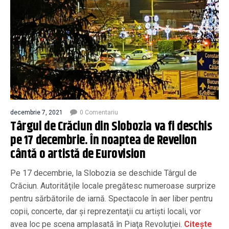
decembrie 7, 2021
0 Comentariu
Târgul de Crăciun din Slobozia va fi deschis
pe 17 decembrie. În noaptea de Revelion
cântă o artistă de Eurovision
Pe 17 decembrie, la Slobozia se deschide Târgul de
Crăciun. Autorităţile locale pregătesc numeroase surprize
pentru sărbătorile de iarnă. Spectacole în aer liber pentru
copii, concerte, dar şi reprezentaţii cu artişti locali, vor
avea loc pe scena amplasată în Piaţa Revoluţiei.
Citește