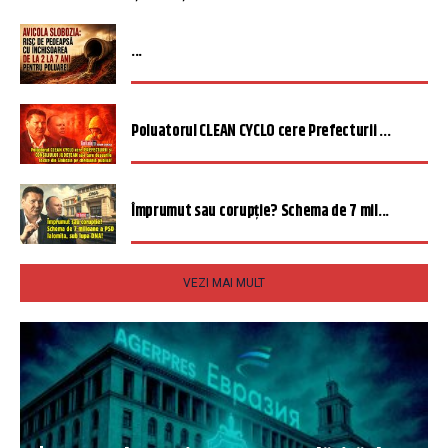
...
Poluatorul CLEAN CYCLO cere Prefecturii ...
Împrumut sau corupție? Schema de 7 mil...
VEZI MAI MULT