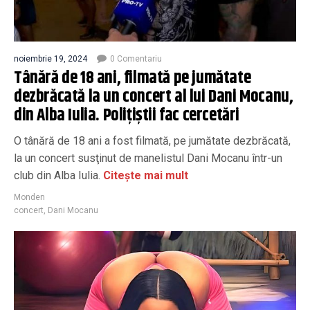
noiembrie 19, 2024
0 Comentariu
Tânără de 18 ani, filmată pe jumătate
dezbrăcată la un concert al lui Dani Mocanu,
din Alba Iulia. Poliţiştii fac cercetări
O tânără de 18 ani a fost filmată, pe jumătate dezbrăcată,
la un concert susţinut de manelistul Dani Mocanu într-un
club din Alba Iulia.
Citește mai mult
Monden
concert
,
Dani Mocanu