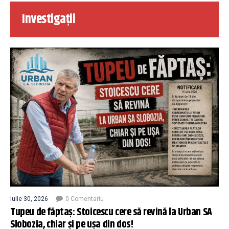
Investigații
iulie 30, 2026
0 Comentariu
Tupeu de făptaș: Stoicescu cere să revină la Urban SA
Slobozia, chiar și pe ușa din dos!