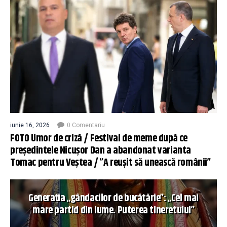
iunie 16, 2026
0 Comentariu
FOTO Umor de criză / Festival de meme după ce
președintele Nicușor Dan a abandonat varianta
Tomac pentru Veștea / ”A reușit să unească românii”
Generația „gândacilor de bucătărie”: „Cel mai
mare partid din lume. Puterea tineretului”