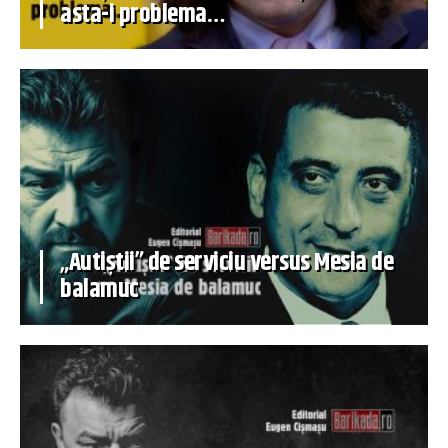
asta-i problema…
„Autiștii” de serviciu versus Mesia de
balamuc