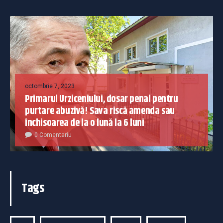
octombrie 7, 2023
Primarul Urziceniului, dosar penal pentru
purtare abuzivă! Sava riscă amenda sau
închisoarea de la o lună la 6 luni
0 Comentariu
Tags