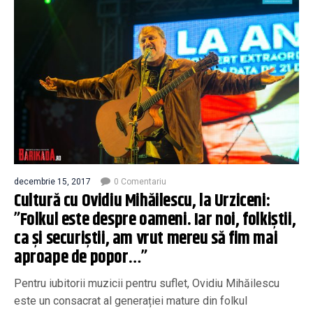
decembrie 15, 2017
0 Comentariu
Cultură cu Ovidiu Mihăilescu, la Urziceni:
”Folkul este despre oameni. Iar noi, folkiștii,
ca și securiștii, am vrut mereu să fim mai
aproape de popor…”
Pentru iubitorii muzicii pentru suflet, Ovidiu Mihăilescu
este un consacrat al generației mature din folkul