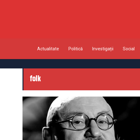
Actualitate
Politică
Investigații
Social
folk