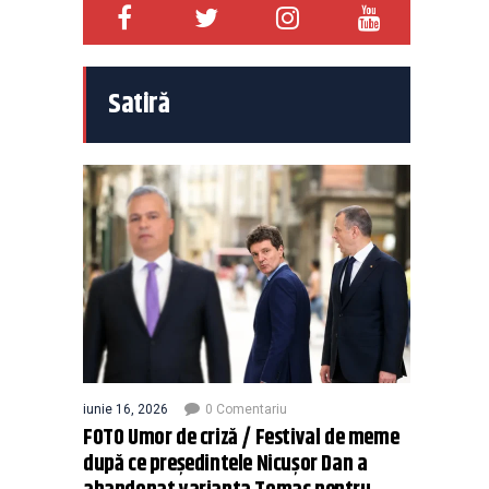
Satiră
iunie 16, 2026
0 Comentariu
FOTO Umor de criză / Festival de meme
după ce președintele Nicușor Dan a