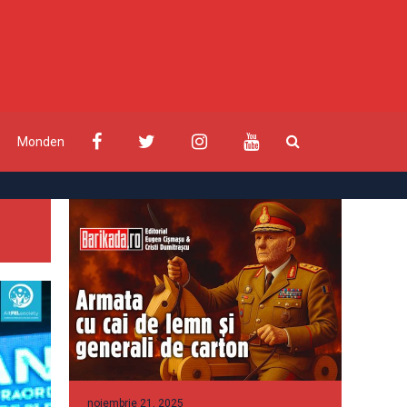
Monden
noiembrie 21, 2025