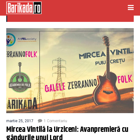
galele zebranno folk
martie 25, 2017
1 Comentariu
Mircea Vintilă la Urziceni: Avanpremieră cu
gândurile unui Lord