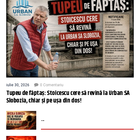
iulie 30, 2026
0 Comentariu
Tupeu de făptaș: Stoicescu cere să revină la Urban SA
Slobozia, chiar și pe ușa din dos!
...