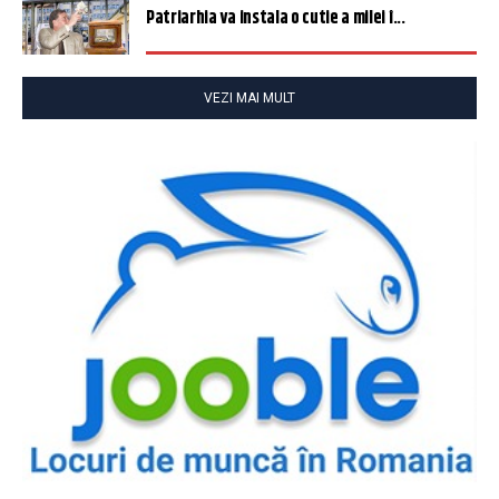
Patriarhia va instala o cutie a milei î...
VEZI MAI MULT