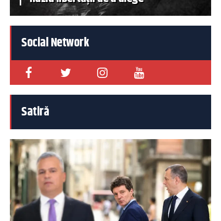
Social Network
Satiră