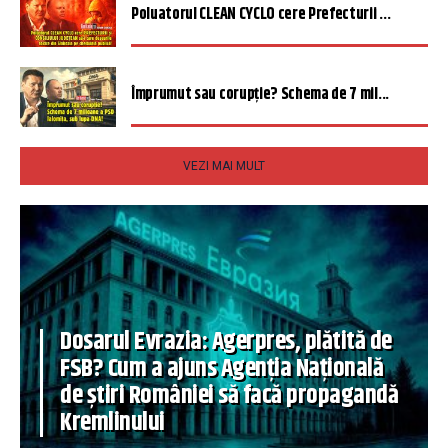
Poluatorul CLEAN CYCLO cere Prefecturii ...
Împrumut sau corupție? Schema de 7 mil...
VEZI MAI MULT
Dosarul Evrazia: Agerpres, plătită de
FSB? Cum a ajuns Agenția Națională
de știri României să facă propagandă
Kremlinului