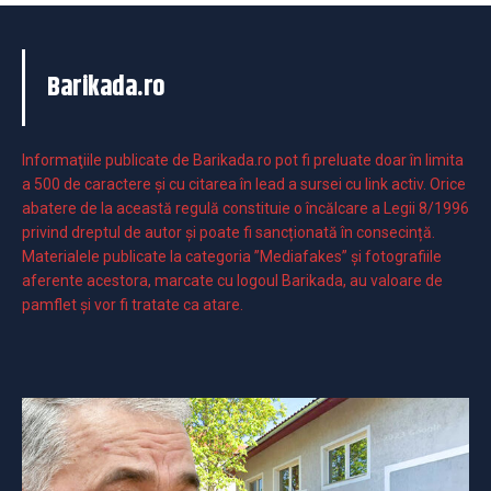
Barikada.ro
Informaţiile publicate de Barikada.ro pot fi preluate doar în limita
a 500 de caractere şi cu citarea în lead a sursei cu link activ. Orice
abatere de la această regulă constituie o încălcare a Legii 8/1996
privind dreptul de autor și poate fi sancționată în consecință.
Materialele publicate la categoria ”Mediafakes” și fotografiile
aferente acestora, marcate cu logoul Barikada, au valoare de
pamflet și vor fi tratate ca atare.