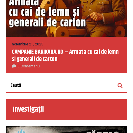
noiembrie 21, 2025
CAMPANIE BARIKADA.RO – Armata cu cai de lemn
și generali de carton
0 Comentariu
Investigații