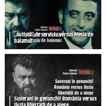
„Autiștii” de serviciu versus Mesia de
balamuc
Suverani în genunchi! România versus
iluzia libertății de a alege