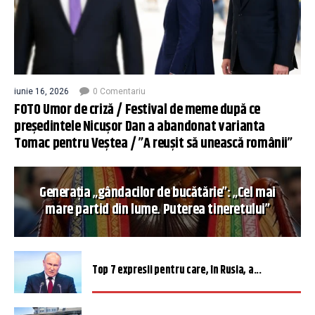
iunie 16, 2026
0 Comentariu
FOTO Umor de criză / Festival de meme după ce
președintele Nicușor Dan a abandonat varianta
Tomac pentru Veștea / ”A reușit să unească românii”
Generația „gândacilor de bucătărie”: „Cel mai
mare partid din lume. Puterea tineretului”
Top 7 expresii pentru care, în Rusia, a...