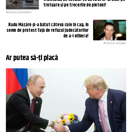
trotuare și pe trecerile de pietoni!
Articolul precedent
Radu Mazăre și-a bătut câteva cuie în cap, în
semn de protest față de refuzul judecătorilor
de a-l elibera!
Articolul următor
Ar putea să-ți placă