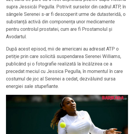
supra Jessicăi Pegulla. Potrivit surselor din cadrul ATP, în
sângele Serenei s-ar fi descoperit urme de dutasteridă, o
substanță activă din componența unor medicamente
pentru controlul prostatei, cum are fi Prostamolul și
Avodartul.
După acest episod, mii de americani au adresat ATP o
petiție prin care solicită suspendarea Serenei Williams,
publicând şi o fotografie realizată la încălzirea ce a
precedat meciul cu Jessica Pegulla, în momentul în care
costumul de joc al Serenei a cedat, dezvăluind sursa
energiei sale stupefiante.