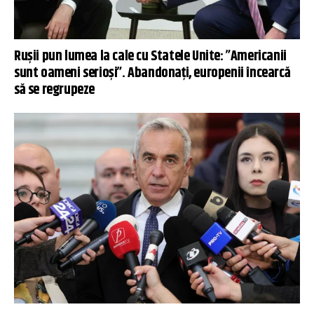
Rușii pun lumea la cale cu Statele Unite: ”Americanii
sunt oameni serioși”. Abandonați, europenii încearcă
să se regrupeze