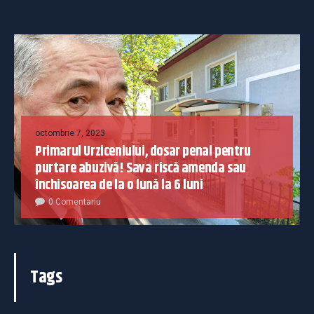
octombrie 7, 2023
Primarul Urziceniului, dosar penal pentru
purtare abuzivă! Sava riscă amenda sau
închisoarea de la o lună la 6 luni
0 Comentariu
Tags