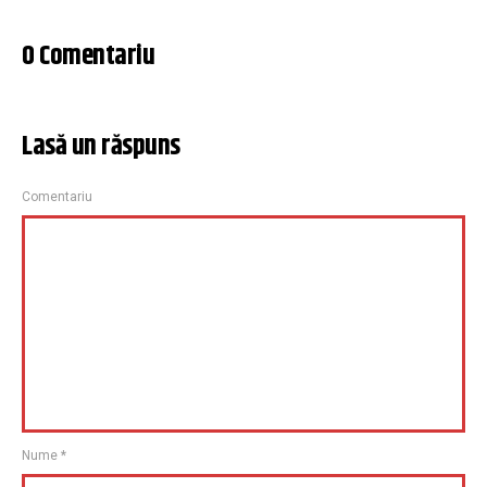
0 Comentariu
Lasă un răspuns
Comentariu
Nume
*