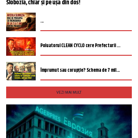
Slobozia, chiar și pe ușa din dos!
...
Poluatorul CLEAN CYCLO cere Prefecturii ...
Împrumut sau corupție? Schema de 7 mil...
VEZI MAI MULT