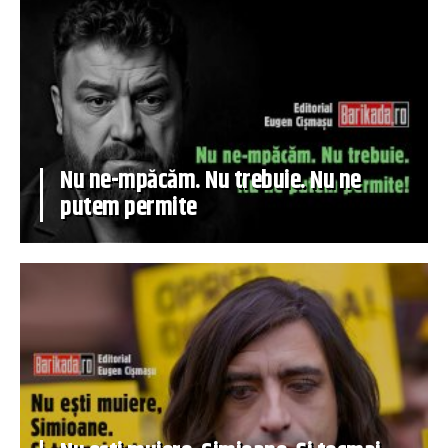
Nu ne-mpăcăm. Nu trebuie. Nu ne
putem permite