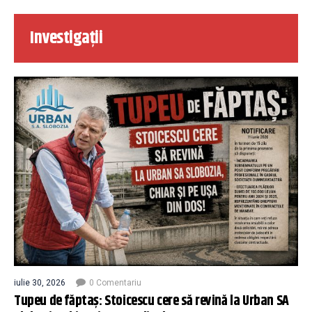
Investigații
iulie 30, 2026
0 Comentariu
Tupeu de făptaș: Stoicescu cere să revină la Urban SA