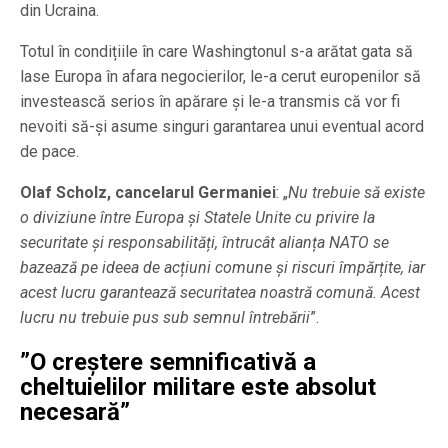
din Ucraina.
Totul în condițiile în care Washingtonul s-a arătat gata să
lase Europa în afara negocierilor, le-a cerut europenilor să
investească serios în apărare și le-a transmis că vor fi
nevoiti să-și asume singuri garantarea unui eventual acord
de pace.
Olaf Scholz, cancelarul Germaniei
: „
Nu trebuie să existe
o diviziune între Europa și Statele Unite cu privire la
securitate și responsabilități, întrucât alianța NATO se
bazează pe ideea de acțiuni comune și riscuri împărțite, iar
acest lucru garantează securitatea noastră comună. Acest
lucru nu trebuie pus sub semnul întrebării
”.
”O creștere semnificativă a
cheltuielilor militare este absolut
necesară”