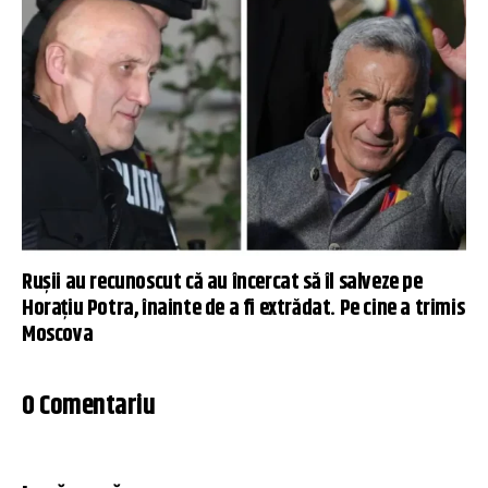
Rușii au recunoscut că au încercat să îl salveze pe
Horațiu Potra, înainte de a fi extrădat. Pe cine a trimis
Moscova
0 Comentariu