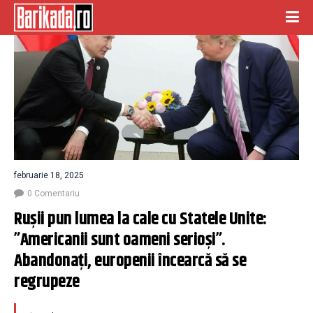
februarie 18, 2025
0 Comentariu
Rușii pun lumea la cale cu Statele Unite: 
”Americanii sunt oameni serioși”. 
Abandonați, europenii încearcă să se 
regrupeze