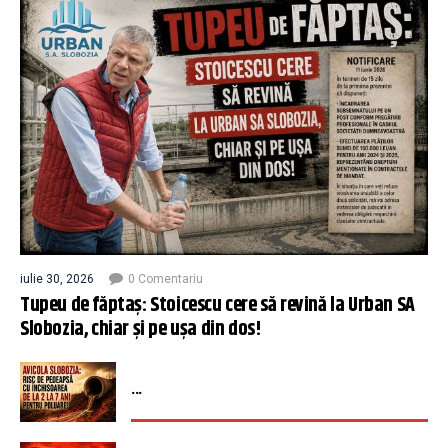
iulie 30, 2026
0 Comentariu
Tupeu de făptaș: Stoicescu cere să revină la Urban SA
Slobozia, chiar și pe ușa din dos!
...