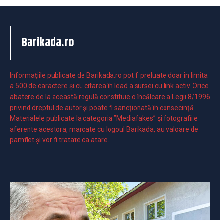
Barikada.ro
Informaţiile publicate de Barikada.ro pot fi preluate doar în limita
a 500 de caractere şi cu citarea în lead a sursei cu link activ. Orice
abatere de la această regulă constituie o încălcare a Legii 8/1996
privind dreptul de autor și poate fi sancționată în consecință.
Materialele publicate la categoria ”Mediafakes” și fotografiile
aferente acestora, marcate cu logoul Barikada, au valoare de
pamflet și vor fi tratate ca atare.