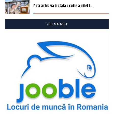
Patriarhia va instala o cutie a milei î...
VEZI MAI MULT