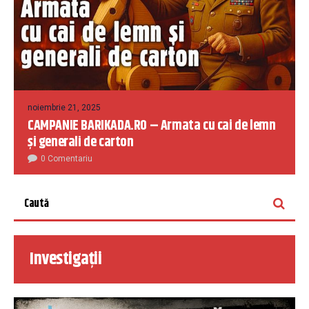
noiembrie 21, 2025
CAMPANIE BARIKADA.RO – Armata cu cai de lemn
și generali de carton
0 Comentariu
Investigații