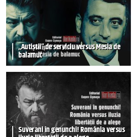
„Autiștii” de serviciu versus Mesia de
balamuc
Suverani în genunchi! România versus