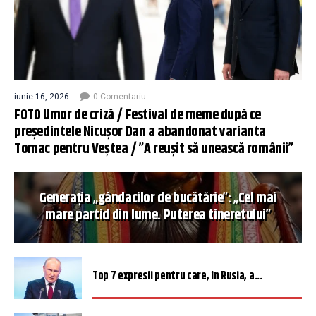
iunie 16, 2026
0 Comentariu
FOTO Umor de criză / Festival de meme după ce
președintele Nicușor Dan a abandonat varianta
Tomac pentru Veștea / ”A reușit să unească românii”
Generația „gândacilor de bucătărie”: „Cel mai
mare partid din lume. Puterea tineretului”
Top 7 expresii pentru care, în Rusia, a...