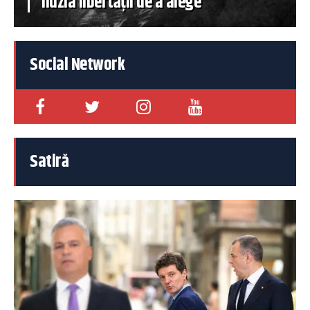
iluzia libertății de a alege
Social Network
Satiră