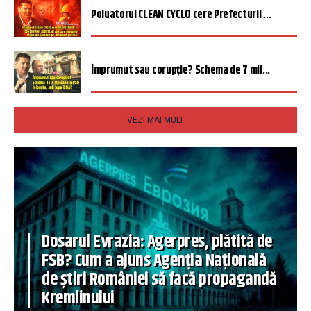
Poluatorul CLEAN CYCLO cere Prefecturii ...
Împrumut sau corupție? Schema de 7 mil...
VEZI MAI MULT
Dosarul Evrazia: Agerpres, plătită de
FSB? Cum a ajuns Agenția Națională
de știri României să facă propagandă
Kremlinului