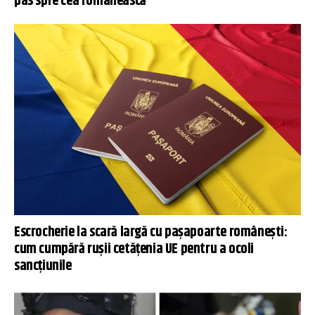
pas spre cea românească
Escrocherie la scară largă cu pașapoarte românești:
cum cumpără rușii cetățenia UE pentru a ocoli
sancțiunile