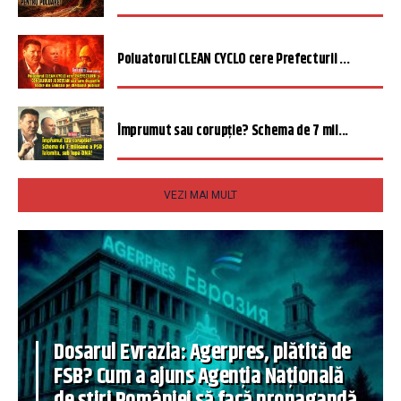
Poluatorul CLEAN CYCLO cere Prefecturii ...
Împrumut sau corupție? Schema de 7 mil...
VEZI MAI MULT
Dosarul Evrazia: Agerpres, plătită de
FSB? Cum a ajuns Agenția Națională
de știri României să facă propagandă