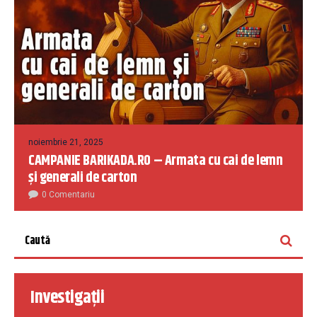
noiembrie 21, 2025
CAMPANIE BARIKADA.RO – Armata cu cai de lemn
și generali de carton
0 Comentariu
Investigații