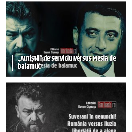
„Autiștii” de serviciu versus Mesia de
balamuc