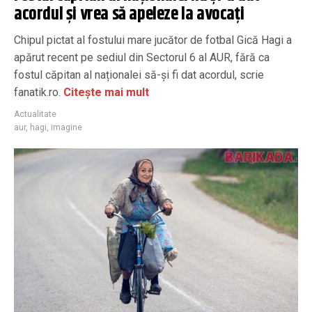
acordul și vrea să apeleze la avocați
Chipul pictat al fostului mare jucător de fotbal Gică Hagi a
apărut recent pe sediul din Sectorul 6 al AUR, fără ca
fostul căpitan al naționalei să-și fi dat acordul, scrie
fanatik.ro.
Citește mai mult
Actualitate
aur
,
hagi
,
imagine