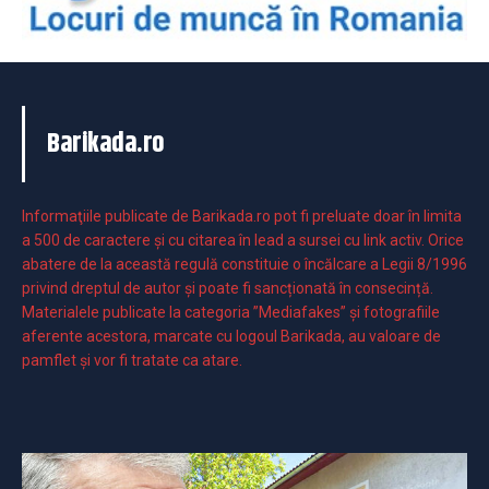
Barikada.ro
Informaţiile publicate de Barikada.ro pot fi preluate doar în limita
a 500 de caractere şi cu citarea în lead a sursei cu link activ. Orice
abatere de la această regulă constituie o încălcare a Legii 8/1996
privind dreptul de autor și poate fi sancționată în consecință.
Materialele publicate la categoria ”Mediafakes” și fotografiile
aferente acestora, marcate cu logoul Barikada, au valoare de
pamflet și vor fi tratate ca atare.