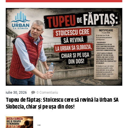
iulie 30, 2026
0 Comentariu
Tupeu de făptaș: Stoicescu cere să revină la Urban SA
Slobozia, chiar și pe ușa din dos!
...