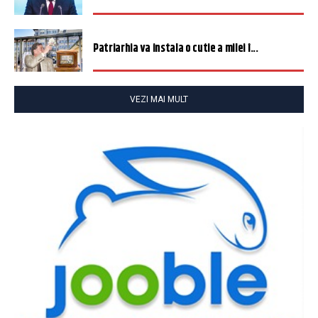
Patriarhia va instala o cutie a milei î...
VEZI MAI MULT