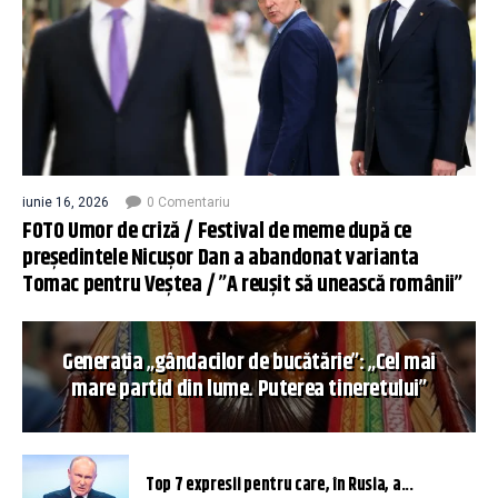
iunie 16, 2026
0 Comentariu
FOTO Umor de criză / Festival de meme după ce
președintele Nicușor Dan a abandonat varianta
Tomac pentru Veștea / ”A reușit să unească românii”
Generația „gândacilor de bucătărie”: „Cel mai
mare partid din lume. Puterea tineretului”
Top 7 expresii pentru care, în Rusia, a...