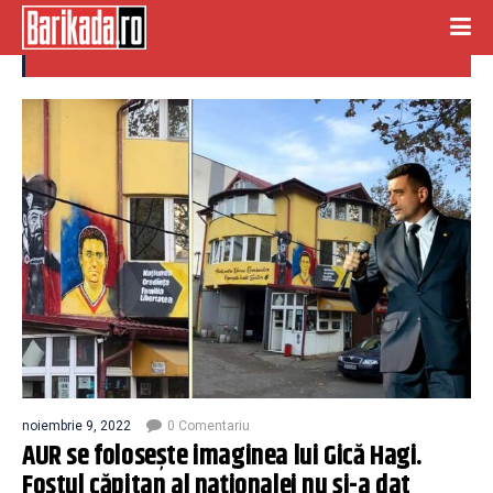
imagine
noiembrie 9, 2022
0 Comentariu
AUR se folosește imaginea lui Gică Hagi.
Fostul căpitan al naționalei nu și-a dat