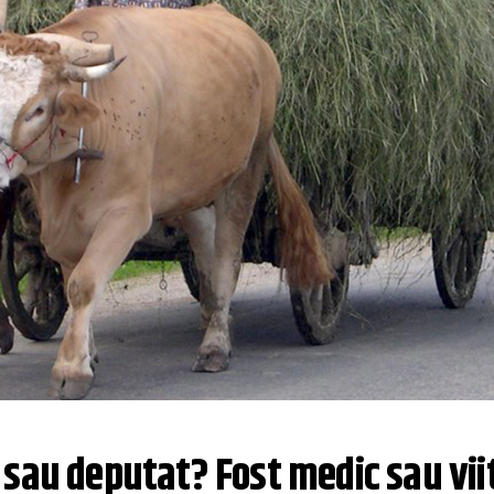
sau deputat? Fost medic sau viit