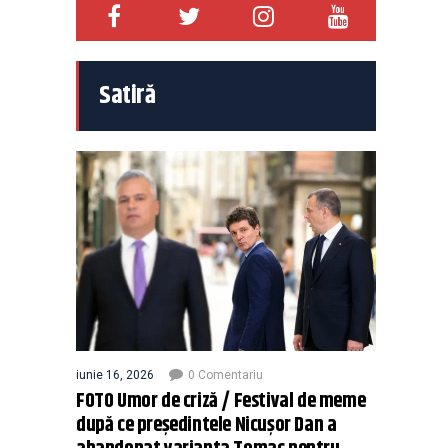
Satiră
iunie 16, 2026
0 Comentariu
FOTO Umor de criză / Festival de meme
după ce președintele Nicușor Dan a