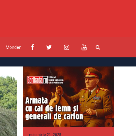
Monden
noiembrie 21, 2025