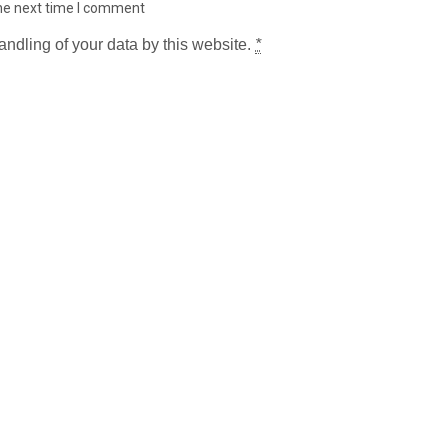
the next time I comment
andling of your data by this website.
*