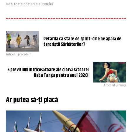
Vezi toate postările autorului
Petarda ca stare de spirit: cine ne apără de
teroriștii Sărbătorilor?
Articolul precedent
5 previziuni înfricoșătoare ale clarvăzătoarei
Baba Tanga pentru anul 2020!
Articolul următor
Ar putea să-ți placă