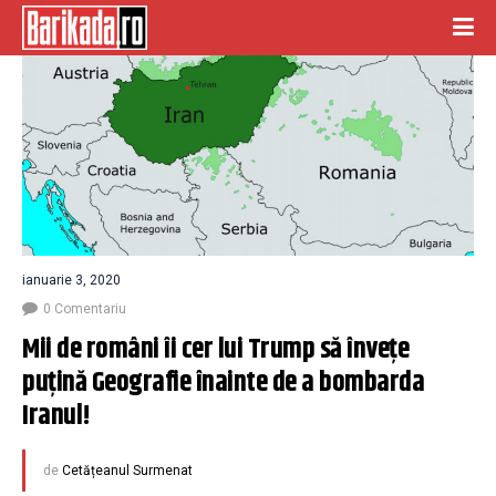
ianuarie 3, 2020
0 Comentariu
Mii de români îi cer lui Trump să învețe 
puțină Geografie înainte de a bombarda 
Iranul!
de
Cetățeanul Surmenat