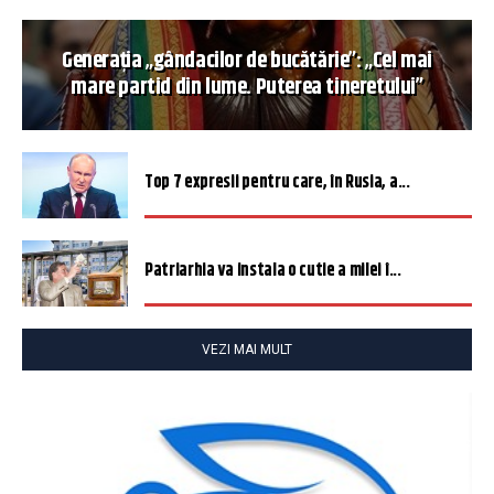
Generația „gândacilor de bucătărie”: „Cel mai
mare partid din lume. Puterea tineretului”
Top 7 expresii pentru care, în Rusia, a...
Patriarhia va instala o cutie a milei î...
VEZI MAI MULT