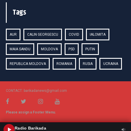
Tags
AUR
CALIN GEORGESCU
COVID
IALOMITA
MAIA SANDU
MOLDOVA
PSD
PUTIN
REPUBLICA MOLDOVA
ROMANIA
RUSIA
UCRAINA
CONTACT: barikadanews@gmail.com
Please assign a Footer Menu.
Radio Barikada