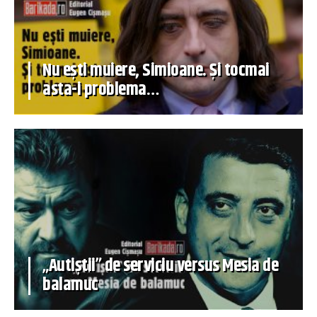
Nu ești muiere, Simioane. Și tocmai
asta-i problema…
„Autiștii” de serviciu versus Mesia de
balamuc