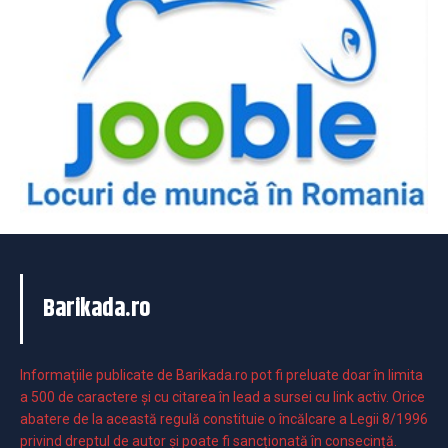
Barikada.ro
Informaţiile publicate de Barikada.ro pot fi preluate doar în limita
a 500 de caractere şi cu citarea în lead a sursei cu link activ. Orice
abatere de la această regulă constituie o încălcare a Legii 8/1996
privind dreptul de autor și poate fi sancționată în consecință.