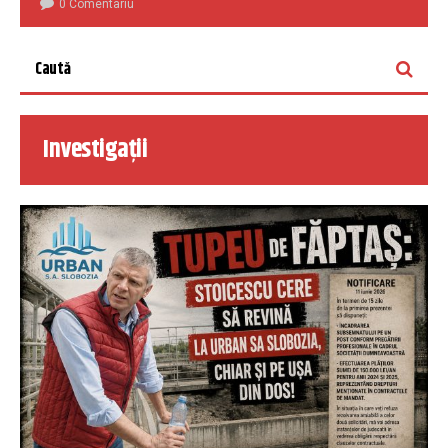
0 Comentariu
Investigații