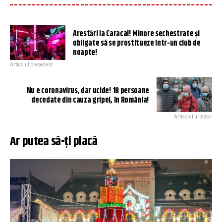
Arestări la Caracal! Minore sechestrate și
obligate să se prostitueze într-un club de
noapte!
Articolul precedent
Nu e coronavirus, dar ucide! 18 persoane
decedate din cauza gripei, în România!
Articolul următor
Ar putea să-ți placă