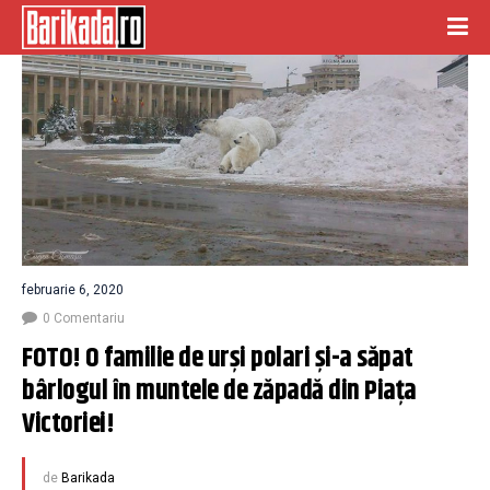
februarie 6, 2020
0 Comentariu
FOTO! O familie de urşi polari şi-a săpat 
bârlogul în muntele de zăpadă din Piaţa 
Victoriei!
de
Barikada