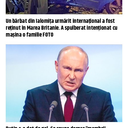
Un bărbat din Ialomiţa urmărit internaţional a fost
reţinut în Marea Britanie. A spulberat intenţionat cu
mașina o familie FOTO