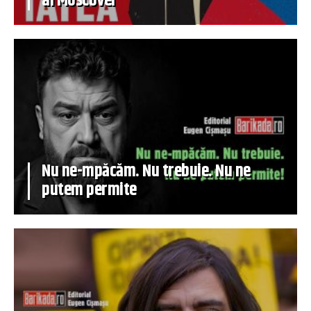
al Moscovei
Nu ne-mpăcăm. Nu trebuie. Nu ne
putem permite