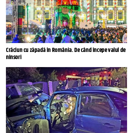
Crăciun cu zăpadă în România. De când începe valul de
ninsori