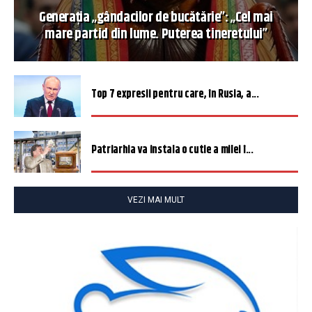
Generația „gândacilor de bucătărie”: „Cel mai
mare partid din lume. Puterea tineretului”
Top 7 expresii pentru care, în Rusia, a...
Patriarhia va instala o cutie a milei î...
VEZI MAI MULT