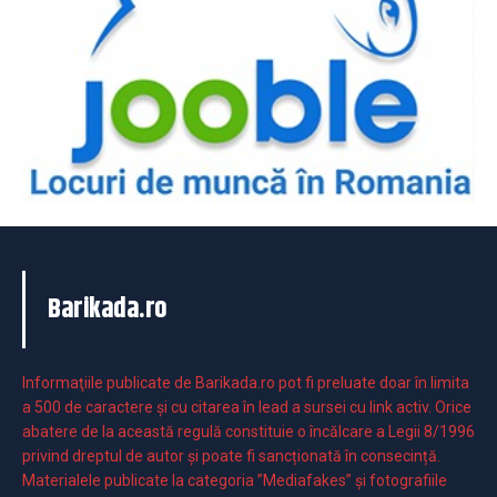
Barikada.ro
Informaţiile publicate de Barikada.ro pot fi preluate doar în limita
a 500 de caractere şi cu citarea în lead a sursei cu link activ. Orice
abatere de la această regulă constituie o încălcare a Legii 8/1996
privind dreptul de autor și poate fi sancționată în consecință.
Materialele publicate la categoria ”Mediafakes” și fotografiile