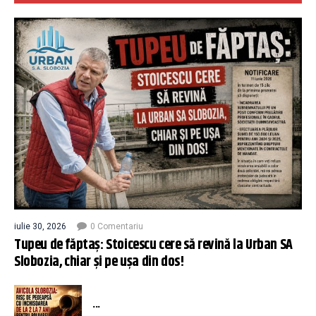
iulie 30, 2026
0 Comentariu
Tupeu de făptaș: Stoicescu cere să revină la Urban SA
Slobozia, chiar și pe ușa din dos!
...