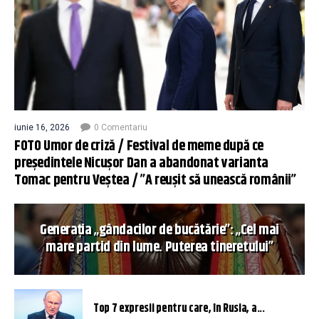
iunie 16, 2026
0 Comentariu
FOTO Umor de criză / Festival de meme după ce
președintele Nicușor Dan a abandonat varianta
Tomac pentru Veștea / ”A reușit să unească românii”
Generația „gândacilor de bucătărie”: „Cel mai
mare partid din lume. Puterea tineretului”
Top 7 expresii pentru care, în Rusia, a...