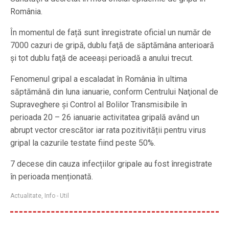
România.
În momentul de față sunt înregistrate oficial un număr de
7000 cazuri de gripă, dublu faţă de săptămâna anterioară
şi tot dublu faţă de aceeaşi perioadă a anului trecut.
Fenomenul gripal a escaladat în România în ultima
săptămână din luna ianuarie, conform Centrului Naţional de
Supraveghere şi Control al Bolilor Transmisibile în
perioada 20 – 26 ianuarie activitatea gripală având un
abrupt vector crescător iar rata pozitivității pentru virus
gripal la cazurile testate fiind peste 50%.
7 decese din cauza infecțiilor gripale au fost înregistrate
în perioada menționată.
Actualitate
,
Info - Util