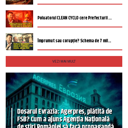
Poluatorul CLEAN CYCLO cere Prefecturii ...
Împrumut sau corupție? Schema de 7 mil...
VEZI MAI MULT
Dosarul Evrazia: Agerpres, plătită de
FSB? Cum a ajuns Agenția Națională
de știri României să facă propagandă