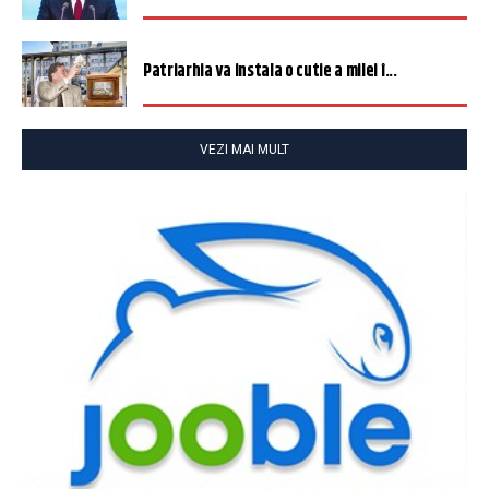
Patriarhia va instala o cutie a milei î...
VEZI MAI MULT