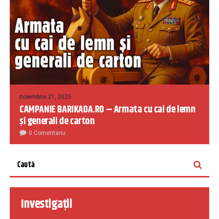
noiembrie 21, 2025
CAMPANIE BARIKADA.RO – Armata cu cai de lemn
și generali de carton
0 Comentariu
Investigații