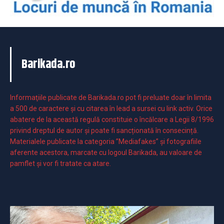
Barikada.ro
Informaţiile publicate de Barikada.ro pot fi preluate doar în limita
a 500 de caractere şi cu citarea în lead a sursei cu link activ. Orice
abatere de la această regulă constituie o încălcare a Legii 8/1996
privind dreptul de autor și poate fi sancționată în consecință.
Materialele publicate la categoria ”Mediafakes” și fotografiile
aferente acestora, marcate cu logoul Barikada, au valoare de
pamflet și vor fi tratate ca atare.