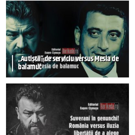
„Autiștii” de serviciu versus Mesia de
balamuc