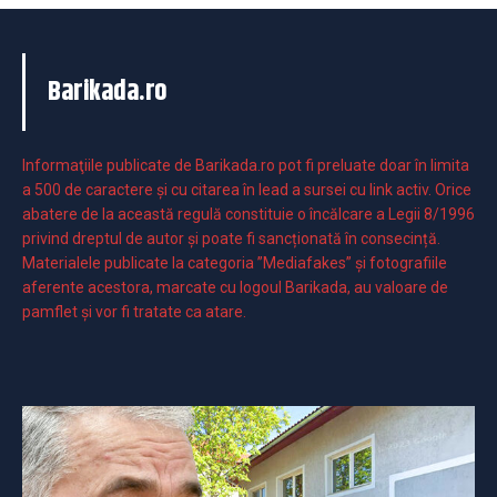
Barikada.ro
Informaţiile publicate de Barikada.ro pot fi preluate doar în limita
a 500 de caractere şi cu citarea în lead a sursei cu link activ. Orice
abatere de la această regulă constituie o încălcare a Legii 8/1996
privind dreptul de autor și poate fi sancționată în consecință.
Materialele publicate la categoria ”Mediafakes” și fotografiile
aferente acestora, marcate cu logoul Barikada, au valoare de
pamflet și vor fi tratate ca atare.