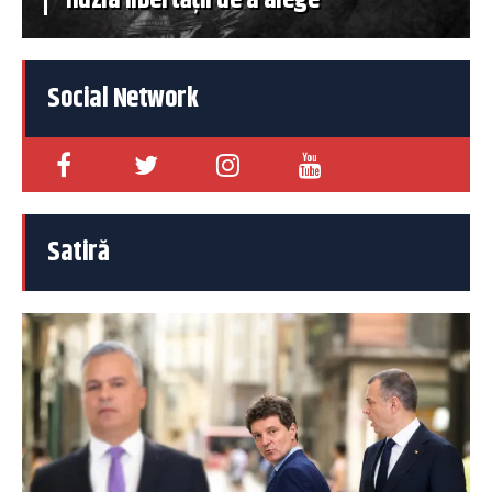
iluzia libertății de a alege
Social Network
Satiră