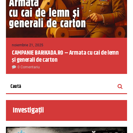
noiembrie 21, 2025
CAMPANIE BARIKADA.RO – Armata cu cai de lemn
și generali de carton
0 Comentariu
Investigații