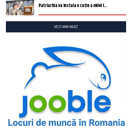
Patriarhia va instala o cutie a milei î...
VEZI MAI MULT