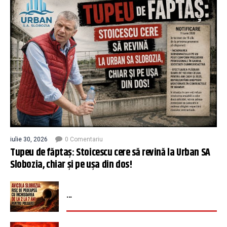
iulie 30, 2026
0 Comentariu
Tupeu de făptaș: Stoicescu cere să revină la Urban SA
Slobozia, chiar și pe ușa din dos!
...