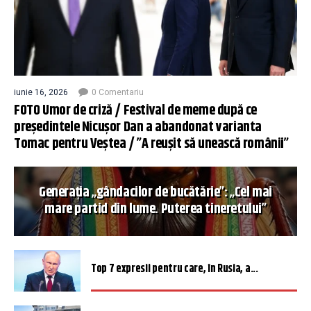
iunie 16, 2026
0 Comentariu
FOTO Umor de criză / Festival de meme după ce
președintele Nicușor Dan a abandonat varianta
Tomac pentru Veștea / ”A reușit să unească românii”
Generația „gândacilor de bucătărie”: „Cel mai
mare partid din lume. Puterea tineretului”
Top 7 expresii pentru care, în Rusia, a...