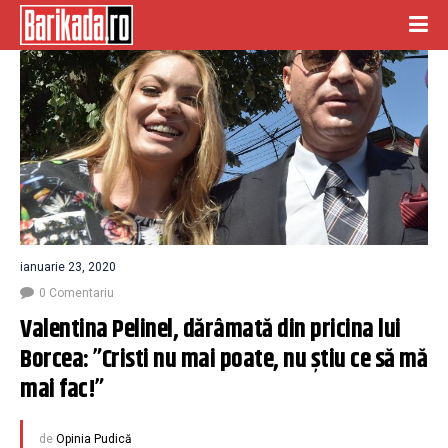
ianuarie 23, 2020
0 Comentariu
Valentina Pelinel, dărâmată din pricina lui 
Borcea: ”Cristi nu mai poate, nu știu ce să mă 
mai fac!”
de
Opinia Pudică