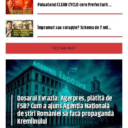
Poluatorul CLEAN CYCLO cere Prefecturii ...
Împrumut sau corupție? Schema de 7 mil...
VEZI MAI MULT
Dosarul Evrazia: Agerpres, plătită de
FSB? Cum a ajuns Agenția Națională
de știri României să facă propagandă
Kremlinului