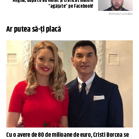
Anglia, după ce au violat și traficat minore
”agățate” pe Facebook!
Articolul următor
Ar putea să-ți placă
Cu o avere de 80 de milioane de euro, Cristi Borcea se