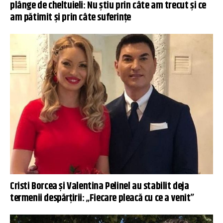
plânge de cheltuieli: Nu știu prin câte am trecut și ce
am pătimit și prin câte suferințe
Cristi Borcea și Valentina Pelinel au stabilit deja
termenii despărțirii: „Fiecare pleacă cu ce a venit”