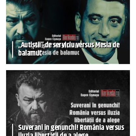
„Autiștii” de serviciu versus Mesia de
balamuc
Suverani în genunchi! România versus