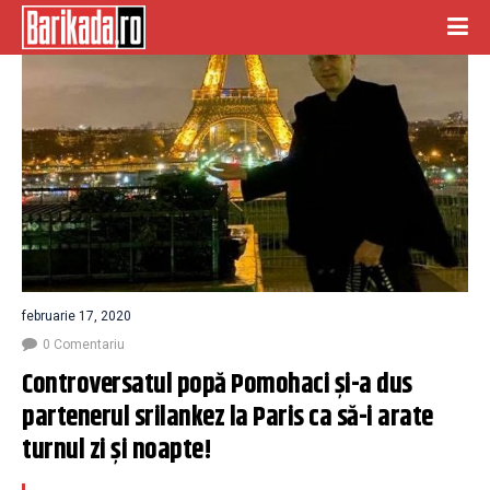
februarie 17, 2020
0 Comentariu
Controversatul popă Pomohaci și-a dus 
partenerul srilankez la Paris ca să-i arate 
turnul zi și noapte!