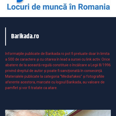
Barikada.ro
Informaţiile publicate de Barikada.ro pot fi preluate doar în limita
a 500 de caractere şi cu citarea în lead a sursei cu link activ. Orice
abatere de la această regulă constituie o încălcare a Legii 8/1996
privind dreptul de autor și poate fi sancționată în consecință.
Materialele publicate la categoria ”Mediafakes” și fotografiile
aferente acestora, marcate cu logoul Barikada, au valoare de
pamflet și vor fi tratate ca atare.