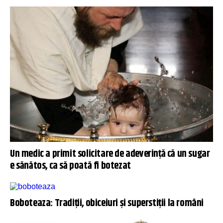
Un medic a primit solicitare de adeverință că un sugar
e sănătos, ca să poată fi botezat
Boboteaza: Tradiții, obiceiuri și superstiții la români