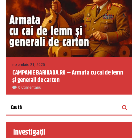
noiembrie 21, 2025
CAMPANIE BARIKADA.RO – Armata cu cai de lemn
și generali de carton
0 Comentariu
Investigații