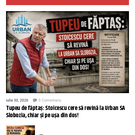
iulie 30, 2026
0 Comentariu
Tupeu de făptaș: Stoicescu cere să revină la Urban SA
Slobozia, chiar și pe ușa din dos!
...