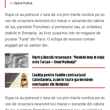
de
Opinia Pudică
Dupa ce au petrecut o luna de vis prin marile nordice pe un
vas de croaziera neiesind nici macar o secunda din cabina
de lux, parintele Pomohaci si pertenerul sau, un srilankez
stabilit in Romania, au fost susprinsi intr-un magazin de
posete ”Furla” din Paris. O echipa de enoriasi romani
angajati pe un santier din...
Viorica Dăncilă recunoaște: ”Modelul meu în viață
este Tarzan – Omul Maimuță!”
Coaliția pentru Familie contraatacă!
Calzedaniela, acum în toate garderobele
enoriașelor din România!
Dupa ce au petrecut o luna de vis prin marile nordice pe un
vas de croaziera neiesind nici macar o secunda din cabina