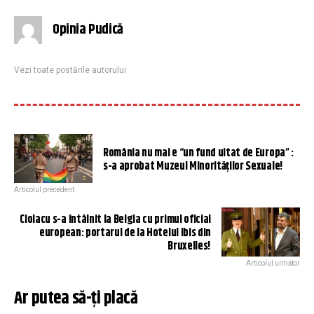
Opinia Pudică
Vezi toate postările autorului
România nu mai e “un fund uitat de Europa” :
s-a aprobat Muzeul Minorităților Sexuale!
Articolul precedent
Ciolacu s-a întâlnit la Belgia cu primul oficial
european: portarul de la Hotelul Ibis din
Bruxelles!
Articolul următor
Ar putea să-ți placă