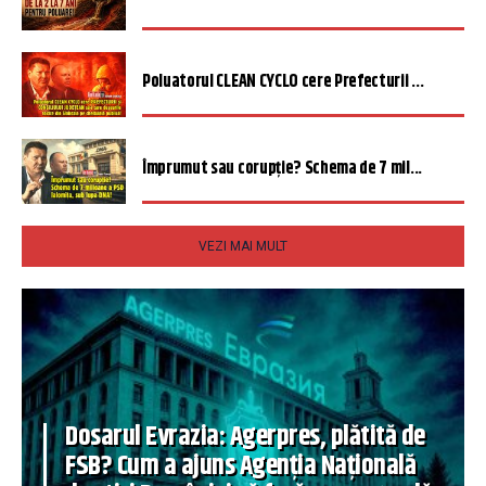
Poluatorul CLEAN CYCLO cere Prefecturii ...
Împrumut sau corupție? Schema de 7 mil...
VEZI MAI MULT
Dosarul Evrazia: Agerpres, plătită de
FSB? Cum a ajuns Agenția Națională