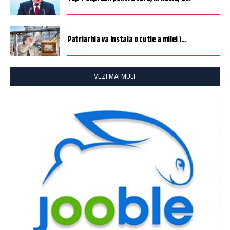
Patriarhia va instala o cutie a milei î...
VEZI MAI MULT