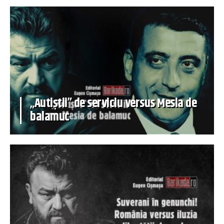
„Autiștii” de serviciu versus Mesia de
balamuc