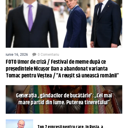
iunie 16, 2026
0 Comentariu
FOTO Umor de criză / Festival de meme după ce
președintele Nicușor Dan a abandonat varianta
Tomac pentru Veștea / ”A reușit să unească românii”
Generația „gândacilor de bucătărie”: „Cel mai
mare partid din lume. Puterea tineretului”
Top 7 expresii pentru care, în Rusia, a...