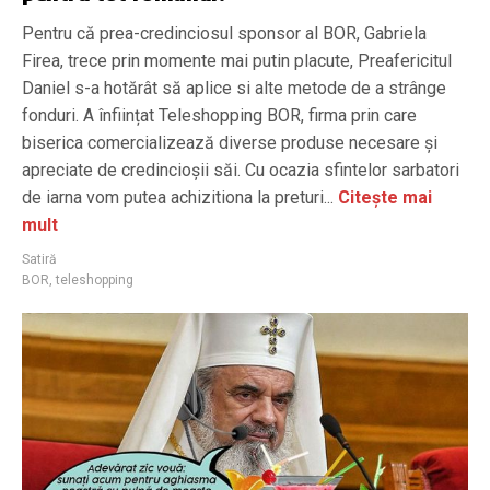
Pentru că prea-credinciosul sponsor al BOR, Gabriela
Firea, trece prin momente mai putin placute, Preafericitul
Daniel s-a hotărât să aplice si alte metode de a strânge
fonduri. A înființat Teleshopping BOR, firma prin care
biserica comercializează diverse produse necesare și
apreciate de credincioșii săi. Cu ocazia sfintelor sarbatori
de iarna vom putea achizitiona la preturi...
Citește mai
mult
Satiră
BOR
,
teleshopping