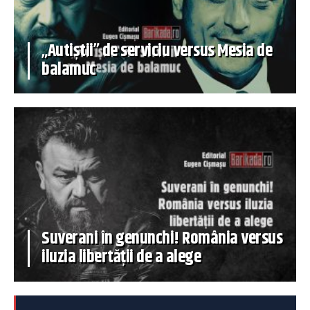
„Autiștii” de serviciu versus Mesia de
balamuc
Suverani în genunchi! România versus
iluzia libertății de a alege