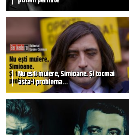
putem permite
Nu ești muiere, Simioane. Și tocmai
asta-i problema…