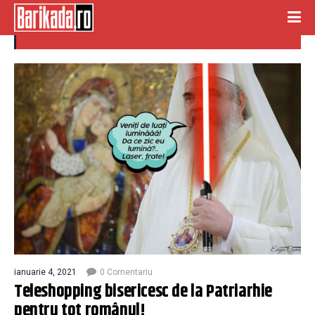
teleshopping
ianuarie 4, 2021
0 Comentariu
Teleshopping bisericesc de la Patriarhie
pentru tot românul!