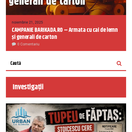
noiembrie 21, 2025
CAMPANIE BARIKADA.RO – Armata cu cai de lemn
și generali de carton
0 Comentariu
Investigații