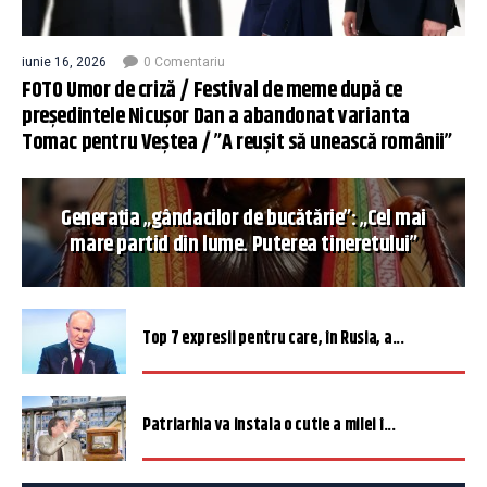
iunie 16, 2026
0 Comentariu
FOTO Umor de criză / Festival de meme după ce
președintele Nicușor Dan a abandonat varianta
Tomac pentru Veștea / ”A reușit să unească românii”
Generația „gândacilor de bucătărie”: „Cel mai
mare partid din lume. Puterea tineretului”
Top 7 expresii pentru care, în Rusia, a...
Patriarhia va instala o cutie a milei î...