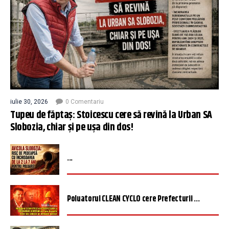
iulie 30, 2026
0 Comentariu
Tupeu de făptaș: Stoicescu cere să revină la Urban SA
Slobozia, chiar și pe ușa din dos!
...
Poluatorul CLEAN CYCLO cere Prefecturii ...