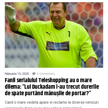
februarie 13, 2020
0 Comentariu
Fanii serialului Teleshopping au o mare
dilema: ”Lui Duckadam i-au trecut durerile
de spate purtând mănușile de portar?”
Cand o mare vedeta apare in reclame la diverse nimicuri