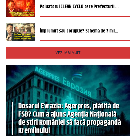
Poluatorul CLEAN CYCLO cere Prefecturii ...
Împrumut sau corupție? Schema de 7 mil...
VEZI MAI MULT
Dosarul Evrazia: Agerpres, plătită de
FSB? Cum a ajuns Agenția Națională
de știri României să facă propagandă
Kremlinului