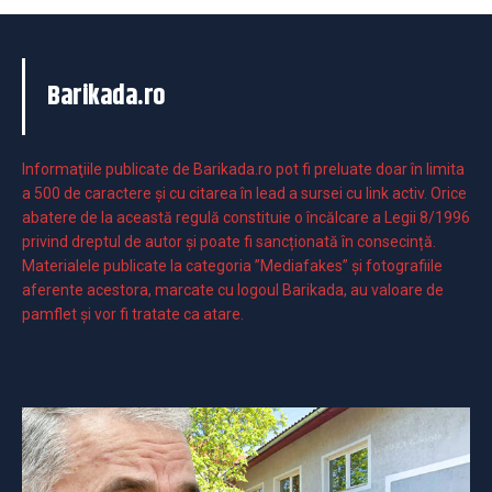
Barikada.ro
Informaţiile publicate de Barikada.ro pot fi preluate doar în limita
a 500 de caractere şi cu citarea în lead a sursei cu link activ. Orice
abatere de la această regulă constituie o încălcare a Legii 8/1996
privind dreptul de autor și poate fi sancționată în consecință.
Materialele publicate la categoria ”Mediafakes” și fotografiile
aferente acestora, marcate cu logoul Barikada, au valoare de
pamflet și vor fi tratate ca atare.