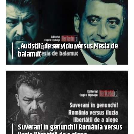
„Autiștii” de serviciu versus Mesia de
balamuc
Suverani în genunchi! România versus