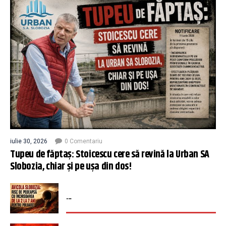
iulie 30, 2026
0 Comentariu
Tupeu de făptaș: Stoicescu cere să revină la Urban SA
Slobozia, chiar și pe ușa din dos!
...