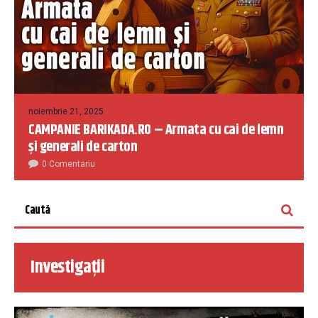
noiembrie 21, 2025
CAMPANIE BARIKADA.RO – Armata cu cai de lemn
și generali de carton
0 Comentariu
Investigații