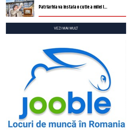
Patriarhia va instala o cutie a milei î...
VEZI MAI MULT