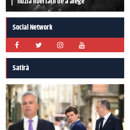
iluzia libertății de a alege
Social Network
Satiră