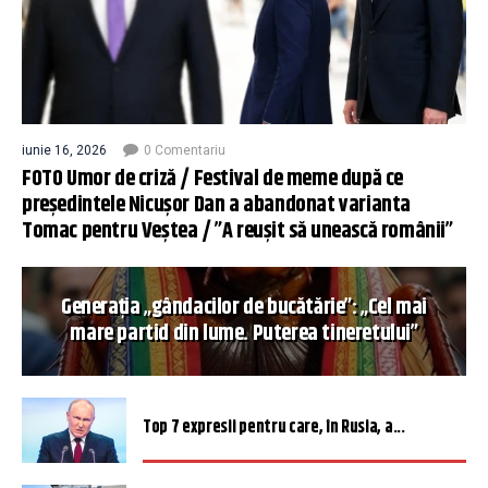
iunie 16, 2026
0 Comentariu
FOTO Umor de criză / Festival de meme după ce
președintele Nicușor Dan a abandonat varianta
Tomac pentru Veștea / ”A reușit să unească românii”
Generația „gândacilor de bucătărie”: „Cel mai
mare partid din lume. Puterea tineretului”
Top 7 expresii pentru care, în Rusia, a...