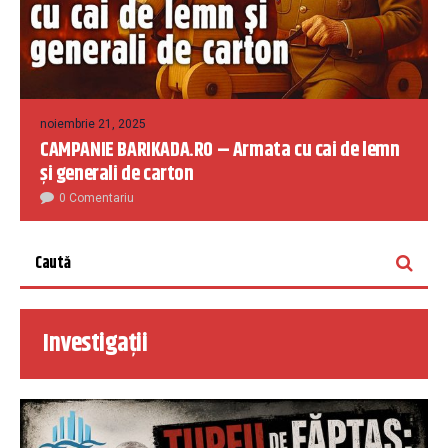
noiembrie 21, 2025
CAMPANIE BARIKADA.RO – Armata cu cai de lemn
și generali de carton
0 Comentariu
Investigații