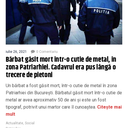
iulie 26, 2021
0 Comentariu
Bărbat găsit mort într-o cutie de metal, în
zona Patriarhiei. Cadavrul era pus lângă o
trecere de pietoni
Un bărbat a fost găsit mort, într-o cutie de metal în zona
Patriarhiei din Bucureşti. Bărbatul găsit mort într-o cutie de
metal ar avea aproximativ 50 de ani şi este un fost
tipograf, potrivit unui martor care îl cunoaştea.
Citește mai
mult
Actualitate
,
Social