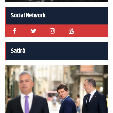
Social Network
Satiră