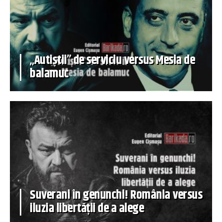
„Autiștii” de serviciu versus Mesia de
balamuc
Suverani în genunchi! România versus
iluzia libertății de a alege