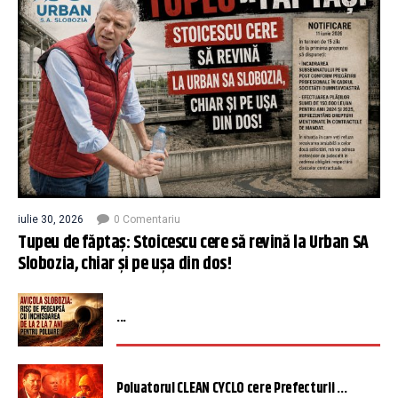
iulie 30, 2026
0 Comentariu
Tupeu de făptaș: Stoicescu cere să revină la Urban SA
Slobozia, chiar și pe ușa din dos!
...
Poluatorul CLEAN CYCLO cere Prefecturii ...