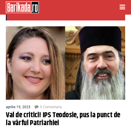
Patriarhie
aprilie 19, 2023
0 Comentariu
Val de critici! IPS Teodosie, pus la punct de
la vârful Patriarhiei