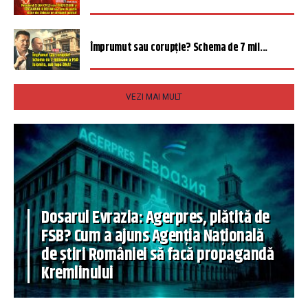
Împrumut sau corupție? Schema de 7 mil...
VEZI MAI MULT
Dosarul Evrazia: Agerpres, plătită de
FSB? Cum a ajuns Agenția Națională
de știri României să facă propagandă
Kremlinului