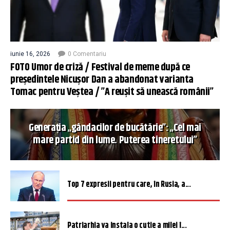
iunie 16, 2026
0 Comentariu
FOTO Umor de criză / Festival de meme după ce
președintele Nicușor Dan a abandonat varianta
Tomac pentru Veștea / ”A reușit să unească românii”
Generația „gândacilor de bucătărie”: „Cel mai
mare partid din lume. Puterea tineretului”
Top 7 expresii pentru care, în Rusia, a...
Patriarhia va instala o cutie a milei î...