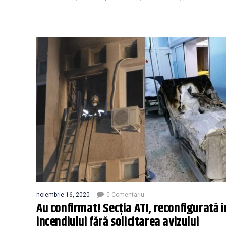
noiembrie 16, 2020
0 Comentariu
Au confirmat! Secţia ATI, reconfigurată î
incendiului fără solicitarea avizului