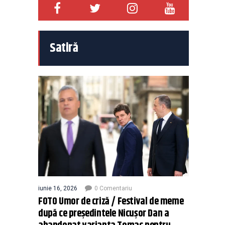
Satiră
iunie 16, 2026
0 Comentariu
FOTO Umor de criză / Festival de meme
după ce președintele Nicușor Dan a