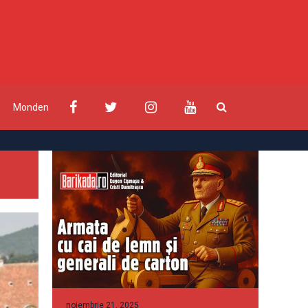
Monden
noiembrie 21, 2025