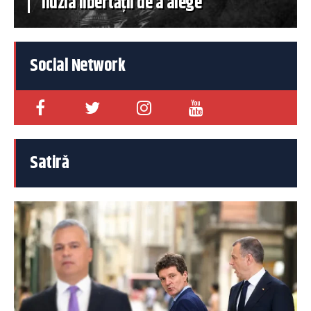
iluzia libertății de a alege
Social Network
Satiră