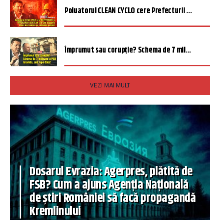
Poluatorul CLEAN CYCLO cere Prefecturii ...
Împrumut sau corupție? Schema de 7 mil...
VEZI MAI MULT
Dosarul Evrazia: Agerpres, plătită de
FSB? Cum a ajuns Agenția Națională
de știri României să facă propagandă
Kremlinului