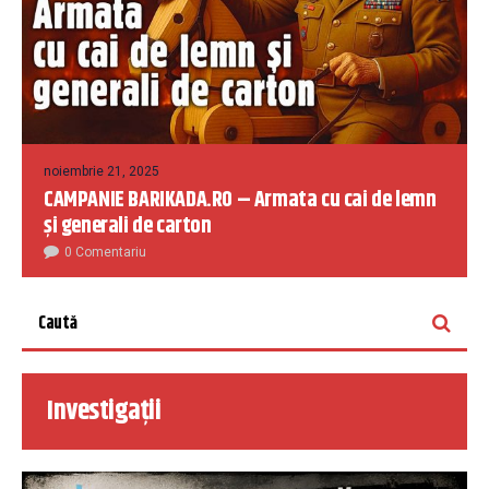
noiembrie 21, 2025
CAMPANIE BARIKADA.RO – Armata cu cai de lemn
și generali de carton
0 Comentariu
Investigații