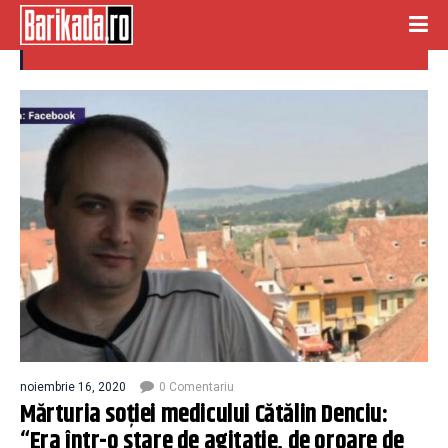
medic Cătălin Denciu
noiembrie 16, 2020
0 Comentariu
Mărturia soției medicului Cătălin Denciu:
“Era într-o stare de agitație, de oroare de