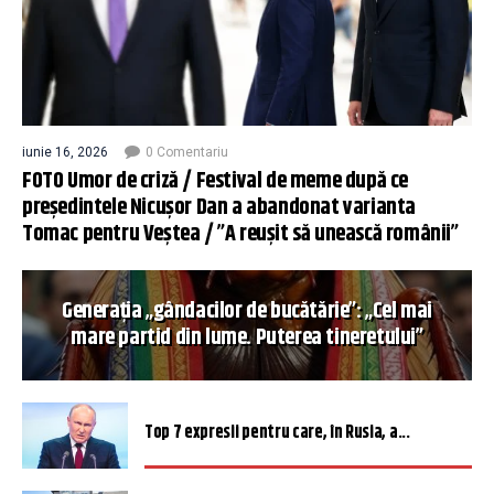
iunie 16, 2026
0 Comentariu
FOTO Umor de criză / Festival de meme după ce
președintele Nicușor Dan a abandonat varianta
Tomac pentru Veștea / ”A reușit să unească românii”
Generația „gândacilor de bucătărie”: „Cel mai
mare partid din lume. Puterea tineretului”
Top 7 expresii pentru care, în Rusia, a...