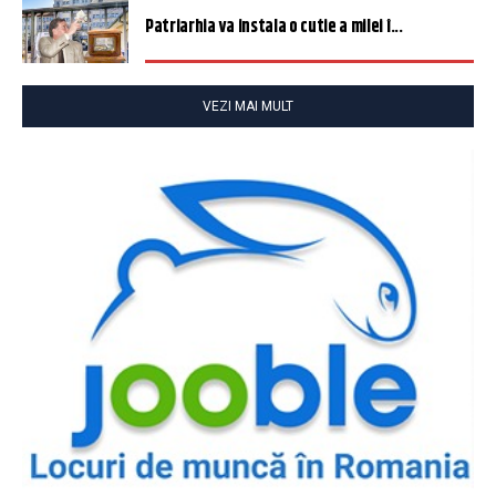
Patriarhia va instala o cutie a milei î...
VEZI MAI MULT