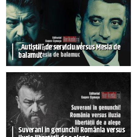
„Autiștii” de serviciu versus Mesia de
balamuc
Suverani în genunchi! România versus