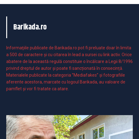
Barikada.ro
Informaţiile publicate de Barikada.ro pot fi preluate doar în limita
a 500 de caractere şi cu citarea în lead a sursei cu link activ. Orice
abatere de la această regulă constituie o încălcare a Legii 8/1996
privind dreptul de autor și poate fi sancționată în consecință.
Materialele publicate la categoria ”Mediafakes” și fotografiile
aferente acestora, marcate cu logoul Barikada, au valoare de
pamflet și vor fi tratate ca atare.