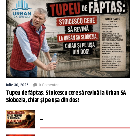
iulie 30, 2026
0 Comentariu
Tupeu de făptaș: Stoicescu cere să revină la Urban SA
Slobozia, chiar și pe ușa din dos!
...