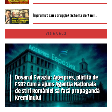
Împrumut sau corupție? Schema de 7 mil...
VEZI MAI MULT
Dosarul Evrazia: Agerpres, plătită de
FSB? Cum a ajuns Agenția Națională
de știri României să facă propagandă
Kremlinului