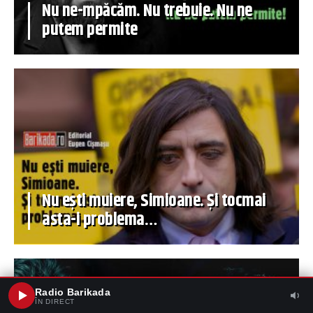
Nu ne-mpăcăm. Nu trebuie. Nu ne
putem permite
Nu ești muiere, Simioane. Și tocmai
asta-i problema…
Radio Barikada
ÎN DIRECT