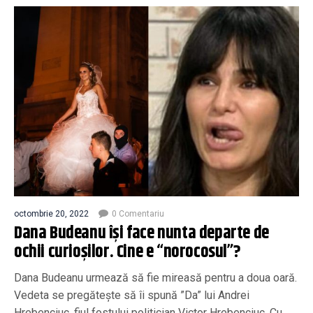
octombrie 20, 2022
0 Comentariu
Dana Budeanu își face nunta departe de
ochii curioșilor. Cine e “norocosul”?
Dana Budeanu urmează să fie mireasă pentru a doua oară.
Vedeta se pregătește să îi spună ”Da” lui Andrei
Hrebenciuc, fiul fostului politician Victor Hrebenciuc. Cu