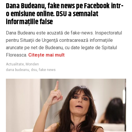
Dana Budeanu, fake news pe Facebook într-
o emisiune online. DSU a semnalat
informaţiile false
Dana Budeanu este acuzată de fake-news. Inspectoratul
pentru Situaţii de Urgenţă contracarează informaţiile
aruncate pe net de Budeanu, cu date legate de Spitalul
Floreasca.
Citește mai mult
Actualitate
,
Monden
dana budeanu
,
dsu
,
fake news