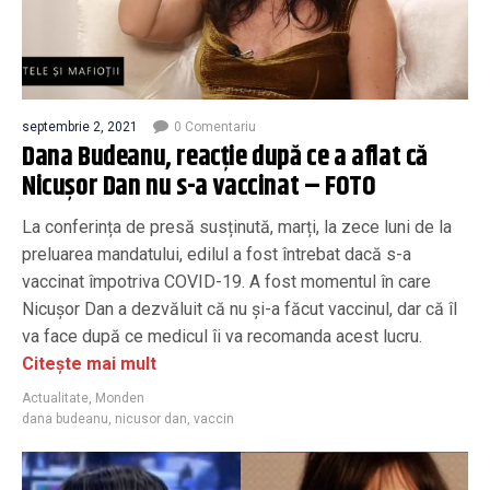
septembrie 2, 2021
0 Comentariu
Dana Budeanu, reacție după ce a aflat că
Nicușor Dan nu s-a vaccinat – FOTO
La conferința de presă susținută, marți, la zece luni de la
preluarea mandatului, edilul a fost întrebat dacă s-a
vaccinat împotriva COVID-19. A fost momentul în care
Nicușor Dan a dezvăluit că nu și-a făcut vaccinul, dar că îl
va face după ce medicul îi va recomanda acest lucru.
Citește mai mult
Actualitate
,
Monden
dana budeanu
,
nicusor dan
,
vaccin