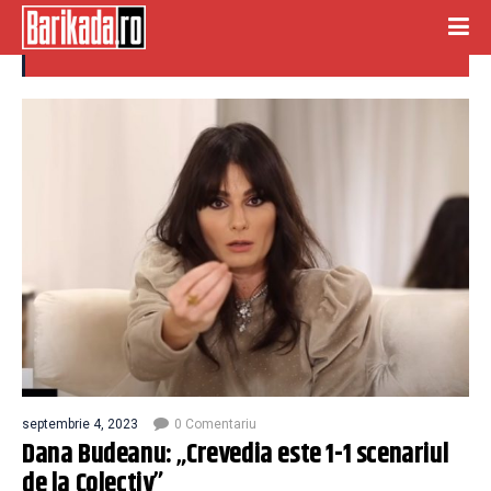
dana budeanu
septembrie 4, 2023
0 Comentariu
Dana Budeanu: „Crevedia este 1-1 scenariul
de la Colectiv”