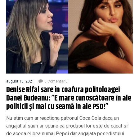
august 18, 2021
0 Comentariu
Denise Rifai sare în coafura politoloagei
Danei Budeanu: ”E mare cunoscătoare în ale
politicii și mai cu seamă în ale PSD!”
Nu stim cum ar reactiona patronul Coca Cola daca un
angajat al sau i-ar spune ca produsul lor este de cacat si
de aceea el bea numai Pepsi dar angajata pesedistului