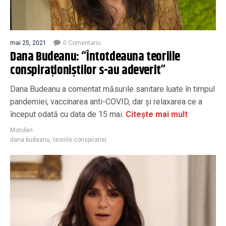
mai 25, 2021
0 Comentariu
Dana Budeanu: “Întotdeauna teoriile
conspiraționiștilor s-au adeverit”
Dana Budeanu a comentat măsurile sanitare luate în timpul
pandemiei, vaccinarea anti-COVID, dar și relaxarea ce a
început odată cu data de 15 mai.
Citește mai mult
Monden
dana budeanu
,
teoriile conspiratiei