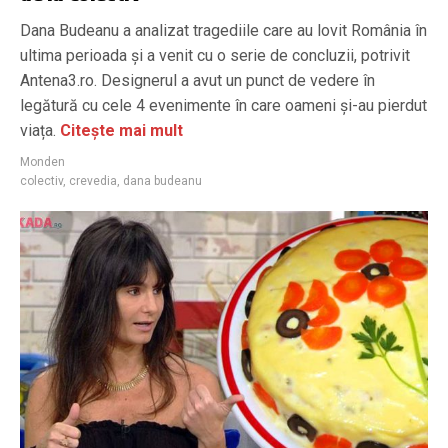
Dana Budeanu a analizat tragediile care au lovit România în
ultima perioada şi a venit cu o serie de concluzii, potrivit
Antena3.ro. Designerul a avut un punct de vedere în
legătură cu cele 4 evenimente în care oameni și-au pierdut
viața.
Citește mai mult
Monden
colectiv
,
crevedia
,
dana budeanu