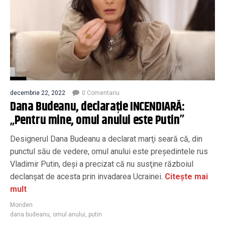
decembrie 22, 2022
0 Comentariu
Dana Budeanu, declaraţie INCENDIARĂ:
„Pentru mine, omul anului este Putin”
Designerul Dana Budeanu a declarat marţi seară că, din
punctul său de vedere, omul anului este preşedintele rus
Vladimir Putin, deşi a precizat că nu susţine războiul
declanşat de acesta prin invadarea Ucrainei.
Citește mai
mult
Monden
dana budeanu
,
omul anului
,
putin