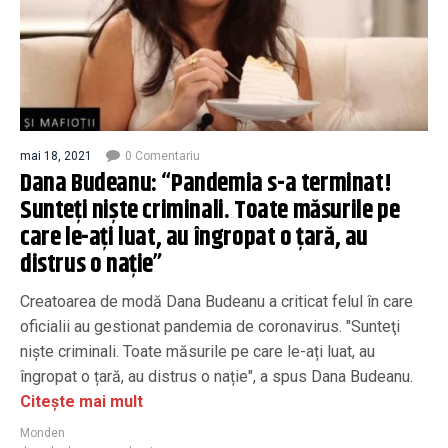
mai 18, 2021
0 Comentariu
Dana Budeanu: “Pandemia s-a terminat!
Sunteţi nişte criminali. Toate măsurile pe
care le-ați luat, au îngropat o țară, au
distrus o nație”
Creatoarea de modă Dana Budeanu a criticat felul în care
oficialii au gestionat pandemia de coronavirus. "Sunteţi
nişte criminali. Toate măsurile pe care le-ați luat, au
îngropat o țară, au distrus o nație", a spus Dana Budeanu.
Citește mai mult
Monden