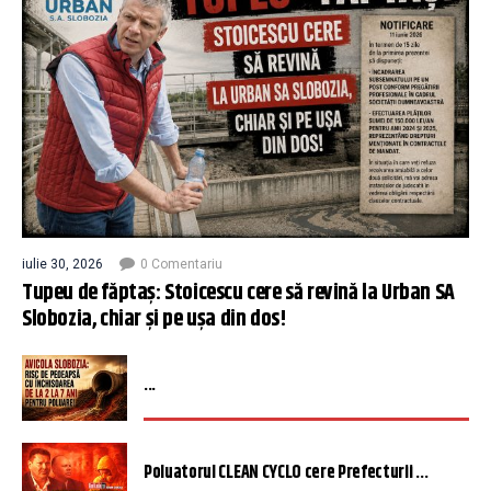
iulie 30, 2026
0 Comentariu
Tupeu de făptaș: Stoicescu cere să revină la Urban SA
Slobozia, chiar și pe ușa din dos!
...
Poluatorul CLEAN CYCLO cere Prefecturii ...