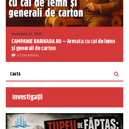
noiembrie 21, 2025
CAMPANIE BARIKADA.RO – Armata cu cai de lemn
și generali de carton
0 Comentariu
Investigații