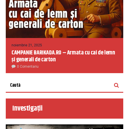
noiembrie 21, 2025
CAMPANIE BARIKADA.RO – Armata cu cai de lemn
și generali de carton
0 Comentariu
Investigații