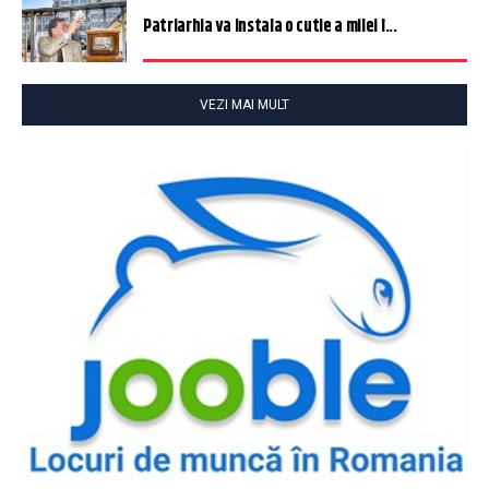
Patriarhia va instala o cutie a milei î...
VEZI MAI MULT