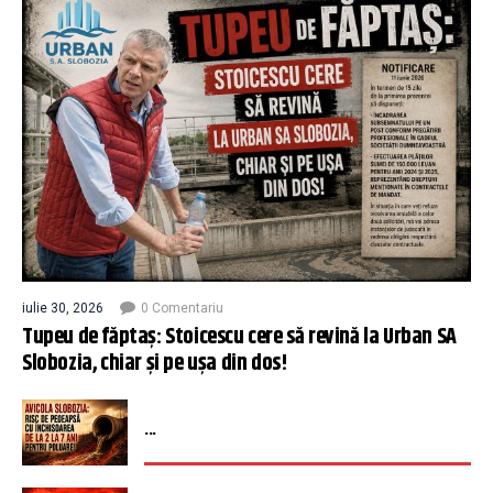
iulie 30, 2026
0 Comentariu
Tupeu de făptaș: Stoicescu cere să revină la Urban SA
Slobozia, chiar și pe ușa din dos!
...