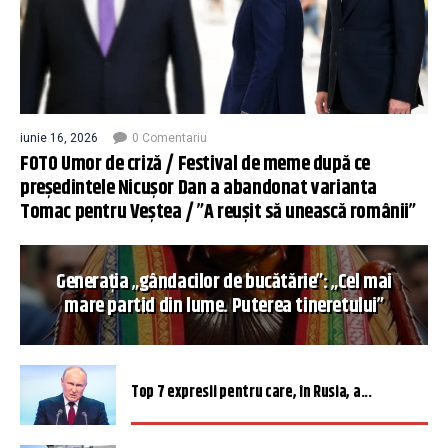
iunie 16, 2026
0 Comentariu
FOTO Umor de criză / Festival de meme după ce
președintele Nicușor Dan a abandonat varianta
Tomac pentru Veștea / ”A reușit să unească românii”
Generația „gândacilor de bucătărie”: „Cel mai
mare partid din lume. Puterea tineretului”
Top 7 expresii pentru care, în Rusia, a...