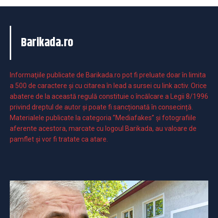
Barikada.ro
Informaţiile publicate de Barikada.ro pot fi preluate doar în limita
a 500 de caractere şi cu citarea în lead a sursei cu link activ. Orice
abatere de la această regulă constituie o încălcare a Legii 8/1996
privind dreptul de autor și poate fi sancționată în consecință.
Materialele publicate la categoria ”Mediafakes” și fotografiile
aferente acestora, marcate cu logoul Barikada, au valoare de
pamflet și vor fi tratate ca atare.