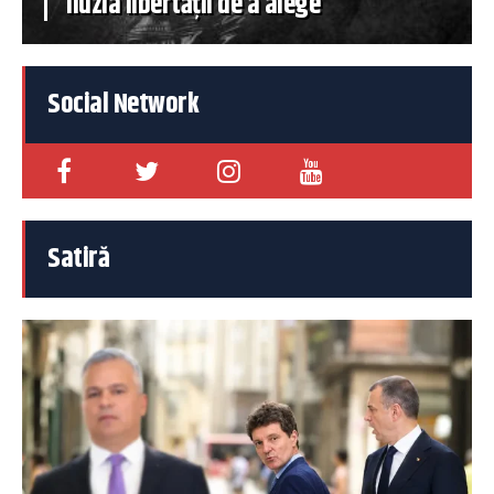
iluzia libertății de a alege
Social Network
Satiră