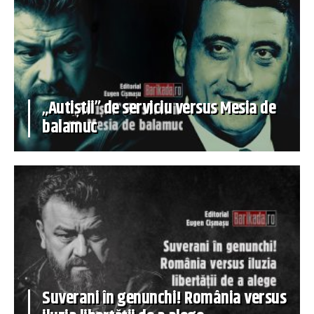
„Autiștii” de serviciu versus Mesia de
balamuc
Suverani în genunchi! România versus