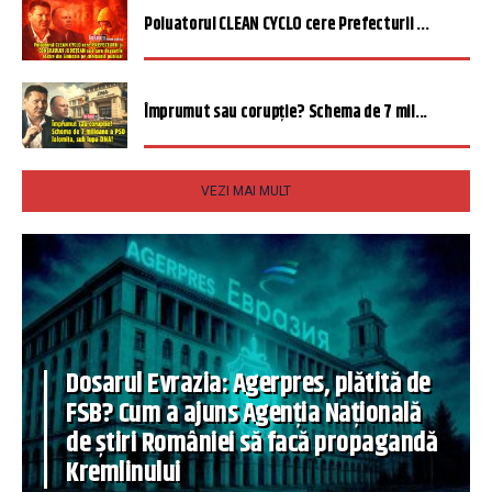
Poluatorul CLEAN CYCLO cere Prefecturii ...
Împrumut sau corupție? Schema de 7 mil...
VEZI MAI MULT
Dosarul Evrazia: Agerpres, plătită de
FSB? Cum a ajuns Agenția Națională
de știri României să facă propagandă
Kremlinului