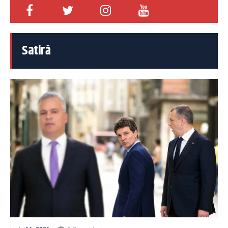
Satiră