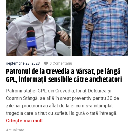
septembrie 28, 2023
0 Comentariu
Patronul de la Crevedia a vărsat, pe lângă
GPL, informații sensibile către anchetatori
Patronii stației GPL din Crevedia, Ionuț Doldurea și
Cosmin Stângă, se află în arest preventiv pentru 30 de
zile, iar procurorii au aflat de la ei cum s-a întâmplat
tragedia care a ținut cu sufletul la gură o țară întreagă.
Citește mai mult
Actualitate