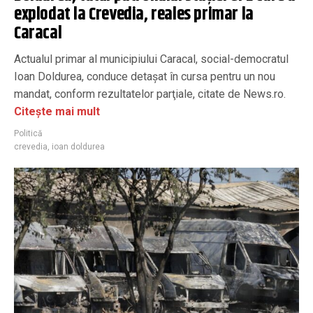
explodat la Crevedia, reales primar la
Caracal
Actualul primar al municipiului Caracal, social-democratul
Ioan Doldurea, conduce detaşat în cursa pentru un nou
mandat, conform rezultatelor parţiale, citate de News.ro.
Citește mai mult
Politică
crevedia
,
ioan doldurea