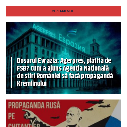
VEZI MAI MULT
Dosarul Evrazia: Agerpres, plătită de
FSB? Cum a ajuns Agenția Națională
de știri României să facă propagandă
Kremlinului