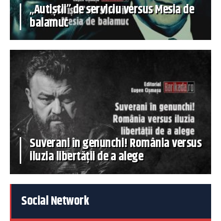
„Autiștii” de serviciu versus Mesia de
balamuc
Suverani în genunchi! România versus
iluzia libertății de a alege
Social Network