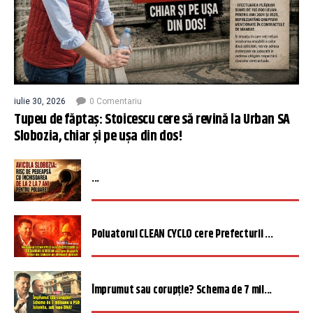
iulie 30, 2026
0 Comentariu
Tupeu de făptaș: Stoicescu cere să revină la Urban SA
Slobozia, chiar și pe ușa din dos!
...
Poluatorul CLEAN CYCLO cere Prefecturii ...
Împrumut sau corupție? Schema de 7 mil...