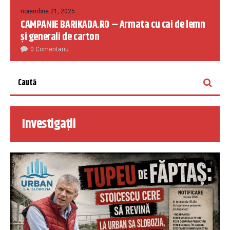
noiembrie 21, 2025
CAMPANIE BARIKADA.RO – Armata cu cai de lemn
și generali de carton
0 Comentariu
Investigații