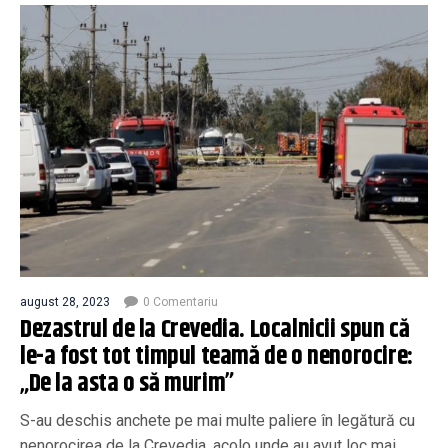
august 28, 2023
0 Comentariu
Dezastrul de la Crevedia. Localnicii spun că
le-a fost tot timpul teamă de o nenorocire:
„De la asta o să murim”
S-au deschis anchete pe mai multe paliere în legătură cu
nenorocirea de la Crevedia, acolo unde au avut loc mai