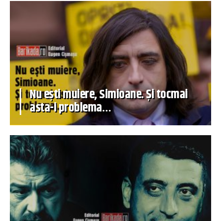
Nu ești muiere, Simioane. Și tocmai
asta-i problema…