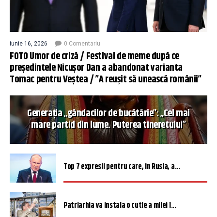
iunie 16, 2026
0 Comentariu
FOTO Umor de criză / Festival de meme după ce
președintele Nicușor Dan a abandonat varianta
Tomac pentru Veștea / ”A reușit să unească românii”
Generația „gândacilor de bucătărie”: „Cel mai
mare partid din lume. Puterea tineretului”
Top 7 expresii pentru care, în Rusia, a...
Patriarhia va instala o cutie a milei î...