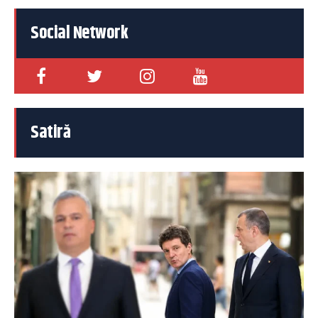
Social Network
Satiră