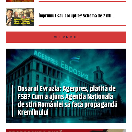
Împrumut sau corupție? Schema de 7 mil...
VEZI MAI MULT
Dosarul Evrazia: Agerpres, plătită de
FSB? Cum a ajuns Agenția Națională
de știri României să facă propagandă
Kremlinului