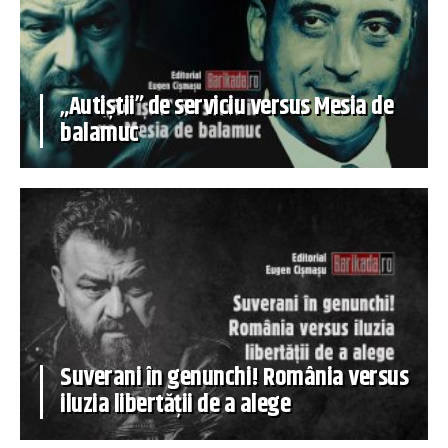
„Autiștii” de serviciu versus Mesia de
balamuc
Suverani în genunchi! România versus
iluzia libertății de a alege