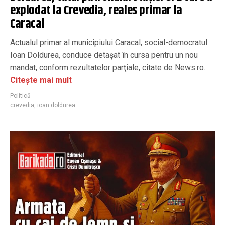
explodat la Crevedia, reales primar la
Caracal
Actualul primar al municipiului Caracal, social-democratul
Ioan Doldurea, conduce detaşat în cursa pentru un nou
mandat, conform rezultatelor parţiale, citate de News.ro.
Citește mai mult
Politică
crevedia
,
ioan doldurea