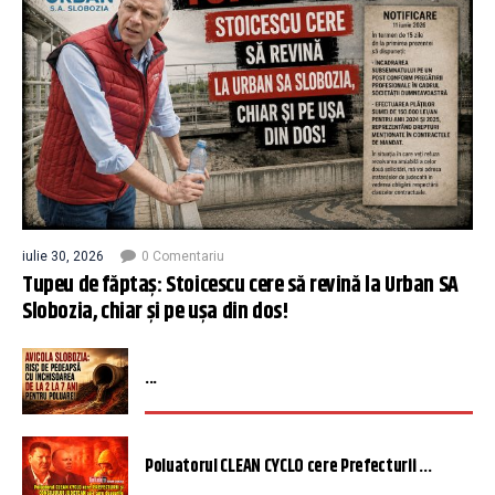
iulie 30, 2026
0 Comentariu
Tupeu de făptaș: Stoicescu cere să revină la Urban SA
Slobozia, chiar și pe ușa din dos!
...
Poluatorul CLEAN CYCLO cere Prefecturii ...