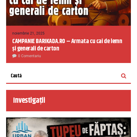
noiembrie 21, 2025
CAMPANIE BARIKADA.RO – Armata cu cai de lemn
și generali de carton
0 Comentariu
Investigații