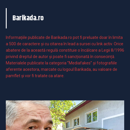
Barikada.ro
Informaţiile publicate de Barikada.ro pot fi preluate doar în limita
a 500 de caractere şi cu citarea în lead a sursei cu link activ. Orice
abatere de la această regulă constituie o încălcare a Legii 8/1996
privind dreptul de autor și poate fi sancționată în consecință.
Materialele publicate la categoria ”Mediafakes” și fotografiile
aferente acestora, marcate cu logoul Barikada, au valoare de
pamflet și vor fi tratate ca atare.