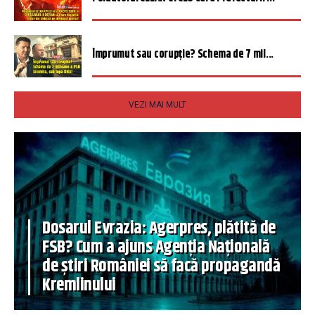
Împrumut sau corupție? Schema de 7 mil...
VEZI MAI MULT
Dosarul Evrazia: Agerpres, plătită de
FSB? Cum a ajuns Agenția Națională
de știri României să facă propagandă
Kremlinului