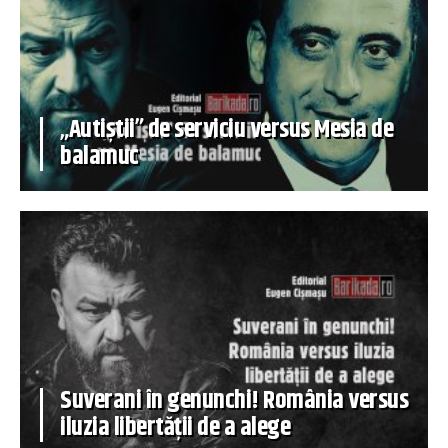
„Autiștii” de serviciu versus Mesia de
balamuc
Suverani în genunchi! România versus
iluzia libertății de a alege