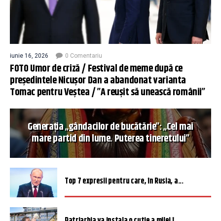
iunie 16, 2026
0 Comentariu
FOTO Umor de criză / Festival de meme după ce
președintele Nicușor Dan a abandonat varianta
Tomac pentru Veștea / ”A reușit să unească românii”
Generația „gândacilor de bucătărie”: „Cel mai
mare partid din lume. Puterea tineretului”
Top 7 expresii pentru care, în Rusia, a...
Patriarhia va instala o cutie a milei î...