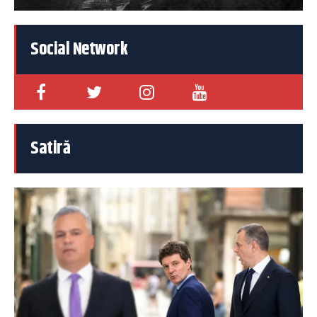
Social Network
Satiră