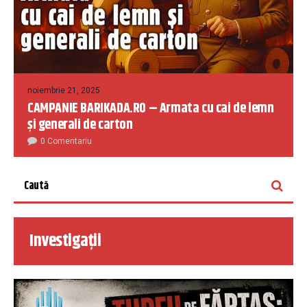
noiembrie 21, 2025
CAMPANIE BARIKADA.RO – Armata cu cai de lemn
și generali de carton
0 Comentariu
Investigații