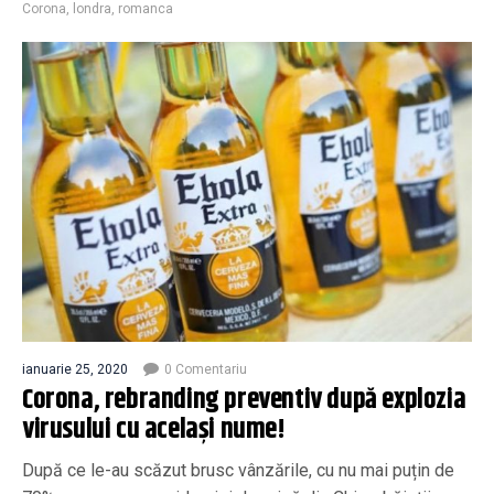
Corona
,
londra
,
romanca
ianuarie 25, 2020
0 Comentariu
Corona, rebranding preventiv după explozia
virusului cu același nume!
După ce le-au scăzut brusc vânzările, cu nu mai puțin de