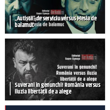
„Autiștii” de serviciu versus Mesia de
balamuc
Suverani în genunchi! România versus
iluzia libertății de a alege