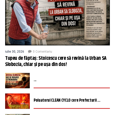
iulie 30, 2026
0 Comentariu
Tupeu de făptaș: Stoicescu cere să revină la Urban SA
Slobozia, chiar și pe ușa din dos!
...
Poluatorul CLEAN CYCLO cere Prefecturii ...