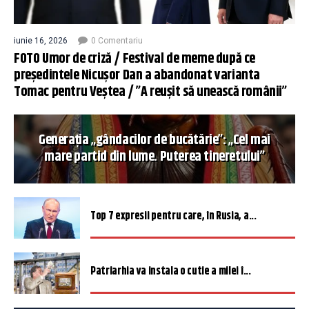
iunie 16, 2026
0 Comentariu
FOTO Umor de criză / Festival de meme după ce
președintele Nicușor Dan a abandonat varianta
Tomac pentru Veștea / ”A reușit să unească românii”
Generația „gândacilor de bucătărie”: „Cel mai
mare partid din lume. Puterea tineretului”
Top 7 expresii pentru care, în Rusia, a...
Patriarhia va instala o cutie a milei î...