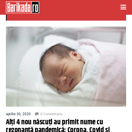
Corona
aprilie 30, 2020
0 Comentariu
Alți 4 nou născuți au primit nume cu
rezonanță pandemică: Corona, Covid și