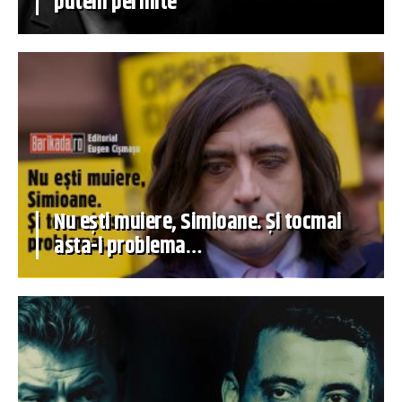
putem permite
Nu ești muiere, Simioane. Și tocmai
asta-i problema…