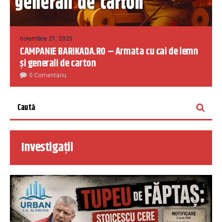
noiembrie 21, 2025
CAMPANIE BARIKADA.RO – Armata cu cai de lemn
și generali de carton
0 Comentariu
Investigații